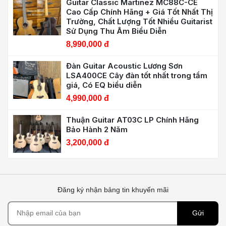
Guitar Classic Martinez MC88C-CE
Cao Cấp Chính Hãng + Giá Tốt Nhất Thị
Trường, Chất Lượng Tốt Nhiều Guitarist
Sử Dụng Thu Âm Biểu Diễn
8,990,000 đ
Đàn Guitar Acoustic Lương Sơn
LSA400CE Cây đàn tốt nhất trong tầm
giá, Có EQ biểu diễn
4,990,000 đ
Thuận Guitar AT03C LP Chính Hãng
Bảo Hành 2 Năm
3,200,000 đ
Đăng ký nhận bảng tin khuyến mãi
Gửi