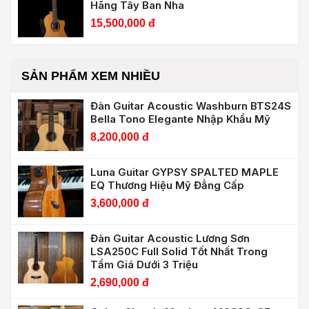
Hãng Tây Ban Nha
15,500,000 đ
SẢN PHẨM XEM NHIỀU
Đàn Guitar Acoustic Washburn BTS24S
Bella Tono Elegante Nhập Khẩu Mỹ
8,200,000 đ
Luna Guitar GYPSY SPALTED MAPLE
EQ Thương Hiệu Mỹ Đẳng Cấp
3,600,000 đ
Đàn Guitar Acoustic Lương Sơn
LSA250C Full Solid Tốt Nhất Trong
Tầm Giá Dưới 3 Triệu
2,690,000 đ