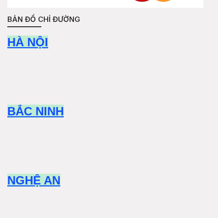
BẢN ĐỒ CHỈ ĐƯỜNG
HÀ NỘI
BẮC NINH
NGHỆ AN