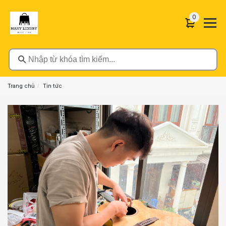
0 sản phẩ
0
Nhập từ khóa tìm kiếm...
Trang chủ
Tin tức