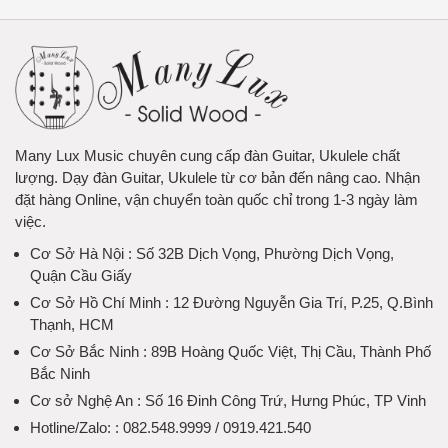
Many Lux Music chuyên cung cấp đàn Guitar, Ukulele chất
lượng. Dạy đàn Guitar, Ukulele từ cơ bản đến nâng cao. Nhận
đặt hàng Online, vận chuyển toàn quốc chỉ trong 1-3 ngày làm
việc.
Cơ Sở Hà Nội
: Số 32B Dịch Vọng, Phường Dịch Vọng,
Quận Cầu Giấy
Cơ Sở Hồ Chí Minh
: 12 Đường Nguyễn Gia Trí, P.25, Q.Bình
Thạnh, HCM
Cơ Sở Bắc Ninh
: 89B Hoàng Quốc Việt, Thị Cầu, Thành Phố
Bắc Ninh
Cơ sở Nghệ An
: Số 16 Đinh Công Trứ, Hưng Phúc, TP Vinh
Hotline/Zalo:
: 082.548.9999 / 0919.421.540