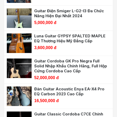
Guitar Điện Smiger L-G2-I3 Đa Chức
Năng Hiện Đại Nhất 2024
5,000,000 đ
Luna Guitar GYPSY SPALTED MAPLE
EQ Thương Hiệu Mỹ Đẳng Cấp
3,600,000 đ
Guitar Cordoba GK Pro Negra Full
Solid Nhập Khẩu Chính Hãng, Full Hộp
Cứng Cordoba Cao Cấp
52,000,000 đ
Đàn Guitar Acoustic Enya EA-X4 Pro
EQ Carbon 2023 Cao Cấp
16,500,000 đ
Guitar Classic Cordoba C7CE Chính