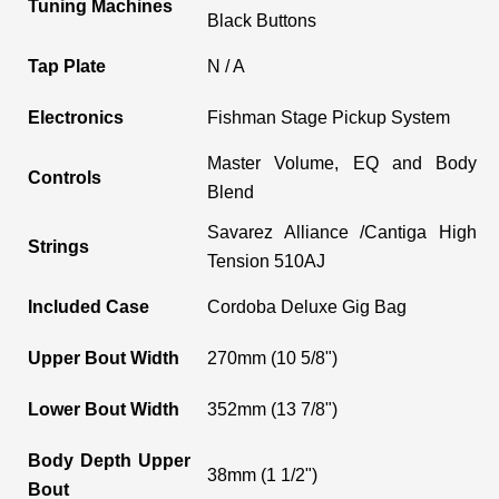
Tuning Machines
Black Buttons
Tap Plate
N / A
Electronics
Fishman Stage Pickup System
Master Volume, EQ and Body
Controls
Blend
Savarez Alliance /Cantiga High
Strings
Tension 510AJ
Included Case
Cordoba Deluxe Gig Bag
Upper Bout Width
270mm (10 5/8")
Lower Bout Width
352mm (13 7/8")
Body Depth Upper
38mm (1 1/2")
Bout