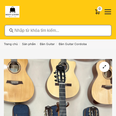
0 sản phẩ
0
Nhập từ khóa tìm kiếm...
Trang chủ
Sản phẩm
Đàn Guitar
Đàn Guitar Cordoba