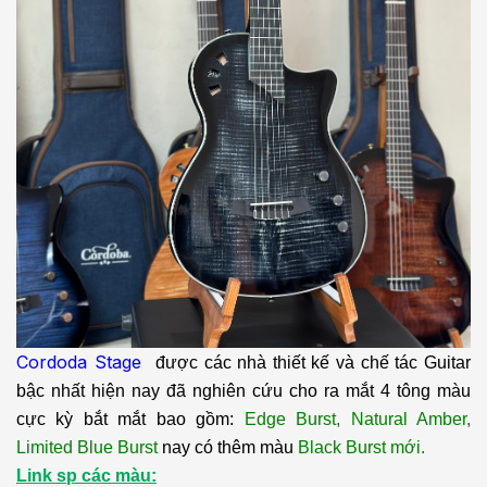
Cordoda Stage
được các nhà thiết kế và chế tác Guitar
bậc nhất hiện nay đã nghiên cứu cho ra mắt 4 tông màu
cực kỳ bắt mắt bao gồm:
Edge Burst, Natural Amber,
Limited Blue Burst
nay có thêm màu
Black Burst mới.
Link sp các màu: