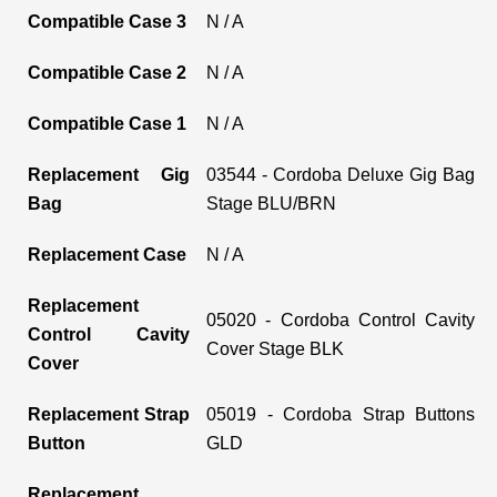
Compatible Case 3
N / A
Compatible Case 2
N / A
Compatible Case 1
N / A
Replacement Gig
03544 - Cordoba Deluxe Gig Bag
Bag
Stage BLU/BRN
Replacement Case
N / A
Replacement
05020 - Cordoba Control Cavity
Control Cavity
Cover Stage BLK
Cover
Replacement Strap
05019 - Cordoba Strap Buttons
Button
GLD
Replacement