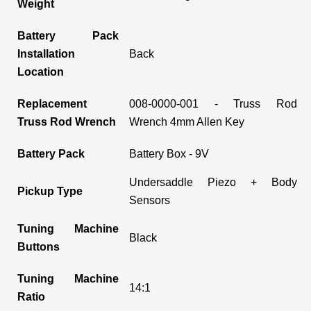
Weight
Battery Pack
Installation
Back
Location
Replacement
008-0000-001 - Truss Rod
Truss Rod Wrench
Wrench 4mm Allen Key
Battery Pack
Battery Box - 9V
Undersaddle Piezo + Body
Pickup Type
Sensors
Tuning Machine
Black
Buttons
Tuning Machine
14:1
Ratio