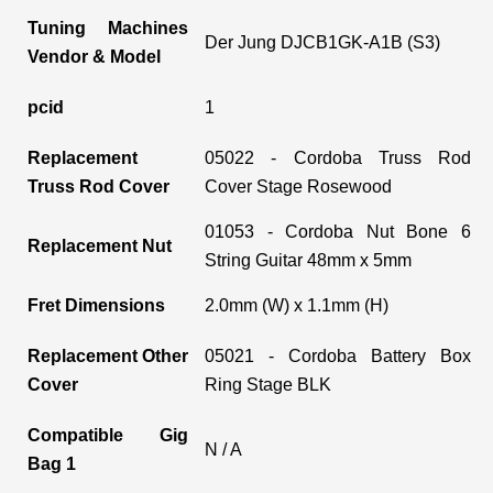
Tuning Machines
Der Jung DJCB1GK-A1B (S3)
Vendor & Model
pcid
1
Replacement
05022 - Cordoba Truss Rod
Truss Rod Cover
Cover Stage Rosewood
01053 - Cordoba Nut Bone 6
Replacement Nut
String Guitar 48mm x 5mm
Fret Dimensions
2.0mm (W) x 1.1mm (H)
Replacement Other
05021 - Cordoba Battery Box
Cover
Ring Stage BLK
Compatible Gig
N / A
Bag 1