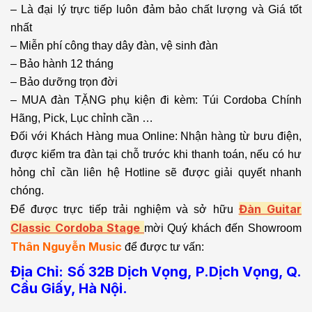
– Là đại lý trực tiếp luôn đảm bảo chất lượng và Giá tốt
nhất
– Miễn phí công thay dây đàn, vệ sinh đàn
– Bảo hành 12 tháng
– Bảo dưỡng trọn đời
– MUA đàn TẶNG phụ kiện đi kèm: Túi Cordoba Chính
Hãng, Pick, Lục chỉnh cần …
Đối với Khách Hàng mua Online: Nhận hàng từ bưu điện,
được kiểm tra đàn tại chỗ trước khi thanh toán, nếu có hư
hỏng chỉ cần liên hệ Hotline sẽ được giải quyết nhanh
chóng.
Đàn Guitar
Để được trực tiếp trải nghiệm và sở hữu
Classic Cordoba
Stage
mời Quý khách đến Showroom
Thân Nguyễn Music
để được tư vấn:
Địa Chỉ: Số 32B Dịch Vọng, P.Dịch Vọng, Q.
Cầu Giấy, Hà Nội.