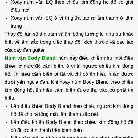
Xoay núm vặn EQ theo chiều kim đồng hồ để có giai
điệu mở
Xoay núm văn EQ ở vị trí giữa tạo ra âm thanh ở tầm
trung
Thay đổi tần số âm trầm và âm bổng tương tự như sự khác
biệt về âm sắc trong việc thay đổi kích thước và cấu tạo
của cây đàn guitar
Núm vặn Body Blend
:
núm này điều khiển như một điều
khiển ở mức độ cảm biến, ở vị trí ngược chiều kim đồng
hồ, tín hiệu cảm biến bị tắt và chỉ có tín hiệu nhận được
dưới yên ngựa đàn. Khi xoay núm Body Blend theo chiều
kim đồng hồ, tín hiệu cảm biến được thu vào bộ phát tín
hiệu.
Lăn điều khiển Body Blend theo chiều ngược kim đồng
hồ để cho ra tông màu âm thanh sắc nét
Lăn điều khiển Body Blend theo chiều kim đồng hồ để
có được âm thanh trên toàn thân