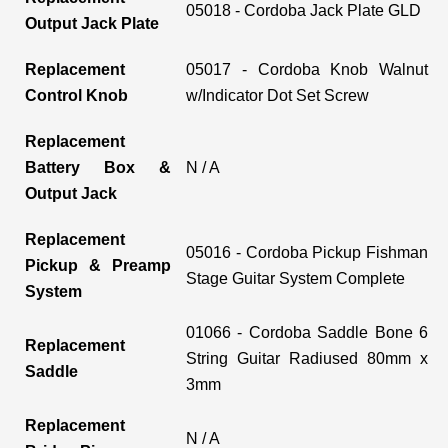
05018 - Cordoba Jack Plate GLD
Output Jack Plate
Replacement
05017 - Cordoba Knob Walnut
Control Knob
w/Indicator Dot Set Screw
Replacement
Battery Box &
N / A
Output Jack
Replacement
05016 - Cordoba Pickup Fishman
Pickup & Preamp
Stage Guitar System Complete
System
01066 - Cordoba Saddle Bone 6
Replacement
String Guitar Radiused 80mm x
Saddle
3mm
Replacement
N / A