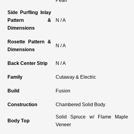
Pearl
Side Purfling Inlay
Pattern &
N / A
Dimensions
Rosette Pattern &
N / A
Dimensions
Back Center Strip
N / A
Family
Cutaway & Electric
Build
Fusion
Construction
Chambered Solid Body
Solid Spruce w/ Flame Maple
Body Top
Veneer