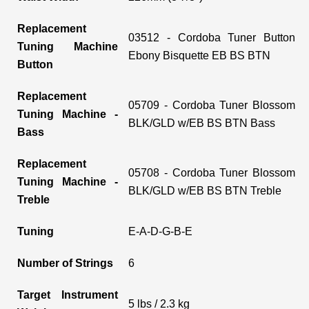
Replacement
03512 - Cordoba Tuner Button
Tuning Machine
Ebony Bisquette EB BS BTN
Button
Replacement
05709 - Cordoba Tuner Blossom
Tuning Machine -
BLK/GLD w/EB BS BTN Bass
Bass
Replacement
05708 - Cordoba Tuner Blossom
Tuning Machine -
BLK/GLD w/EB BS BTN Treble
Treble
Tuning
E-A-D-G-B-E
Number of Strings
6
Target Instrument
5 lbs / 2.3 kg