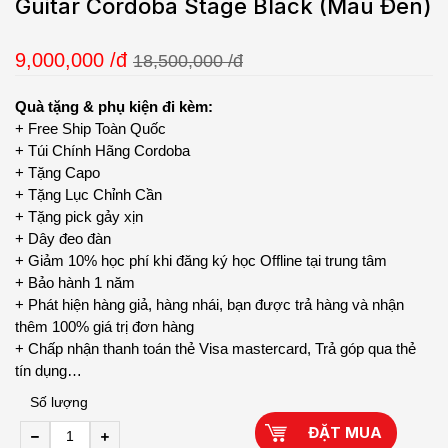
Guitar Cordoba Stage Black (Màu Đen)
9,000,000
/đ
18,500,000 /đ
Quà tặng & phụ kiện đi kèm:
+ Free Ship Toàn Quốc
+ Túi Chính Hãng Cordoba
+ Tặng Capo
+ Tặng Lục Chỉnh Cần
+ Tặng pick gảy xịn
+ Dây đeo đàn
+ Giảm 10% học phí khi đăng ký học Offline tại trung tâm
+ Bảo hành 1 năm
+ Phát hiện hàng giả, hàng nhái, bạn được trả hàng và nhận
thêm 100% giá trị đơn hàng
+ Chấp nhận thanh toán thẻ Visa mastercard, Trả góp qua thẻ
tín dụng…
Số lượng
ĐẶT MUA