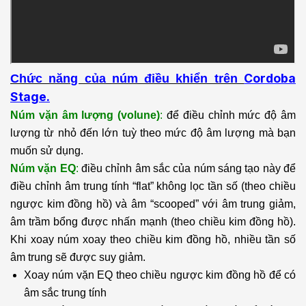
Cordoba
Chức năng của núm điều khiển trên
Stage.
Núm vặn âm lượng (volune)
:
để điều chỉnh mức độ âm
lượng từ nhỏ đến lớn tuỳ theo mức độ âm lượng mà bạn
muốn sử dụng.
Núm vặn EQ
:
điều chỉnh âm sắc của núm sáng tạo này để
điều chỉnh âm trung tính “flat” không lọc tần số (theo chiều
ngược kim đồng hồ) và âm “scooped” với âm trung giảm,
âm trầm bổng được nhấn mạnh (theo chiều kim đồng hồ).
Khi xoay núm xoay theo chiều kim đồng hồ, nhiều tần số
âm trung sẽ được suy giảm.
Xoay núm vặn EQ theo chiều ngược kim đồng hồ để có
âm sắc trung tính