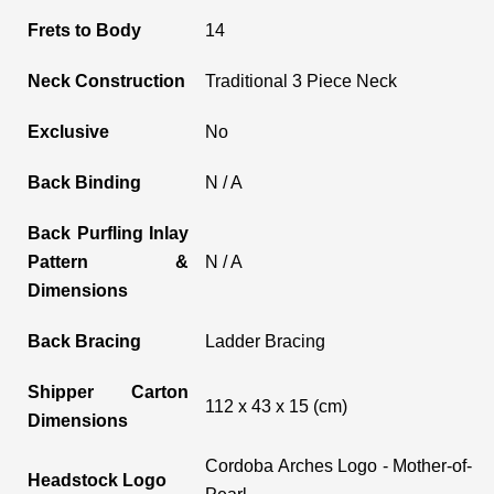
Frets to Body
14
Neck Construction
Traditional 3 Piece Neck
Exclusive
No
Back Binding
N / A
Back Purfling Inlay
Pattern &
N / A
Dimensions
Back Bracing
Ladder Bracing
Shipper Carton
112 x 43 x 15 (cm)
Dimensions
Cordoba Arches Logo - Mother-of-
Headstock Logo