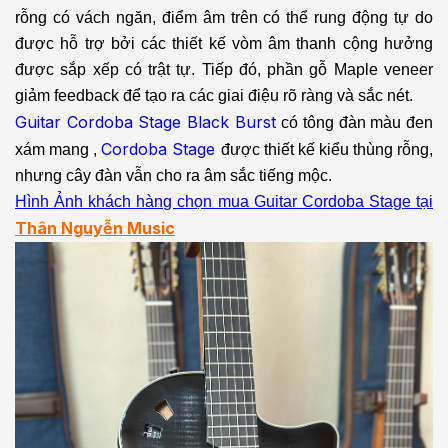
rỗng có vách ngăn, điểm âm trên có thể rung động tự do
được hỗ trợ bởi các thiết kế vòm âm thanh cộng hưởng
được sắp xếp có trật tự. Tiếp đó, phần gỗ Maple veneer
giảm feedback để tạo ra các giai điệu rõ ràng và sắc nét.
Guitar Cordoba Stage Black Burst
có tông đàn màu đen
Cordoba Stage
xám mang ,
được thiết kế kiểu thùng rỗng,
nhưng cây đàn vẫn cho ra âm sắc tiếng mộc.
Hình Ảnh khách hàng chọn mua Guitar Cordoba Stage tại
Thân Nguyễn Music