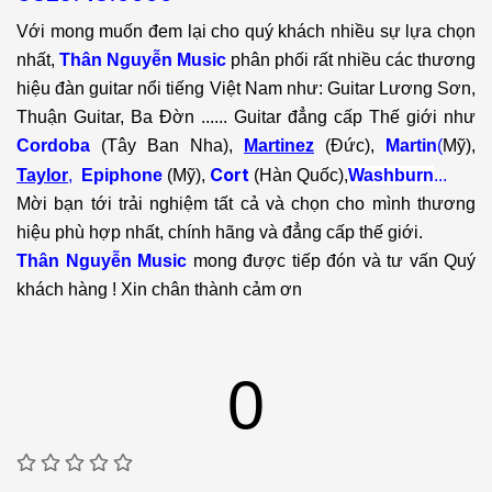
Với mong muốn đem lại cho quý khách nhiều sự lựa chọn
nhất,
Thân Nguyễn Music
phân phối rất nhiều các thương
hiệu đàn guitar nổi tiếng Việt Nam như: Guitar Lương Sơn,
Thuận Guitar, Ba Đờn ...... Guitar đẳng cấp Thế giới như
Cordoba
(Tây Ban Nha),
Martinez
(Đức),
Martin
(
Mỹ),
Cort
Taylor
,
Epiphone
(Mỹ),
(Hàn Quốc),
Washburn
...
Mời bạn tới trải nghiệm tất cả và chọn cho mình thương
hiệu phù hợp nhất, chính hãng và đẳng cấp thế giới.
Thân Nguyễn Music
mong được tiếp đón và tư vấn Quý
khách hàng ! Xin chân thành cảm ơn
0