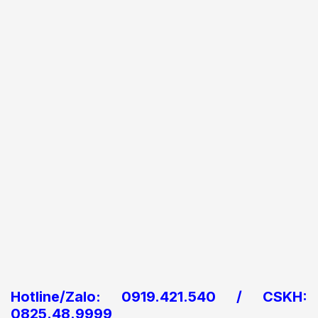
Hotline/Zalo: 0919.421.540 / CSKH:
0825.48.9999