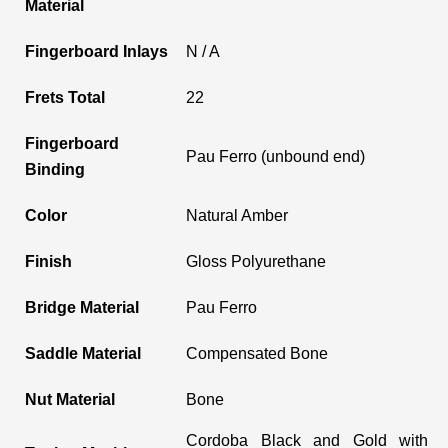
Material
Fingerboard Inlays
N / A
Frets Total
22
Fingerboard
Pau Ferro (unbound end)
Binding
Color
Natural Amber
Finish
Gloss Polyurethane
Bridge Material
Pau Ferro
Saddle Material
Compensated Bone
Nut Material
Bone
Cordoba Black and Gold with