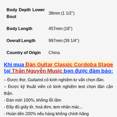
Body Depth Lower
38mm (1 1/2")
Bout
Body Length
457mm (18")
Overall Length
997mm (39 1/4")
Country of Origin
China
Khi mua
Đàn Guitar Classic Cordoba Stage
tại
Thân Nguyễn Music
bạn được đảm bảo:
– Được thợ, Guitarist có kinh nghiệm tư vấn chọn đàn.
– Được kỹ thuật viên có kinh nghiệm test chọn đàn cận
thận.
- Đàn mới 100%, không lỗi lầm
- Đầy đủ giấy tờ, hoá đơn, tem nhãn mác...
- Hoàn tiền 200% nếu hàng không chính hãng