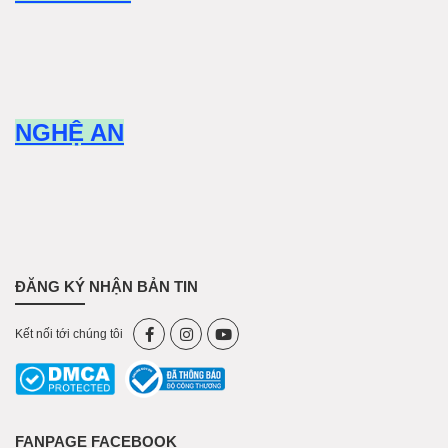
NGHỆ AN
ĐĂNG KÝ NHẬN BẢN TIN
Kết nối tới chúng tôi
FANPAGE FACEBOOK