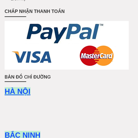
CHẤP NHẬN THANH TOÁN
BẢN ĐỒ CHỈ ĐƯỜNG
HÀ NỘI
BẮC NINH