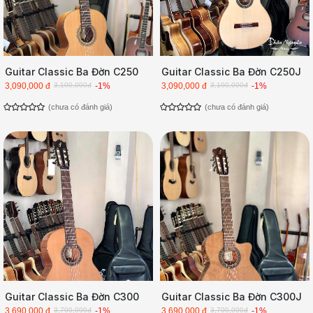
Guitar Classic Ba Đờn C250
Guitar Classic Ba Đờn C250J
3,090,000 đ
3,100,000đ
-1%
3,090,000 đ
3,100,000đ
-1%
(chưa có đánh giá)
(chưa có đánh giá)
Guitar Classic Ba Đờn C300
Guitar Classic Ba Đờn C300J
3,690,000 đ
3,700,000đ
-1%
3,690,000 đ
3,700,000đ
-1%