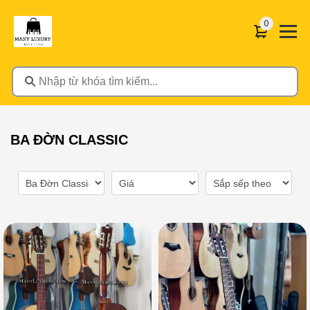
0 sản phẩ
0
Nhập từ khóa tìm kiếm...
BA ĐỜN CLASSIC