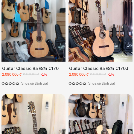
Guitar Classic Ba Đờn C170
Guitar Classic Ba Đờn C170J
2,090,000 đ
2,100,000đ
-1%
2,090,000 đ
2,100,000đ
-1%
(chưa có đánh giá)
(chưa có đánh giá)