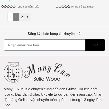
(chưa có đánh giá)
(chưa có đánh giá)
‹
1
2
›
Đăng ký nhận bảng tin khuyến mãi
Gửi
Many Lux Music chuyên cung cấp đàn Guitar, Ukulele chất
lượng. Dạy đàn Guitar, Ukulele từ cơ bản đến nâng cao. Nhận
đặt hàng Online, vận chuyển toàn quốc chỉ trong 1-3 ngày làm
việc.