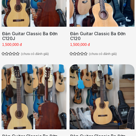
Đàn Guitar Classic Ba Đờn
Đàn Guitar Classic Ba Đờn
C120J
C120
1,500,000 đ
1,500,000 đ
(chưa có đánh giá)
(chưa có đánh giá)