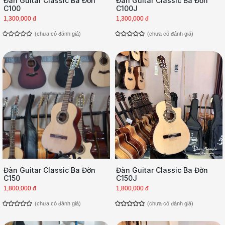
Đàn Guitar Classic Ba Đờn
Đàn Guitar Classic Ba Đờn
C100
C100J
1,300,000 đ
1,300,000 đ
(chưa có đánh giá)
(chưa có đánh giá)
Đàn Guitar Classic Ba Đờn
Đàn Guitar Classic Ba Đờn
C150
C150J
1,800,000 đ
1,800,000 đ
(chưa có đánh giá)
(chưa có đánh giá)