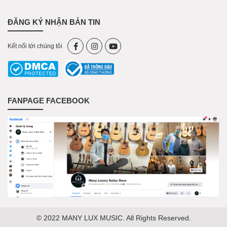
ĐĂNG KÝ NHẬN BẢN TIN
Kết nối tới chúng tôi
FANPAGE FACEBOOK
© 2022 MANY LUX MUSIC. All Rights Reserved.