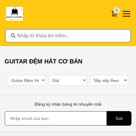
0 sản phẩ
0
Nhập từ khóa tìm kiếm...
GUITAR ĐỆM HÁT CƠ BẢN
Đăng ký nhận bảng tin khuyến mãi
Gửi