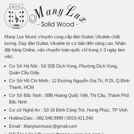
Many Lux Music chuyên cung cấp đàn Guitar, Ukulele chất
lượng. Dạy đàn Guitar, Ukulele từ cơ bản đến nâng cao. Nhận
đặt hàng Online, vận chuyển toàn quốc chỉ trong 1-3 ngày làm
việc.
Cơ Sở Hà Nội
: Số 32B Dịch Vọng, Phường Dịch Vọng,
Quận Cầu Giấy
Cơ Sở Hồ Chí Minh
: 12 Đường Nguyễn Gia Trí, P.25, Q.Bình
Thạnh, HCM
Cơ Sở Bắc Ninh
: 89B Hoàng Quốc Việt, Thị Cầu, Thành Phố
Bắc Ninh
Cơ sở Nghệ An
: Số 16 Đinh Công Trứ, Hưng Phúc, TP Vinh
Hotline/Zalo:
: 082.548.9999 / 0919.421.540
Email
: Manyluxmusic@gmail.com