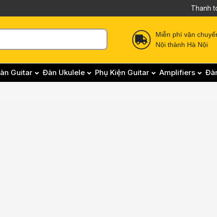
Thanh t
Miễn phí vận chuyể
Nội thành Hà Nội
àn Guitar
Đàn Ukulele
Phụ Kiện Guitar
Amplifiers
Đà