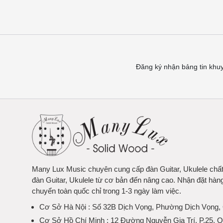
Đăng ký nhận bảng tin khu
Many Lux Music chuyên cung cấp đàn Guitar, Ukulele chấ
đàn Guitar, Ukulele từ cơ bản đến nâng cao. Nhận đặt hàn
chuyển toàn quốc chỉ trong 1-3 ngày làm việc.
Cơ Sở Hà Nội
: Số 32B Dịch Vọng, Phường Dịch Vọng,
Cơ Sở Hồ Chí Minh
: 12 Đường Nguyễn Gia Trí, P.25, 