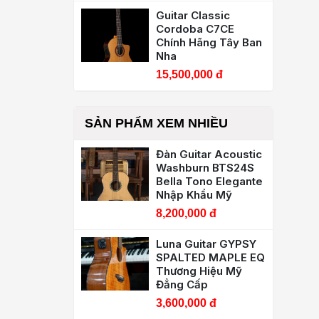
Guitar Classic
Cordoba C7CE
Chính Hãng Tây Ban
Nha
15,500,000 đ
SẢN PHẨM XEM NHIỀU
Đàn Guitar Acoustic
Washburn BTS24S
Bella Tono Elegante
Nhập Khẩu Mỹ
8,200,000 đ
Luna Guitar GYPSY
SPALTED MAPLE EQ
Thương Hiệu Mỹ
Đẳng Cấp
3,600,000 đ