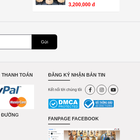
3,200,000 đ
Gửi
 THANH TOÁN
ĐĂNG KÝ NHẬN BẢN TIN
Kết nối tới chúng tôi
Ỉ ĐƯỜNG
FANPAGE FACEBOOK