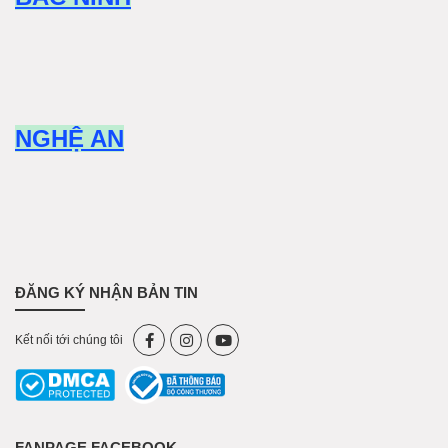
NGHỆ AN
ĐĂNG KÝ NHẬN BẢN TIN
Kết nối tới chúng tôi
FANPAGE FACEBOOK