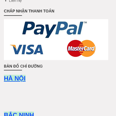
Liên hệ
CHẤP NHẬN THANH TOÁN
BẢN ĐỒ CHỈ ĐƯỜNG
HÀ NỘI
BẮC NINH