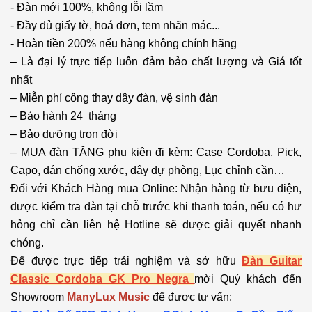
- Đàn mới 100%, không lỗi lầm
- Đầy đủ giấy tờ, hoá đơn, tem nhãn mác...
- Hoàn tiền 200% nếu hàng không chính hãng
– Là đại lý trực tiếp luôn đảm bảo chất lượng và Giá tốt
nhất
– Miễn phí công thay dây đàn, vệ sinh đàn
– Bảo hành 24 tháng
– Bảo dưỡng trọn đời
– MUA đàn TẶNG phụ kiện đi kèm: Case Cordoba, Pick,
Capo, dán chống xước, dây dự phòng, Lục chỉnh cần…
Đối với Khách Hàng mua Online: Nhận hàng từ bưu điện,
được kiểm tra đàn tại chỗ trước khi thanh toán, nếu có hư
hỏng chỉ cần liên hệ Hotline sẽ được giải quyết nhanh
chóng.
Để được trực tiếp trải nghiệm và sở hữu
Đàn Guitar
Classic Cordoba GK Pro Negra
mời Quý khách đến
Showroom
ManyLux Music
để được tư vấn: