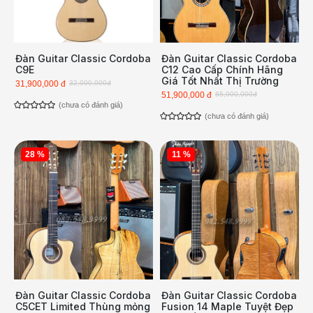
Đàn Guitar Classic Cordoba
Đàn Guitar Classic Cordoba
C9E
C12 Cao Cấp Chính Hãng
Giá Tốt Nhất Thị Trường
31,900,000 đ
32,000,000đ
51,900,000 đ
65,000,000đ
(chưa có đánh giá)
(chưa có đánh giá)
28 %
11 %
Đàn Guitar Classic Cordoba
Đàn Guitar Classic Cordoba
C5CET Limited Thùng mỏng
Fusion 14 Maple Tuyệt Đẹp