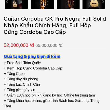
Guitar Cordoba GK Pro Negra Full Solid
Nhập Khẩu Chính Hãng, Full Hộp
Cứng Cordoba Cao Cấp
52,000,000
/đ
65,000,000 /đ
Quà tặng & phụ kiện đi kèm
+ Free Ship Toàn Quốc
+ Kèm Hộp Cứng Cordoba Cao Cấp
+ Tặng Capo
+ Tặng dây dự phòng
+ Tặng Lục Chỉnh Cần
+ Tặng pick gảy xịn
+ Giảm 10% học phí khi đăng ký học Offline tại trung tâm
+ Tặng khóa học online, giáo trình Sách học Guitar tại Trung
Tâm