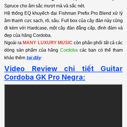
Spruce cho âm sắc mượt mà và sắc nét.
Hệ thống EQ khuyếch đại Fishman Prefix Pro Blend xử lý
âm thanh cực sạch, rõ, sâu. Full box của cây đàn này cũng
đi kèm với Hardcase, một cây đàn đẳng cấp, đình đám và
đẹp của hãng Cordoba.
Ngoài ra
MANY LUXURY MUSIC
còn phân phối tất cả các
dòng sản phẩm của hãng
Cordoba
các bạn có thể tham
tại đây
khảo thêm
Video Review chi tiết Guitar
Cordoba GK Pro Negra: