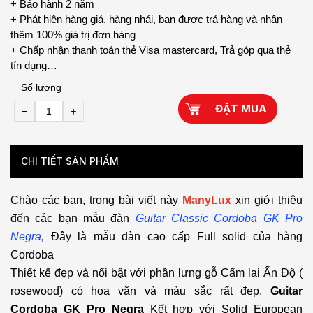
+ Bảo hành 2 năm
+ Phát hiện hàng giả, hàng nhái, bạn được trả hàng và nhận
thêm 100% giá trị đơn hàng
+ Chấp nhận thanh toán thẻ Visa mastercard, Trả góp qua thẻ
tín dụng…
Số lượng
ĐẶT MUA
CHI TIẾT SẢN PHẨM
Chào các bạn, trong bài viết này
ManyLux
xin giới thiệu
đến các bạn mẫu đàn
Guitar Classic Cordoba GK Pro
Negra,
Đây là mẫu đàn cao cấp Full solid của hàng
Cordoba
Thiết kế đẹp và nổi bật với phần lưng gỗ Cẩm lai Ấn Độ (
rosewood) có hoa văn và màu sắc rất đẹp.
Guitar
Cordoba GK Pro Negra
Kết hợp với Solid European