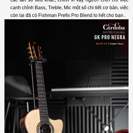
canh chỉnh Bass, Treble, Mic một số chi tiết cơ bản, việc
còn lại đã có Fishman Prefix Pro Blend lo hết cho bạn .