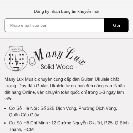
Đăng ký nhận bảng tin khuyến mãi
Gửi
Many Lux Music chuyên cung cấp đàn Guitar, Ukulele chất
lượng. Dạy đàn Guitar, Ukulele từ cơ bản đến nâng cao. Nhận
đặt hàng Online, vận chuyển toàn quốc chỉ trong 1-3 ngày làm
việc.
Cơ Sở Hà Nội
: Số 32B Dịch Vọng, Phường Dịch Vọng,
Quận Cầu Giấy
Cơ Sở Hồ Chí Minh
: 12 Đường Nguyễn Gia Trí, P.25, Q.Bình
Thạnh, HCM