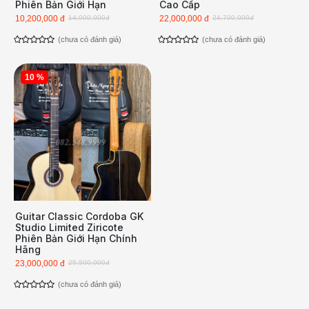
Phiên Bản Giới Hạn
Cao Cấp
10,200,000 đ
14,000,000đ
22,000,000 đ
24,700,000đ
(chưa có đánh giá)
(chưa có đánh giá)
10 %
Guitar Classic Cordoba GK
Studio Limited Ziricote
Phiên Bản Giới Hạn Chính
Hãng
23,000,000 đ
25,500,000đ
(chưa có đánh giá)