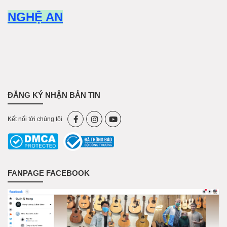
NGHỆ AN
ĐĂNG KÝ NHẬN BẢN TIN
Kết nối tới chúng tôi
FANPAGE FACEBOOK