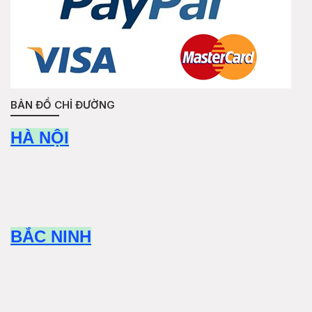
BẢN ĐỒ CHỈ ĐƯỜNG
HÀ NỘI
BẮC NINH