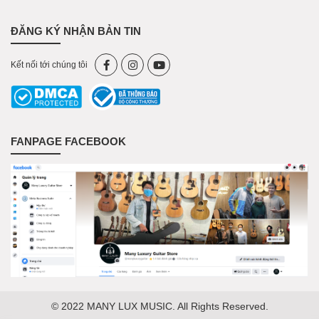
ĐĂNG KÝ NHẬN BẢN TIN
Kết nối tới chúng tôi
FANPAGE FACEBOOK
© 2022 MANY LUX MUSIC. All Rights Reserved.