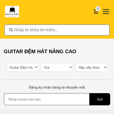
0 sản phẩ
0
Nhập từ khóa tìm kiếm...
GUITAR ĐỆM HÁT NÂNG CAO
Đăng ký nhận bảng tin khuyến mãi
Gửi