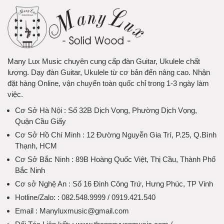
Many Lux Music chuyên cung cấp đàn Guitar, Ukulele chất
lượng. Dạy đàn Guitar, Ukulele từ cơ bản đến nâng cao. Nhận
đặt hàng Online, vận chuyển toàn quốc chỉ trong 1-3 ngày làm
việc.
Cơ Sở Hà Nội
: Số 32B Dịch Vọng, Phường Dịch Vọng,
Quận Cầu Giấy
Cơ Sở Hồ Chí Minh
: 12 Đường Nguyễn Gia Trí, P.25, Q.Bình
Thạnh, HCM
Cơ Sở Bắc Ninh
: 89B Hoàng Quốc Việt, Thị Cầu, Thành Phố
Bắc Ninh
Cơ sở Nghệ An
: Số 16 Đinh Công Trứ, Hưng Phúc, TP Vinh
Hotline/Zalo:
: 082.548.9999 / 0919.421.540
Email
: Manyluxmusic@gmail.com