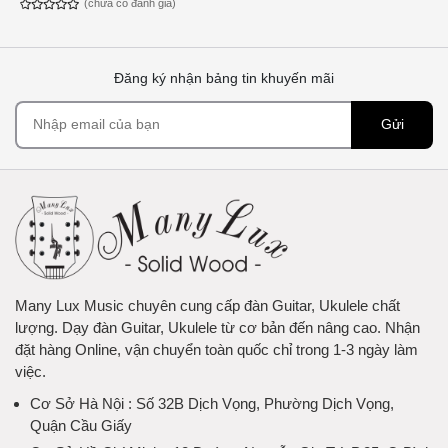
(chưa có đánh giá)
Đăng ký nhận bảng tin khuyến mãi
Gửi
Many Lux Music chuyên cung cấp đàn Guitar, Ukulele chất
lượng. Dạy đàn Guitar, Ukulele từ cơ bản đến nâng cao. Nhận
đặt hàng Online, vận chuyển toàn quốc chỉ trong 1-3 ngày làm
việc.
Cơ Sở Hà Nội
: Số 32B Dịch Vọng, Phường Dịch Vọng,
Quận Cầu Giấy