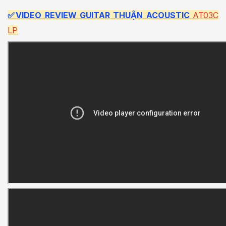
✅VIDEO REVIEW GUITAR THUẬN ACOUSTIC
AT03C
LP