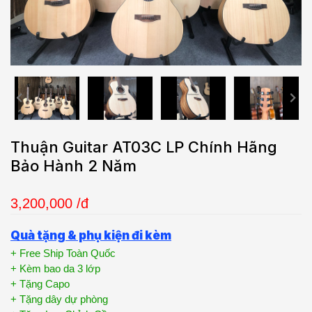
Thuận Guitar AT03C LP Chính Hãng
Bảo Hành 2 Năm
3,200,000
/đ
Quà tặng & phụ kiện đi kèm
+ Free Ship Toàn Quốc
+ Kèm bao da 3 lớp
+ Tặng Capo
+ Tặng dây dự phòng