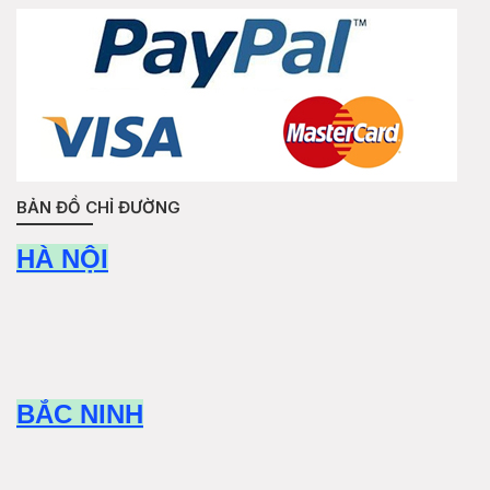
BẢN ĐỒ CHỈ ĐƯỜNG
HÀ NỘI
BẮC NINH