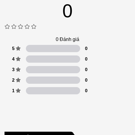
0
0
Đánh giá
5
0
4
0
3
0
2
0
1
0