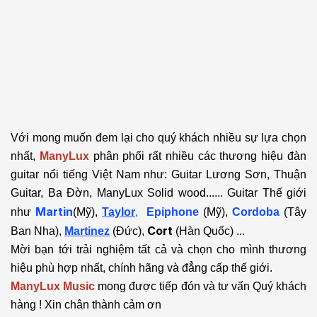
Với mong muốn đem lại cho quý khách nhiều sự lựa chọn
nhất,
ManyLux
phân phối rất nhiều các thương hiệu đàn
guitar nổi tiếng Việt Nam như: Guitar Lương Sơn, Thuận
Guitar, Ba Đờn, ManyLux Solid wood...... Guitar Thế giới
Martin
như
(Mỹ),
Taylor
,
Epiphone
(Mỹ),
Cordoba
(Tây
Cort
Ban Nha),
Martinez
(Đức),
(Hàn Quốc) ...
Mời bạn tới trải nghiệm tất cả và chọn cho mình thương
hiệu phù hợp nhất, chính hãng và đẳng cấp thế giới.
ManyLux Music
mong được tiếp đón và tư vấn Quý khách
hàng ! Xin chân thành cảm ơn