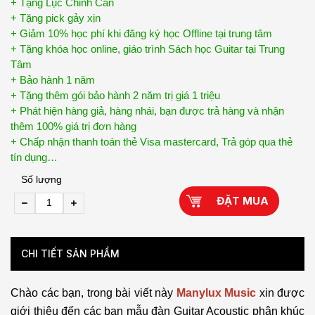
+ Tặng Lục Chỉnh Cần
+ Tặng pick gảy xịn
+ Giảm 10% học phí khi đăng ký học Offline tại trung tâm
+ Tặng khóa học online, giáo trình Sách học Guitar tại Trung
Tâm
+ Bảo hành 1 năm
+ Tặng thêm gói bảo hành 2 năm trị giá 1 triệu
+ Phát hiện hàng giả, hàng nhái, bạn được trả hàng và nhận
thêm 100% giá trị đơn hàng
+ Chấp nhận thanh toán thẻ Visa mastercard, Trả góp qua thẻ
tín dụng…
Số lượng
ĐẶT MUA
CHI TIẾT SẢN PHẨM
Chào các bạn, trong bài viết này
Manylux Music
xin được
giới thiệu đến các bạn mẫu đàn Guitar Acoustic phân khúc