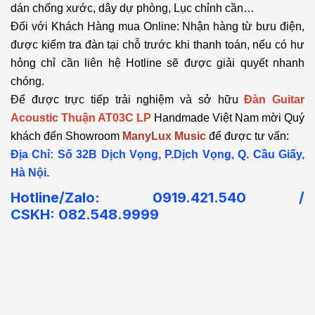
dán chống xước, dây dự phòng, Lục chỉnh cần…
Đối với Khách Hàng mua Online: Nhận hàng từ bưu điện,
được kiểm tra đàn tại chỗ trước khi thanh toán, nếu có hư
hỏng chỉ cần liên hệ Hotline sẽ được giải quyết nhanh
chóng.
Để được trực tiếp trải nghiệm và sở hữu
Đàn Guitar
Acoustic Thuận AT03C LP
Handmade Việt Nam mời Quý
khách đến Showroom
ManyLux Music
để được tư vấn:
Địa Chỉ: Số 32B Dịch Vọng, P.Dịch Vọng, Q. Cầu Giấy,
Hà Nội.
Hotline/Zalo: 0919.421.540 /
CSKH:
082.548.9999