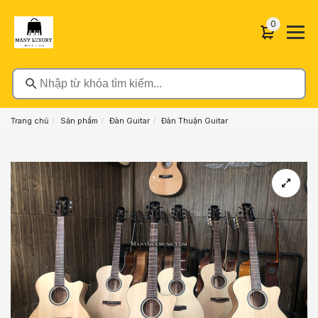
0 sản phẩ
0
Nhập từ khóa tìm kiếm...
Trang chủ
Sản phẩm
Đàn Guitar
Đàn Thuận Guitar