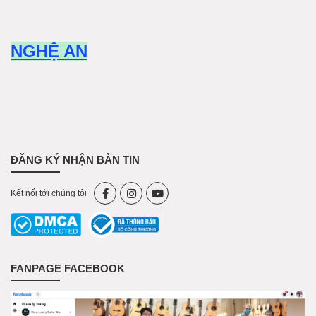
NGHỆ AN
ĐĂNG KÝ NHẬN BẢN TIN
Kết nối tới chúng tôi
FANPAGE FACEBOOK