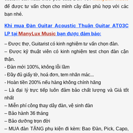
để được tư vấn chọn cho mình cây đàn phù hợp với các
bạn nhé.
Khi mua Đàn Guitar Acoustic Thuận Guitar AT03C
LP
tại
ManyLux Music
bạn được đảm bảo:
– Được thợ, Guitarist có kinh nghiệm tư vấn chọn đàn.
– Được kỹ thuật viên có kinh nghiệm test chọn đàn cận
thận.
- Đàn mới 100%, không lỗi lầm
- Đầy đủ giấy tờ, hoá đơn, tem nhãn mác...
- Hoàn tiền 200% nếu hàng không chính hãng
– Là đại lý trực tiếp luôn đảm bảo chất lượng và Giá tốt
nhất
– Miễn phí công thay dây đàn, vệ sinh đàn
– Bảo hành 36 tháng
– Bảo dưỡng trọn đời
– MUA đàn TẶNG phụ kiện đi kèm: Bao Đàn, Pick, Capo,