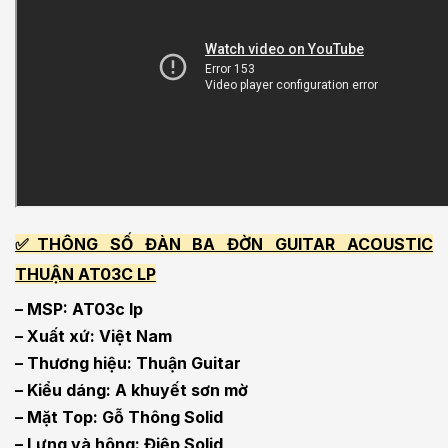
✅THÔNG SỐ ĐÀN BA ĐỜN GUITAR ACOUSTIC
THUẬN AT03C LP
– MSP: AT03c lp
– Xuất xứ: Việt Nam
– Thương hiệu: Thuận Guitar
– Kiểu dáng: A khuyết sơn mờ
– Mặt Top: Gỗ Thông Solid
– Lưng và hông: Điệp Solid