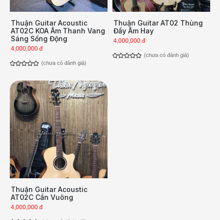
Thuận Guitar Acoustic
Thuận Guitar AT02 Thùng
AT02C KOA Âm Thanh Vang
Đầy Âm Hay
Sáng Sống Động
4,000,000 đ
4,000,000 đ
(chưa có đánh giá)
(chưa có đánh giá)
Thuận Guitar Acoustic
AT02C Cần Vuông
4,000,000 đ