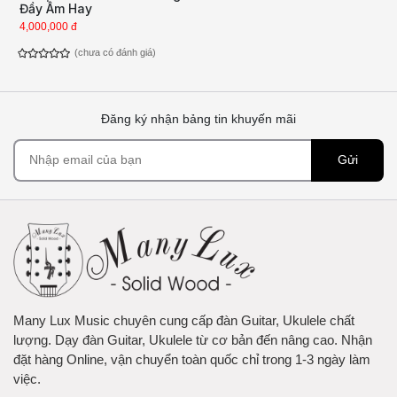
Đầy Âm Hay
4,000,000 đ
(chưa có đánh giá)
Đăng ký nhận bảng tin khuyến mãi
Gửi
Many Lux Music chuyên cung cấp đàn Guitar, Ukulele chất
lượng. Dạy đàn Guitar, Ukulele từ cơ bản đến nâng cao. Nhận
đặt hàng Online, vận chuyển toàn quốc chỉ trong 1-3 ngày làm
việc.