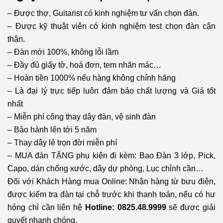
– Được thợ, Guitarist có kinh nghiệm tư vấn chọn đàn.
– Được kỹ thuật viên có kinh nghiệm test chọn đàn cận
thận.
– Đàn mới 100%, không lỗi lầm
– Đầy đủ giấy tờ, hoá đơn, tem nhãn mác…
– Hoàn tiền 1000% nếu hàng không chính hãng
– Là đại lý trực tiếp luôn đảm bảo chất lượng và Giá tốt
nhất
– Miễn phí công thay dây đàn, vệ sinh đàn
– Bảo hành lên tới 5 năm
– Thay dây lẻ trọn đời miễn phí
– MUA đàn TẶNG phụ kiện đi kèm: Bao Đàn 3 lớp, Pick,
Capo, dán chống xước, dây dự phòng, Lục chỉnh cần…
Đối với Khách Hàng mua Online: Nhận hàng từ bưu điện,
được kiểm tra đàn tại chỗ trước khi thanh toán, nếu có hư
hỏng chỉ cần liên hệ
Hotline: 0825.48.9999
sẽ được giải
quyết nhanh chóng.