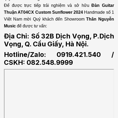
Để được trực tiếp trải nghiệm và sở hữu
Đàn Guitar
Thuận AT04CX Custom Sunflower 2024
Handmade số 1
Việt Nam mời Quý khách đến Showroom
Thân Nguyễn
Music
để được tư vấn:
Địa Chỉ: Số 32B Dịch Vọng, P.Dịch
Vọng, Q. Cầu Giấy, Hà Nội.
Hotline/Zalo: 0919.421.540 /
CSKH:
082.548.9999