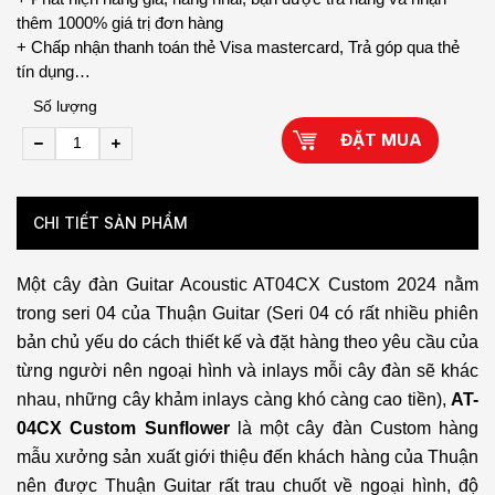
thêm 1000% giá trị đơn hàng
+ Chấp nhận thanh toán thẻ Visa mastercard, Trả góp qua thẻ
tín dụng…
Số lượng
ĐẶT MUA
CHI TIẾT SẢN PHẨM
Một cây đàn Guitar Acoustic AT04CX Custom 2024 nằm
trong seri 04 của Thuận Guitar (Seri 04 có rất nhiều phiên
bản chủ yếu do cách thiết kế và đặt hàng theo yêu cầu của
từng người nên ngoại hình và inlays mỗi cây đàn sẽ khác
nhau, những cây khảm inlays càng khó càng cao tiền),
AT-
04CX Custom Sunflower
là một cây đàn Custom hàng
mẫu xưởng sản xuất giới thiệu đến khách hàng của Thuận
nên được Thuận Guitar rất trau chuốt về ngoại hình, độ