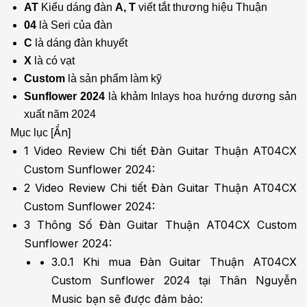
AT
Kiểu dáng đàn
A, T
viết tắt thương hiệu Thuận
04
là Seri của đàn
C
là dáng đàn khuyết
X
là có vạt
Custom
là sản phẩm làm kỹ
Sunflower 2024
là khảm Inlays hoa hướng dương sản
xuất năm 2024
Ẩn
Mục lục
[
]
1
Video Review Chi tiết Đàn Guitar Thuận AT04CX
Custom Sunflower 2024:
2
Video Review Chi tiết Đàn Guitar Thuận AT04CX
Custom Sunflower 2024:
3
Thông Số Đàn Guitar Thuận AT04CX Custom
Sunflower 2024:
3.0.1
Khi mua Đàn Guitar Thuận AT04CX
Custom Sunflower 2024 tại Thân Nguyễn
Music bạn sẽ được đảm bảo: