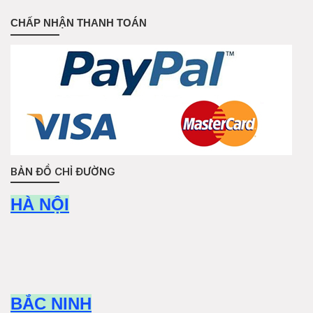
CHẤP NHẬN THANH TOÁN
BẢN ĐỒ CHỈ ĐƯỜNG
HÀ NỘI
BẮC NINH