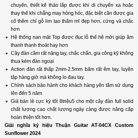
chuyển, thiết kế tháo lắp được khi di chuyển xa hoặc
thay thế khi chẳng may hỏng hóc, đặc biệt cần được gia
cố thêm chỉ gỗ lim tạo thẩm mĩ đẹp hơn, cứng và chắc
hơn
Hệ thống nan mặt Top được đục lỗ thế hệ mới giúp âm
thanh thanh thoát hay hơn
Cây đàn cầm rất nặng tay, chắc chắn, gia công kỹ không
thua kém đàn ngoại
Action đàn rất thấp 2mm-2.5mm bấm rất êm tay, luyện
tập hàng giờ mà không lo đau tay.
Chính sách bảo hành cho khách hàng yên tâm sử dụng
lên đến 5 năm
Giá bán lẻ cực kỳ tốt 8triệu5 cho một cây đàn full solid
chất lượng cao chất lượng ngày càng được nâng cấp
hoàn thiện tốt hơn.
Giải nghĩa ký hiệu Thuận Guitar
AT-04CX Custom
Sunflower 2024