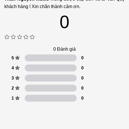
khách hàng ! Xin chân thành cảm ơn.
0
0
Đánh giá
5
0
4
0
3
0
2
0
1
0