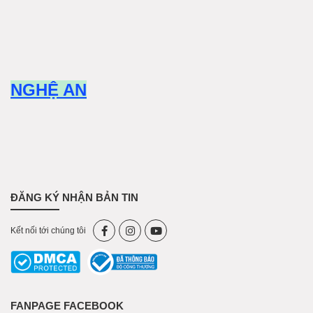
NGHỆ AN
ĐĂNG KÝ NHẬN BẢN TIN
Kết nối tới chúng tôi
FANPAGE FACEBOOK