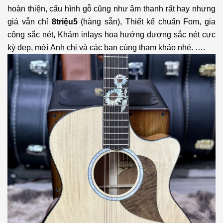
hoàn thiện, cấu hình gỗ cũng như âm thanh rất hay nhưng
giá vẫn chỉ
8triệu5
(hàng sẵn), Thiết kế chuẩn Fom, gia
công sắc nét, Khảm inlays hoa hướng dương sắc nét cực
kỳ đẹp, mời Anh chị và các bạn cùng tham khảo nhé. ….