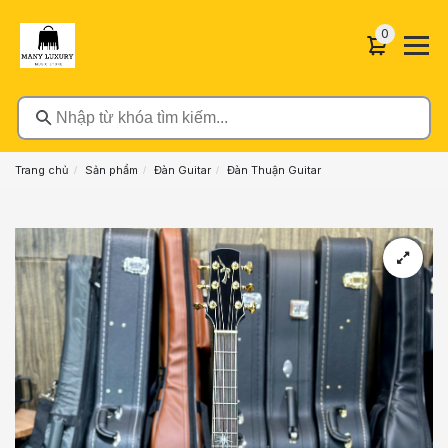
0 sản phẩ
0
Nhập từ khóa tìm kiếm...
Trang chủ
Sản phẩm
Đàn Guitar
Đàn Thuận Guitar