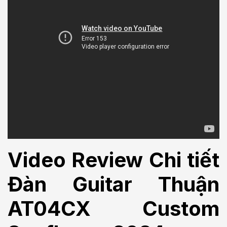
Video Review Chi tiết
Đàn Guitar Thuận
AT04CX Custom