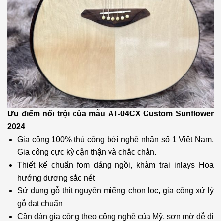
Ưu điểm nổi trội của mẫu
AT-04CX Custom Sunflower
2024
Gia công 100% thủ công bởi nghệ nhân số 1 Việt Nam,
Gia công cực kỳ cận thận và chắc chắn.
Thiết kế chuẩn fom dáng ngồi, khảm trai inlays Hoa
hướng dương sắc nét
Sử dụng gỗ thịt nguyên miếng chọn lọc, gia công xử lý
gỗ đạt chuẩn
Cần đàn gia công theo công nghệ của Mỹ, sơn mờ dễ di