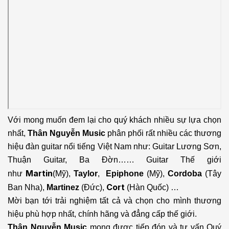
Với mong muốn đem lại cho quý khách nhiều sự lựa chọn
nhất,
Thân Nguyễn Music
phân phối rất nhiều các thương
hiệu đàn guitar nổi tiếng Việt Nam như: Guitar Lương Sơn,
Thuận Guitar, Ba Đờn…… Guitar Thế giới
Martin
như
(Mỹ),
Taylor
,
Epiphone
(Mỹ),
Cordoba
(Tây
Cort
Ban Nha),
Martinez
(Đức),
(Hàn Quốc) …
Mời bạn tới trải nghiệm tất cả và chọn cho mình thương
hiệu phù hợp nhất, chính hãng và đẳng cấp thế giới.
Thân Nguyễn Music
mong được tiếp đón và tư vấn Quý