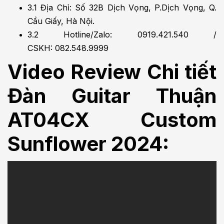
3.1
Địa Chỉ: Số 32B Dịch Vọng, P.Dịch Vọng, Q.
Cầu Giấy, Hà Nội.
3.2
Hotline/Zalo: 0919.421.540 /
CSKH: 082.548.9999
Video Review Chi tiết
Đàn Guitar Thuận
AT04CX Custom
Sunflower 2024: