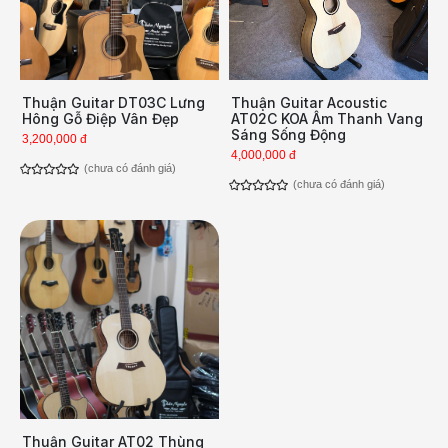
Thuận Guitar DT03C Lưng
Thuận Guitar Acoustic
Hông Gỗ Điệp Vân Đẹp
AT02C KOA Âm Thanh Vang
Sáng Sống Động
3,200,000 đ
4,000,000 đ
(chưa có đánh giá)
(chưa có đánh giá)
Thuận Guitar AT02 Thùng