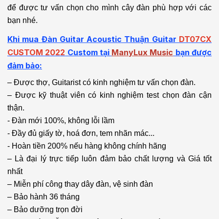
để được tư vấn chọn cho mình cây đàn phù hợp với các
bạn nhé.
Khi mua Đàn Guitar Acoustic Thuận Guitar
DT07CX
CUSTOM 2022
Custom
tại
ManyLux Music
bạn được
đảm bảo:
– Được thợ, Guitarist có kinh nghiệm tư vấn chọn đàn.
– Được kỹ thuật viên có kinh nghiệm test chọn đàn cận
thận.
- Đàn mới 100%, không lỗi lầm
- Đầy đủ giấy tờ, hoá đơn, tem nhãn mác...
- Hoàn tiền 200% nếu hàng không chính hãng
– Là đại lý trực tiếp luôn đảm bảo chất lượng và Giá tốt
nhất
– Miễn phí công thay dây đàn, vệ sinh đàn
– Bảo hành 36 tháng
– Bảo dưỡng trọn đời