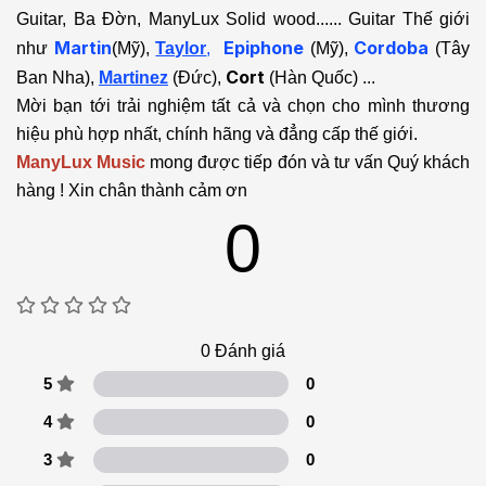
Guitar, Ba Đờn, ManyLux Solid wood...... Guitar Thế giới
Martin
Epiphone
Cordoba
như
(Mỹ),
Taylor
,
(Mỹ),
(Tây
Cort
Ban Nha),
Martinez
(Đức),
(Hàn Quốc) ...
Mời bạn tới trải nghiệm tất cả và chọn cho mình thương
hiệu phù hợp nhất, chính hãng và đẳng cấp thế giới.
ManyLux Music
mong được tiếp đón và tư vấn Quý khách
hàng ! Xin chân thành cảm ơn
0
0
Đánh giá
5
0
4
0
3
0