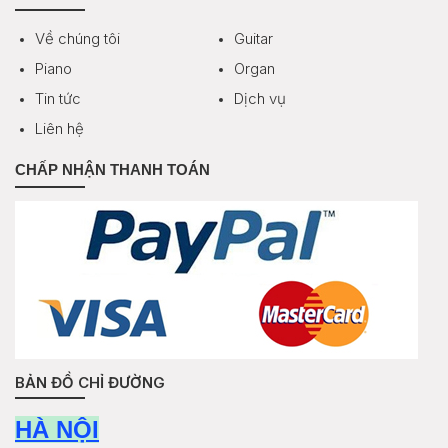
Về chúng tôi
Guitar
Piano
Organ
Tin tức
Dịch vụ
Liên hệ
CHẤP NHẬN THANH TOÁN
BẢN ĐỒ CHỈ ĐƯỜNG
HÀ NỘI