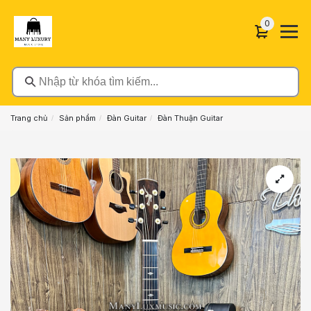
0 sản phẩ
0
Nhập từ khóa tìm kiếm...
Trang chủ
Sản phẩm
Đàn Guitar
Đàn Thuận Guitar