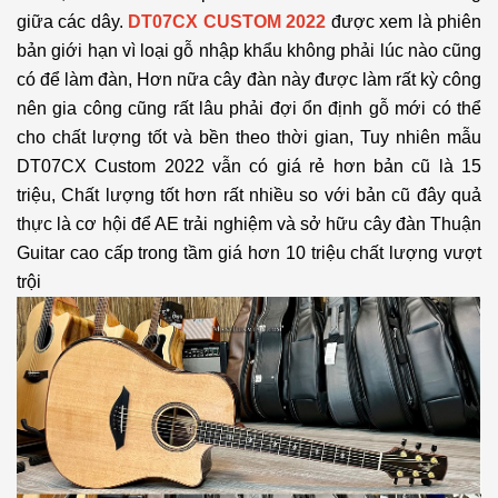
giữa các dây.
DT07CX CUSTOM 2022
được xem là phiên
bản giới hạn vì loại gỗ nhập khẩu không phải lúc nào cũng
có để làm đàn, Hơn nữa cây đàn này được làm rất kỳ công
nên gia công cũng rất lâu phải đợi ổn định gỗ mới có thể
cho chất lượng tốt và bền theo thời gian, Tuy nhiên mẫu
DT07CX Custom 2022 vẫn có giá rẻ hơn bản cũ là 15
triệu, Chất lượng tốt hơn rất nhiều so với bản cũ đây quả
thực là cơ hội để AE trải nghiệm và sở hữu cây đàn Thuận
Guitar cao cấp trong tầm giá hơn 10 triệu chất lượng vượt
trội