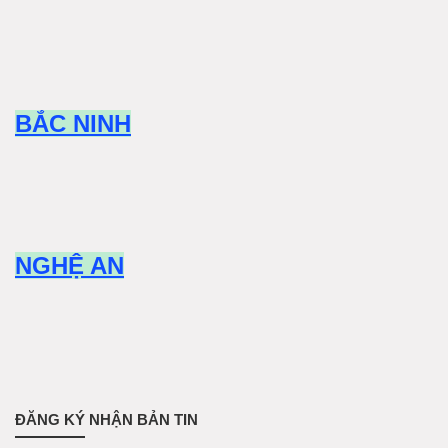
BẮC NINH
NGHỆ AN
ĐĂNG KÝ NHẬN BẢN TIN