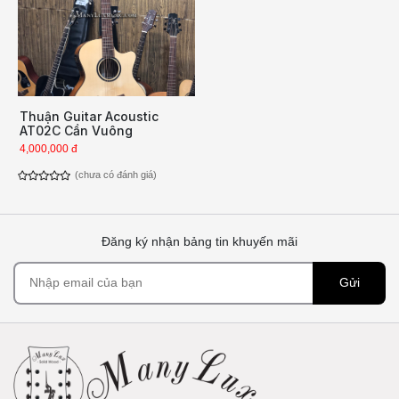
Thuận Guitar Acoustic
AT02C Cần Vuông
4,000,000 đ
(chưa có đánh giá)
Đăng ký nhận bảng tin khuyến mãi
Gửi