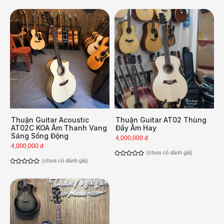
Thuận Guitar Acoustic
Thuận Guitar AT02 Thùng
AT02C KOA Âm Thanh Vang
Đầy Âm Hay
Sáng Sống Động
4,000,000 đ
4,000,000 đ
(chưa có đánh giá)
(chưa có đánh giá)