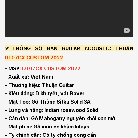
✅THÔNG SỐ ĐÀN GUITAR ACOUSTIC THUẬN
DT07CX CUSTOM 2022
– MSP:
DT07CX CUSTOM 2022
– Xuất xứ: Việt Nam
– Thương hiệu: Thuận Guitar
– Kiểu dáng: D khuyết, vát Baver
– Mặt Top: Gỗ Thông Sitka Solid 3A
– Lưng và hông: Indian rosewood Solid
– Cần đàn: Gỗ Mahogany nguyên khối sơn mờ
– Mặt phím: Gỗ mun có khảm Inlays
– Ty chỉnh cần: Có ty chống cong cần