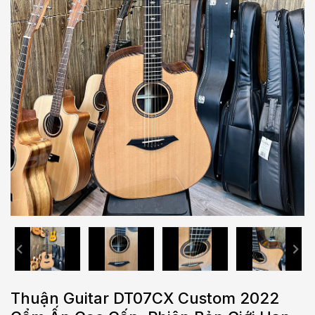
Thuận Guitar DT07CX Custom 2022