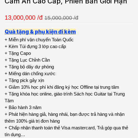
Cẩm Ấn Cao Cấp, Phiên Bản Giới Hạn
13,000,000
/đ
15,000,000 /đ
Quà tặng & phụ kiện đi kèm
+ Miễn phí vận chuyển Toàn Quốc
+ Kèm Túi đựng 3 lớp cao cấp
+ Tặng Capo
+ Tặng Lục Chỉnh Cần
+ Tặng bộ dây dự phòng
+ Miếng dán chống xước
+ Tặng pick gảy xịn
+ Giảm 10% học phí khi đăng ký học Offline tại trung tâm
+ Tặng khóa học online, giáo trình Sách học Guitar tại Trung
Tâm
+ Bảo hành 3 năm
+ Phát hiện hàng giả, hàng nhái, bạn được trả hàng và nhận
thêm 100% giá trị đơn hàng
+ Chấp nhận thanh toán thẻ Visa mastercard, Trả góp qua thẻ
tín dụng…