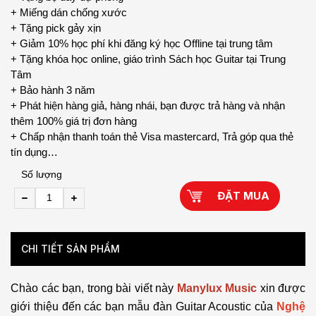
+ Miếng dán chống xước
+ Tặng pick gảy xịn
+ Giảm 10% học phí khi đăng ký học Offline tại trung tâm
+ Tặng khóa học online, giáo trình Sách học Guitar tại Trung
Tâm
+ Bảo hành 3 năm
+ Phát hiện hàng giả, hàng nhái, bạn được trả hàng và nhận
thêm 100% giá trị đơn hàng
+ Chấp nhận thanh toán thẻ Visa mastercard, Trả góp qua thẻ
tín dụng…
Số lượng
ĐẶT MUA
CHI TIẾT SẢN PHẨM
Chào các bạn, trong bài viết này
Manylux Music
xin được
giới thiệu đến các bạn mẫu đàn Guitar Acoustic của
Nghệ