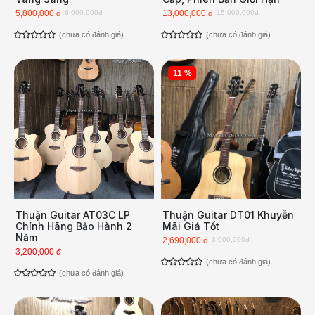
5,800,000 đ
6,000,000đ
13,000,000 đ
15,000,000đ
(chưa có đánh giá)
(chưa có đánh giá)
11 %
Thuận Guitar AT03C LP
Thuận Guitar DT01 Khuyễn
Chính Hãng Bảo Hành 2
Mãi Giá Tốt
Năm
2,690,000 đ
3,000,000đ
3,200,000 đ
(chưa có đánh giá)
(chưa có đánh giá)