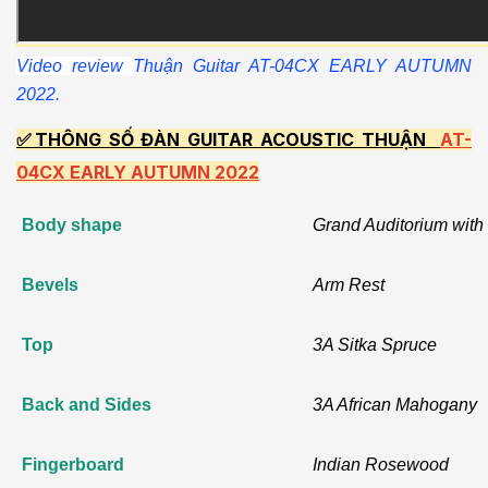
Video review
Thuận Guitar AT-04CX EARLY AUTUMN
2022.
✅THÔNG SỐ ĐÀN GUITAR ACOUSTIC THUẬN
AT-
04CX EARLY AUTUMN 2022
Body shape
Grand Auditorium with
Bevels
Arm Rest
Top
3A Sitka Spruce
Back and Sides
3A African Mahogany
Fingerboard
Indian Rosewood