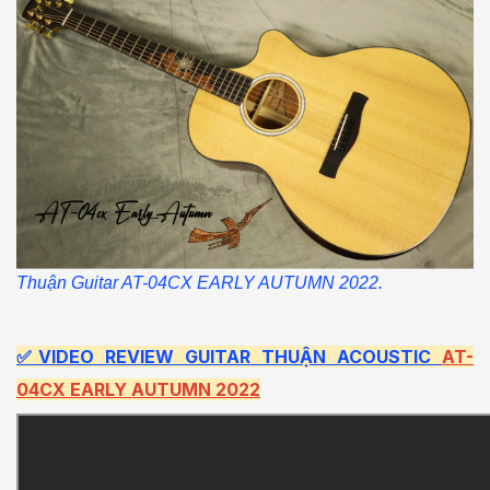
Thuận Guitar AT-04CX EARLY AUTUMN 2022.
✅VIDEO REVIEW GUITAR THUẬN ACOUSTIC
AT-
04CX EARLY AUTUMN 2022