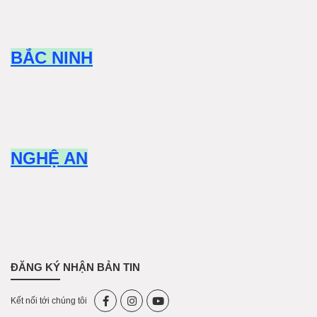
BẮC NINH
NGHỆ AN
ĐĂNG KÝ NHẬN BẢN TIN
Kết nối tới chúng tôi