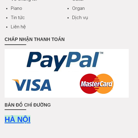
Piano
Organ
Tin tức
Dịch vụ
Liên hệ
CHẤP NHẬN THANH TOÁN
BẢN ĐỒ CHỈ ĐƯỜNG
HÀ NỘI