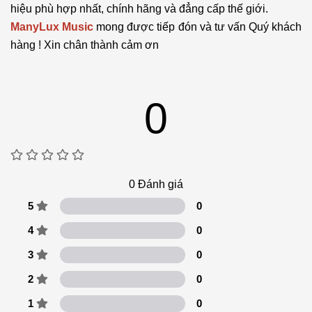
hiệu phù hợp nhất, chính hãng và đẳng cấp thế giới.
ManyLux Music
mong được tiếp đón và tư vấn Quý khách
hàng ! Xin chân thành cảm ơn
0
0
Đánh giá
5
0
4
0
3
0
2
0
1
0