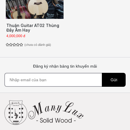
Thuận Guitar AT02 Thùng
Đầy Âm Hay
4,000,000 đ
(chưa có đánh giá)
Đăng ký nhận bảng tin khuyến mãi
Gửi