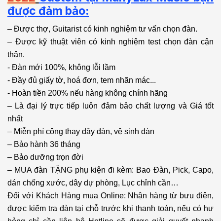
được đảm bảo:
– Được thợ, Guitarist có kinh nghiệm tư vấn chọn đàn.
– Được kỹ thuật viên có kinh nghiệm test chọn đàn cận
thận.
- Đàn mới 100%, không lỗi lầm
- Đầy đủ giấy tờ, hoá đơn, tem nhãn mác...
- Hoàn tiền 200% nếu hàng không chính hãng
– Là đại lý trực tiếp luôn đảm bảo chất lượng và Giá tốt
nhất
– Miễn phí công thay dây đàn, vệ sinh đàn
– Bảo hành 36 tháng
– Bảo dưỡng trọn đời
– MUA đàn TẶNG phụ kiện đi kèm: Bao Đàn, Pick, Capo,
dán chống xước, dây dự phòng, Lục chỉnh cần…
Đối với Khách Hàng mua Online: Nhận hàng từ bưu điện,
được kiểm tra đàn tại chỗ trước khi thanh toán, nếu có hư