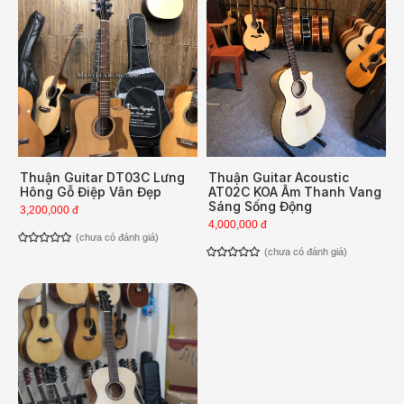
Thuận Guitar DT03C Lưng
Thuận Guitar Acoustic
Hông Gỗ Điệp Vân Đẹp
AT02C KOA Âm Thanh Vang
Sáng Sống Động
3,200,000 đ
4,000,000 đ
(chưa có đánh giá)
(chưa có đánh giá)