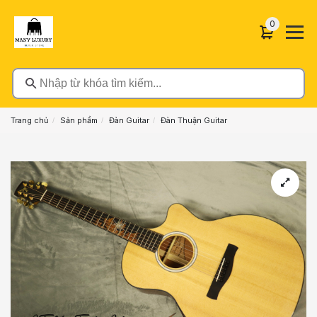
0 sản phẩ
0
Nhập từ khóa tìm kiếm...
Trang chủ
Sản phẩm
Đàn Guitar
Đàn Thuận Guitar