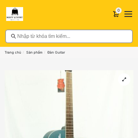
0 sản phẩ
0
Nhập từ khóa tìm kiếm...
Trang chủ
Sản phẩm
Đàn Guitar