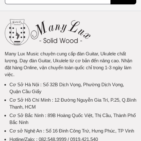
Many Lux Music chuyên cung cấp đàn Guitar, Ukulele chất
lượng. Dạy đàn Guitar, Ukulele từ cơ bản đến nâng cao. Nhận
đặt hàng Online, vận chuyển toàn quốc chỉ trong 1-3 ngày làm
việc.
Cơ Sở Hà Nội
: Số 32B Dịch Vọng, Phường Dịch Vọng,
Quận Cầu Giấy
Cơ Sở Hồ Chí Minh
: 12 Đường Nguyễn Gia Trí, P.25, Q.Bình
Thạnh, HCM
Cơ Sở Bắc Ninh
: 89B Hoàng Quốc Việt, Thị Cầu, Thành Phố
Bắc Ninh
Cơ sở Nghệ An
: Số 16 Đinh Công Trứ, Hưng Phúc, TP Vinh
Hotline/Zalo:
: 082.548.9999 / 0919.421.540