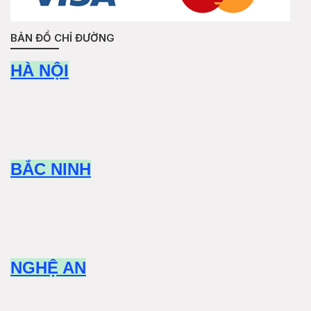
BẢN ĐỒ CHỈ ĐƯỜNG
HÀ NỘI
BẮC NINH
NGHỆ AN