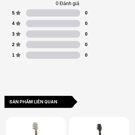
0
Đánh giá
5
0
4
0
3
0
2
0
1
0
SẢN PHẨM LIÊN QUAN