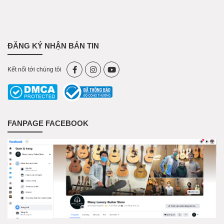
ĐĂNG KÝ NHẬN BẢN TIN
Kết nối tới chúng tôi
FANPAGE FACEBOOK