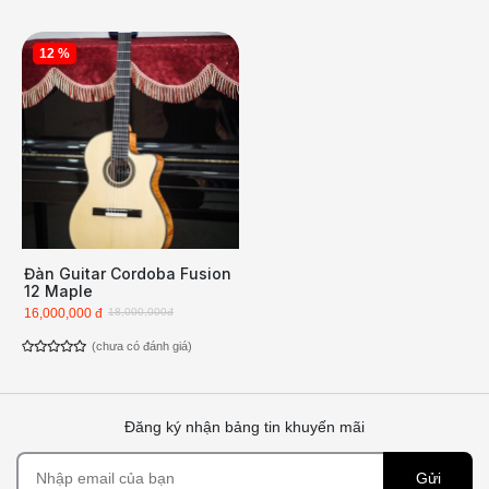
12 %
Đàn Guitar Cordoba Fusion
12 Maple
16,000,000 đ
18,000,000đ
(chưa có đánh giá)
Đăng ký nhận bảng tin khuyến mãi
Gửi