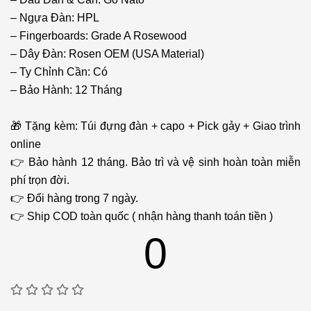
– Ngựa Đàn: HPL
– Fingerboards: Grade A Rosewood
– Dây Đàn: Rosen OEM (USA Material)
– Ty Chỉnh Cần: Có
– Bảo Hành: 12 Tháng
🎁 Tặng kèm: Túi đựng đàn + capo + Pick gảy + Giao trình
online
👉 Bảo hành 12 tháng. Bảo trì và vệ sinh hoàn toàn miễn
phí trọn đời.
👉 Đổi hàng trong 7 ngày.
👉 Ship COD toàn quốc ( nhận hàng thanh toán tiền )
0