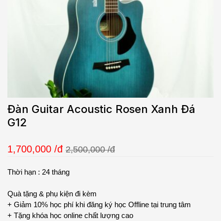
Đàn Guitar Acoustic Rosen Xanh Đá
G12
1,700,000
/đ
2,500,000 /đ
Thời hạn : 24 tháng
Quà tặng & phụ kiện đi kèm
+ Giảm 10% học phí khi đăng ký học Offline tại trung tâm
+ Tặng khóa học online chất lượng cao