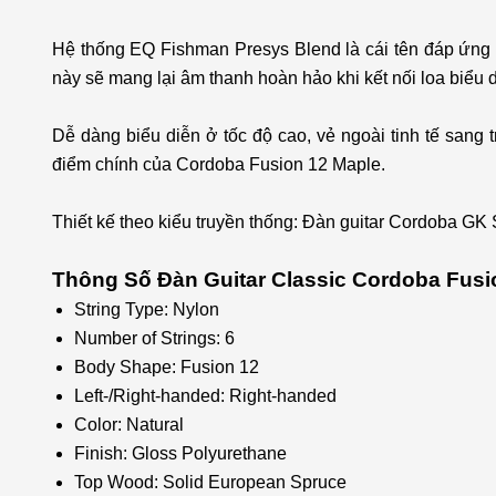
Hệ thống EQ Fishman Presys Blend là cái tên đáp ứng 
này sẽ mang lại âm thanh hoàn hảo khi kết nối loa biểu d
Dễ dàng biểu diễn ở tốc độ cao, vẻ ngoài tinh tế sang
điểm chính của Cordoba Fusion 12 Maple.
Thiết kế theo kiểu truyền thống: Đàn guitar Cordoba GK
Thông Số Đàn Guitar Classic Cordoba Fusi
String Type: Nylon
Number of Strings: 6
Body Shape: Fusion 12
Left-/Right-handed: Right-handed
Color: Natural
Finish: Gloss Polyurethane
Top Wood: Solid European Spruce