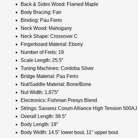
Back & Sides Wood: Flamed Maple
Body Bracing: Fan
Binding: Pau Ferro
Neck Wood: Mahogany
Neck Shape: Crossover C
Fingerboard Material: Ebony
Number of Frets: 19
Scale Length: 25.5″
Tuning Machines: Cordoba Silver
Bridge Material: Pau Ferro
Nut/Saddle Material: Bone/Bone
Nut Width: 1.875″
Electronics: Fishman Presys Blend
Strings: Savarez Corum Alliance High Tension 500AJ
Overall Length: 38.5″
Body Length: 19″
Body Width: 14.5″ lower bout, 11″ upper bout