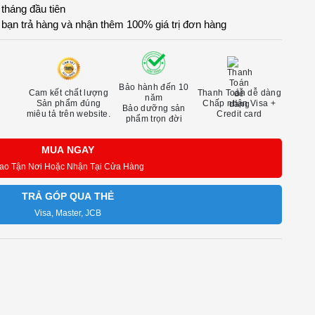
 tháng đầu tiên
, bạn trả hàng và nhận thêm 100% giá trị đơn hàng
Bảo hành đến 10
Cam kết chất lượng
Thanh Toán dễ dàng
năm
Sản phẩm đúng
Chấp nhận Visa +
Bảo dưỡng sản
miêu tả trên website.
Credit card
phẩm trọn đời
MUA NGAY
ao Tận Nơi Hoặc Nhận Tại Cửa Hàng
TRẢ GÓP QUA THẺ
Visa, Master, JCB