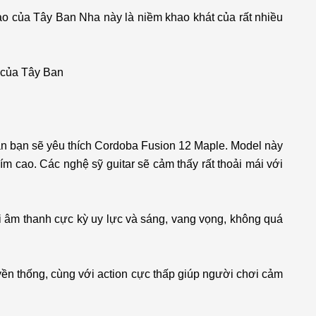
ao của Tây Ban Nha này là niềm khao khát của rất nhiều
r của Tây Ban
hắn bạn sẽ yêu thích Cordoba Fusion 12 Maple. Model này
ím cao. Các nghệ sỹ guitar sẽ cảm thấy rất thoải mái với
i âm thanh cực kỳ uy lực và sáng, vang vọng, không quá
yền thống, cùng với action cực thấp giúp người chơi cảm