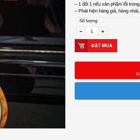
– 1 đổi 1 nếu sản phẩm lỗi trong
– Phát hiện hàng giả, hàng nhái
Số lượng
ĐẶT MUA
Gi