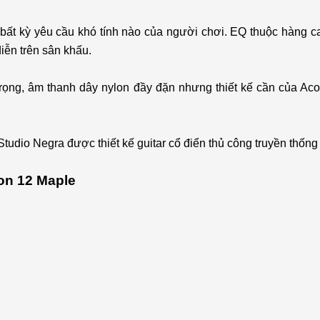
bất kỳ yêu cầu khó tính nào của người chơi. EQ thuộc hàng ca
iễn trên sân khấu.
 trọng, âm thanh dây nylon đầy đặn nhưng thiết kế cần của A
 Studio Negra được thiết kế guitar cổ điển thủ công truyền th
on 12 Maple