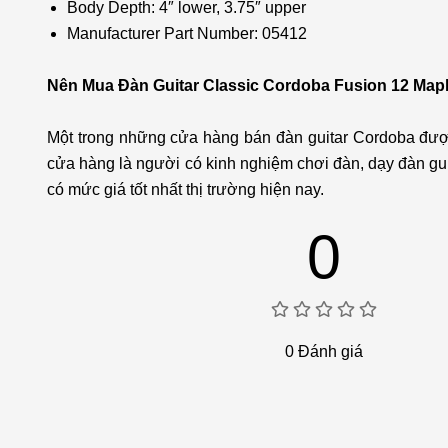
Body Depth: 4″ lower, 3.75″ upper
Manufacturer Part Number: 05412
Nên Mua Đàn Guitar Classic Cordoba Fusion 12 Mapl
Một trong những cửa hàng bán đàn guitar Cordoba được
cửa hàng là người có kinh nghiệm chơi đàn, dạy đàn gui
có mức giá tốt nhất thị trường hiện nay.
0
0
Đánh giá