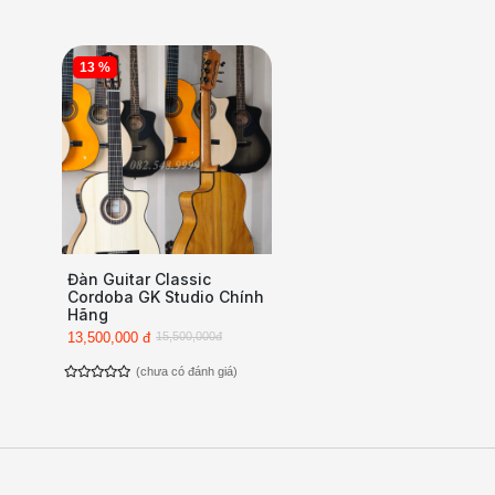
13 %
Đàn Guitar Classic
Cordoba GK Studio Chính
Hãng
13,500,000 đ
15,500,000đ
(chưa có đánh giá)