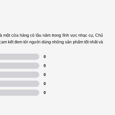
à một cửa hàng có lâu năm trong lĩnh vực nhạc cụ, Chủ
n cam kết đem tới người dùng những sản phẩm tốt nhất và
0
0
0
0
0