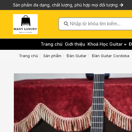
Sản phẩm đa dạng, chất lượng, phù hợp mọi đối tượng.
Nhập từ khóa tìm kiếm...
Trang chủ
Giới thiệu
Khoá Học Guitar
Đ
Trang chủ
Sản phẩm
Đàn Guitar
Đàn Guitar Cordoba