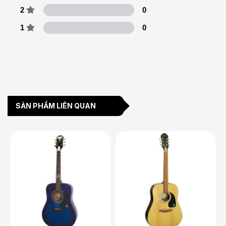
2
0
1
0
SẢN PHẨM LIÊN QUAN