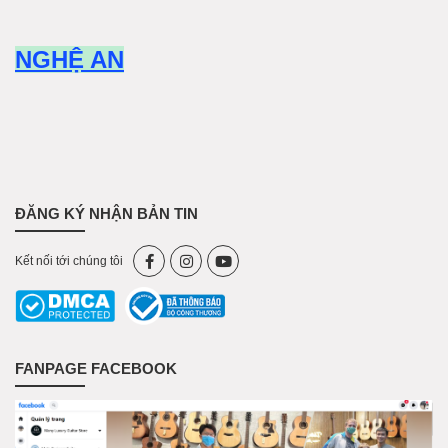
NGHỆ AN
ĐĂNG KÝ NHẬN BẢN TIN
Kết nối tới chúng tôi
FANPAGE FACEBOOK