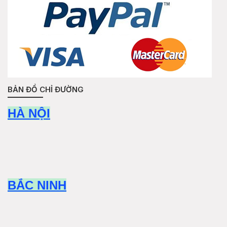
BẢN ĐỒ CHỈ ĐƯỜNG
HÀ NỘI
BẮC NINH