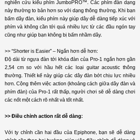
nghiên cứu kiểu phím JumboPRO™. Các phím đàn dạng
này thường to bản hơn so với dạng thông thường. Khi bạn
bấm dây đàn, kiểu phím này giúp dây dễ dàng tiếp xúc với
phím và không cần tới quá nhiều lực từ các đầu ngón tay
cũng như giúp bạn không bị bấm nhầm dây.
>> “Shorter is Easier” – Ngắn hơn dễ hơn:
Độ dài từ ngựa đàn tới khóa đàn của Pro-1 ngắn hơn gần
2,54 cm so với hầu hết các loại guitar acoustic thông
thường. Thiết kế này giúp các dây đàn bớt chịu lực nhiều
hơn. Cộng thêm việc action (khoảng cách giữa dây đàn và
phím đàn) của Pro-1 rất thấp, người chơi sẽ dễ dàng chơi
các nốt một cách rõ nhất và tốt nhất.
>> Điều chỉnh action rất dễ dàng:
Với ty chỉnh cần hai đầu của Epiphone, bạn sẽ dễ dàng