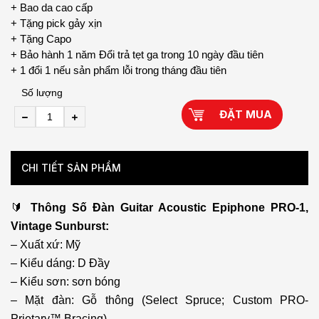
+ Bao da cao cấp
+ Tặng pick gảy xịn
+ Tặng Capo
+ Bảo hành 1 năm Đổi trả tẹt ga trong 10 ngày đầu tiên
+ 1 đổi 1 nếu sản phẩm lỗi trong tháng đầu tiên
Số lượng
ĐẶT MUA
CHI TIẾT SẢN PHẨM
🔰
Thông Số Đàn Guitar Acoustic Epiphone PRO-1,
Vintage Sunburst:
– Xuất xứ: Mỹ
– Kiểu dáng: D Đầy
– Kiểu sơn: sơn bóng
– Mặt đàn: Gỗ thông (Select Spruce; Custom PRO-
Prietary™ Bracing)