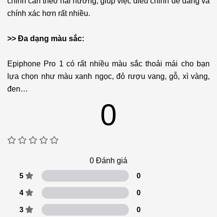
chỉnh cần theo hai hướng, giúp việc điều chỉnh dễ dàng và
chính xác hơn rất nhiều.
>> Đa dạng màu sắc:
Epiphone Pro 1 có rất nhiều màu sắc thoải mái cho bạn
lựa chọn như màu xanh ngọc, đỏ rượu vang, gỗ, xì vàng,
đen…
0
0
Đánh giá
5
0
4
0
3
0