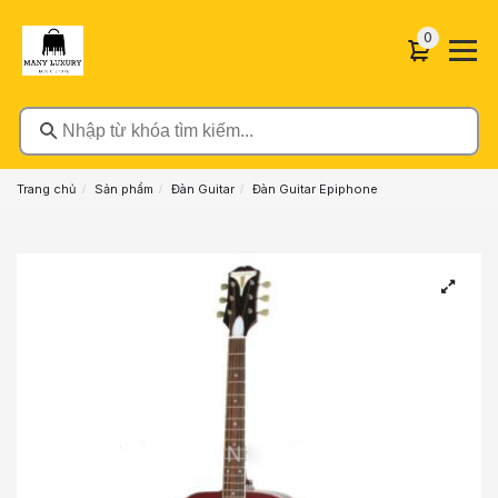
0 sản phẩ
0
Nhập từ khóa tìm kiếm...
Trang chủ
Sản phẩm
Đàn Guitar
Đàn Guitar Epiphone