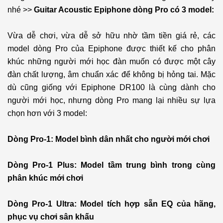
nhé >>
Guitar Acoustic Epiphone dòng Pro có 3 model:
Vừa dễ chơi, vừa dễ sở hữu nhờ tầm tiền giá rẻ, các
model dòng Pro của Epiphone được thiết kế cho phân
khúc những người mới học đàn muốn có được một cây
đàn chất lượng, âm chuẩn xác để không bị hỏng tai. Mặc
dù cũng giống với Epiphone DR100 là cùng dành cho
người mới học, nhưng dòng Pro mang lại nhiều sự lựa
chọn hơn với 3 model:
Dòng Pro-1: Model bình dân nhất cho người mới chơi
Dòng Pro-1 Plus: Model tầm trung bình trong cùng
phân khúc mới chơi
Dòng Pro-1 Ultra: Model tích hợp sẵn EQ của hãng,
phục vụ chơi sân khấu