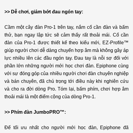
>> Dễ chơi, giảm bớt đau ngón tay:
Cầm một cây đàn Pro-1 trên tay, nắm cổ cần đàn và bấm
thử, bạn ngay lập tức sẽ cảm thấy rất thoải mái. Cổ cần
đàn của Pro-1 được thiết kế theo kiểu mới, EZ-Profile™
giúp người chơi dễ dàng chuyển hợp âm mà không gây áp
lực nhiều lên các đầu ngón tay. Đau tay là nỗi sợ đối với
phần lớn những người mới học chơi đàn. Epiphone cùng
với sự đóng góp của nhiều người chơi đàn chuyên nghiệp
và bán chuyên, đã chú trọng tới điều này khi nghiên cứu
và cho ra đời dòng Pro. Tóm lại, bấm phím, chơi hợp âm
thoải mái là một điểm cộng của dòng Pro-1.
>> Phím đàn JumboPRO™:
Để tối ưu nhất cho người mới học đàn, Epiphone đã