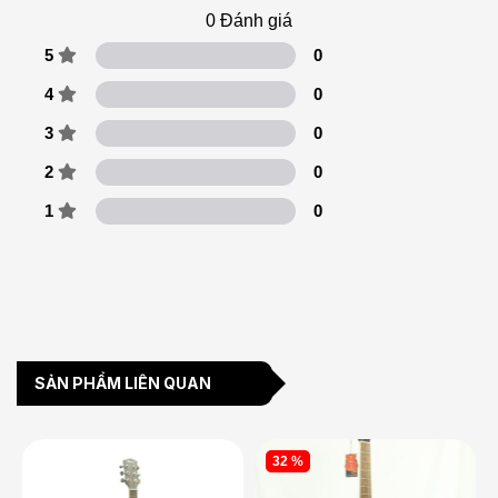
0
Đánh giá
5
0
4
0
3
0
2
0
1
0
SẢN PHẨM LIÊN QUAN
32 %