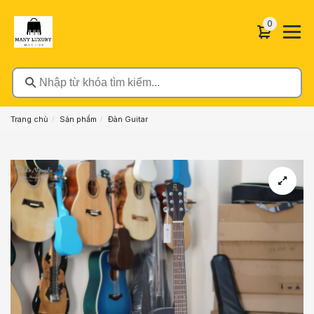
0 sản phẩ
0
Nhập từ khóa tìm kiếm...
Trang chủ
Sản phẩm
Đàn Guitar