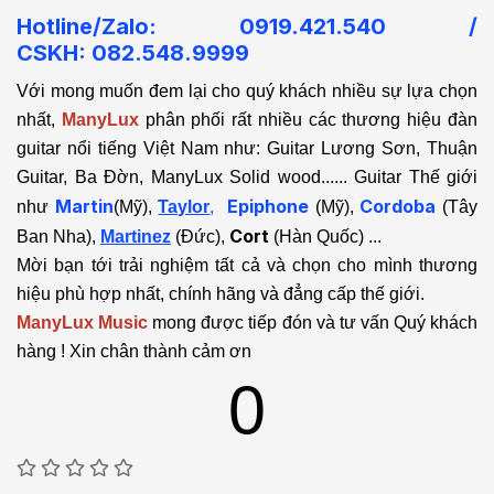
Hotline/Zalo: 0919.421.540 /
CSKH:
082.548.9999
Với mong muốn đem lại cho quý khách nhiều sự lựa chọn
nhất,
ManyLux
phân phối rất nhiều các thương hiệu đàn
guitar nổi tiếng Việt Nam như: Guitar Lương Sơn, Thuận
Guitar, Ba Đờn, ManyLux Solid wood...... Guitar Thế giới
Martin
Epiphone
Cordoba
như
(Mỹ),
Taylor
,
(Mỹ),
(Tây
Cort
Ban Nha),
Martinez
(Đức),
(Hàn Quốc) ...
Mời bạn tới trải nghiệm tất cả và chọn cho mình thương
hiệu phù hợp nhất, chính hãng và đẳng cấp thế giới.
ManyLux Music
mong được tiếp đón và tư vấn Quý khách
hàng ! Xin chân thành cảm ơn
0