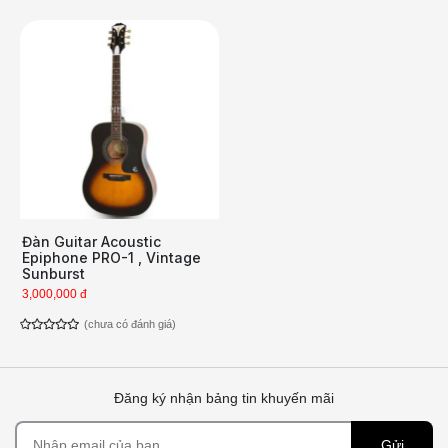
Đàn Guitar Acoustic
Epiphone PRO-1 , Vintage
Sunburst
3,000,000 đ
(chưa có đánh giá)
Đăng ký nhận bảng tin khuyến mãi
Gửi