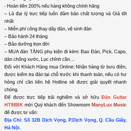
- Hoàn tiền 200% nếu hàng không chính hãng
– Là đại lý trực tiếp luôn đảm bảo chất lượng và Giá tốt
nhất
– Miễn phí công thay dây đàn, vệ sinh đàn
– Bảo hành 24 tháng
– Bảo dưỡng trọn đời
– MUA đàn TẶNG phụ kiện đi kèm: Bao Đàn, Pick, Capo,
dán chống xước, Lục chỉnh cần…
Đối với Khách Hàng mua Online: Nhận hàng từ bưu điện,
được kiểm tra đàn tại chỗ trước khi thanh toán, nếu có hư
hỏng chỉ cần liên hệ Hotline sẽ được giải quyết nhanh
chóng.
Để được trực tiếp trải nghiệm và sở hữu
Đàn Guitar
HT98BK
mời Quý khách đến Showroom
ManyLux Music
để được tư vấn:
Địa Chỉ: Số 32B Dịch Vọng, P.Dịch Vọng, Q. Cầu Giấy,
Hà Nội.