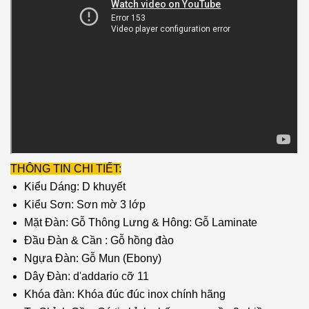
THÔNG TIN CHI TIẾT:
Kiểu Dáng: D khuyết
Kiểu Sơn: Sơn mờ 3 lớp
Mặt Đàn: Gỗ Thông Lưng & Hông: Gỗ Laminate
Đầu Đàn & Cần : Gỗ hồng đào
Ngựa Đàn: Gỗ Mun (Ebony)
Dây Đàn: d'addario cỡ 11
Khóa đàn: Khóa đúc đúc inox chính hãng