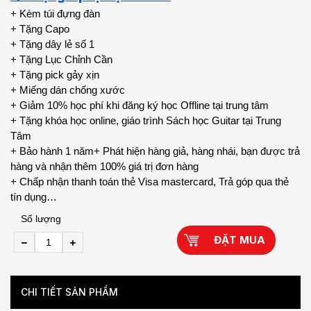
+ Kèm túi đựng đàn
+ Tặng Capo
+ Tặng dây lẻ số 1
+ Tặng Lục Chỉnh Cần
+ Tặng pick gảy xịn
+ Miếng dán chống xước
+ Giảm 10% học phí khi đăng ký học Offline tại trung tâm
+ Tặng khóa học online, giáo trình Sách học Guitar tại Trung
Tâm
+ Bảo hành 1 năm+ Phát hiện hàng giả, hàng nhái, bạn được trả
hàng và nhận thêm 100% giá trị đơn hàng
+ Chấp nhận thanh toán thẻ Visa mastercard, Trả góp qua thẻ
tín dụng…
Số lượng
ĐẶT MUA
CHI TIẾT SẢN PHẨM