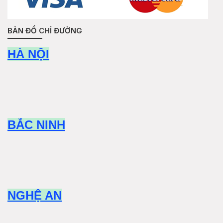
BẢN ĐỒ CHỈ ĐƯỜNG
HÀ NỘI
BẮC NINH
NGHỆ AN