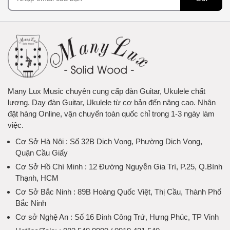
Many Lux Music chuyên cung cấp đàn Guitar, Ukulele chất
lượng. Dạy đàn Guitar, Ukulele từ cơ bản đến nâng cao. Nhận
đặt hàng Online, vận chuyển toàn quốc chỉ trong 1-3 ngày làm
việc.
Cơ Sở Hà Nội
: Số 32B Dịch Vọng, Phường Dịch Vọng,
Quận Cầu Giấy
Cơ Sở Hồ Chí Minh
: 12 Đường Nguyễn Gia Trí, P.25, Q.Bình
Thạnh, HCM
Cơ Sở Bắc Ninh
: 89B Hoàng Quốc Việt, Thị Cầu, Thành Phố
Bắc Ninh
Cơ sở Nghệ An
: Số 16 Đinh Công Trứ, Hưng Phúc, TP Vinh