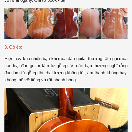
với Mahogany. Giá từ 900k - 3tr.
3. Gỗ ép:
Hiện nay khá nhiều bạn khi mua đàn guitar thường rất ngại mua
các loại đàn guitar làm từ gỗ ép. Vì các bạn thường nghĩ rằng
đàn làm từ gỗ ép thì chất lượng không tốt, âm thanh không hay,
không thể vỡ tiếng và rất nhanh hỏng.