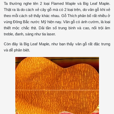
Ta thường nghe tên 2 loại Flamed Maple và Big Leaf Maple.
Thật ra là do cách xẻ cây gỗ mà có 2 loại trên, do vân gỗ khi xẻ
theo mỗi cách sẽ thấy khác nhau. Gỗ Thích phân bố rất nhiều ở
vùng Đông Bắc nước Mỹ hiện nay. Vân gỗ có ánh cườm, là loại
thiết mộc chắc thịt. Dải tần số trung bình và cao, nổi trội âm
treble, đanh, sáng như tia laser.
Còn đây là Big Leaf Maple, như bạn thấy vân gỗ rất đặc trưng
và dễ phân biệt.