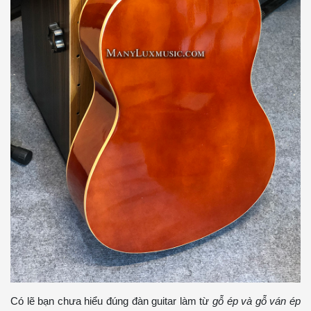
Có lẽ bạn chưa hiểu đúng đàn guitar làm từ
gỗ ép và gỗ ván ép