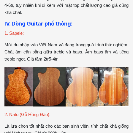
4-6tr, tuy nhiên khi đi kèm với mặt top chất lượng cao giá cũng
khá chát.
IV. Dòng Guitar phổ thông:
1. Sapele:
Mới du nhập vào Việt Nam và đang trong quá trình thử nghiệm.
Chất âm cân bằng giữa treble và bass. Âm bass ấm và tiếng
treble ngọt. Giá tầm 2tr5-4tr
2. Nato (Gỗ Hồng Đào):
Là lựa chọn tốt nhất cho các bạn sinh viên, tính chất khá giống