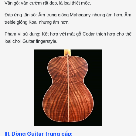
Vân gỗ: vân cườm rất đẹp, là loại thiết mộc.
Đáp ứng tần số: Âm trung giống Mahogany nhưng ấm hơn. Âm
treble giống Koa, nhưng ấm hơn.
Phạm vi sử dụng: Kết hợp với mặt gỗ Cedar thích hợp cho thể
loại chơi Guitar fingerstyle.
III. Dòng Guitar trung cấp: