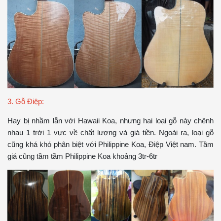
3. Gỗ Điệp:
Hay bị nhầm lẫn với Hawaii Koa, nhưng hai loại gỗ này chênh
nhau 1 trời 1 vực về chất lượng và giá tiền. Ngoài ra, loại gỗ
cũng khá khó phân biệt với Philippine Koa, Điệp Việt nam. Tầm
giá cũng tầm tầm Philippine Koa khoảng 3tr-6tr