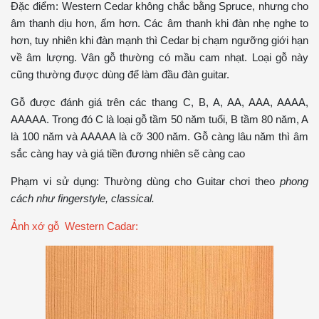
Đặc điểm: Western Cedar không chắc bằng Spruce, nhưng cho
âm thanh dịu hơn, ấm hơn. Các âm thanh khi đàn nhẹ nghe to
hơn, tuy nhiên khi đàn mạnh thì Cedar bị chạm ngưỡng giới hạn
về âm lượng. Vân gỗ thường có mầu cam nhạt. Loại gỗ này
cũng thường được dùng để làm đầu đàn guitar.
Gỗ được đánh giá trên các thang C, B, A, AA, AAA, AAAA,
AAAAA. Trong đó C là loại gỗ tầm 50 năm tuổi, B tầm 80 năm, A
là 100 năm và AAAAA là cỡ 300 năm. Gỗ càng lâu năm thì âm
sắc càng hay và giá tiền đương nhiên sẽ càng cao
Phạm vi sử dụng: Thường dùng cho Guitar chơi theo
phong
cách như fingerstyle, classical.
Ảnh xớ gỗ Western Cadar: