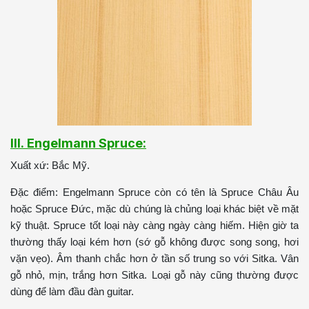
III. Engelmann Spruce:
Xuất xứ: Bắc Mỹ.
Đặc điểm: Engelmann Spruce còn có tên là Spruce Châu Âu
hoặc Spruce Đức, mặc dù chúng là chủng loại khác biệt về mặt
kỹ thuật. Spruce tốt loại này càng ngày càng hiếm. Hiện giờ ta
thường thấy loại kém hơn (sớ gỗ không được song song, hơi
vặn vẹo). Âm thanh chắc hơn ở tần số trung so với Sitka. Vân
gỗ nhỏ, mịn, trắng hơn Sitka. Loại gỗ này cũng thường được
dùng để làm đầu đàn guitar.