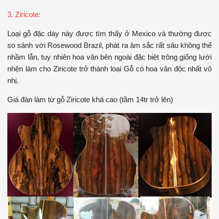
3. Ziricote:
Loại gỗ đặc dày này được tìm thấy ở Mexico và thường được
so sánh với Rosewood Brazil, phát ra âm sắc rất sâu không thể
nhầm lẫn, tuy nhiên hoa văn bên ngoài đặc biệt trông giống lưới
nhện làm cho Ziricote trở thành loại Gỗ có hoa văn độc nhất vô
nhị.
Giá đàn làm từ gỗ Ziricote khá cao (tầm 14tr trở lên)