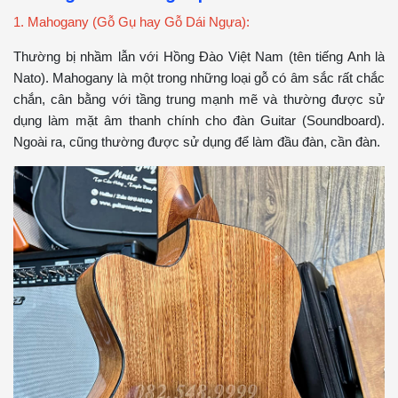
1. Mahogany (Gỗ Gụ hay Gỗ Dái Ngựa):
Thường bị nhầm lẫn với Hồng Đào Việt Nam (tên tiếng Anh là
Nato). Mahogany là một trong những loại gỗ có âm sắc rất chắc
chắn, cân bằng với tầng trung mạnh mẽ và thường được sử
dụng làm mặt âm thanh chính cho đàn Guitar (Soundboard).
Ngoài ra, cũng thường được sử dụng để làm đầu đàn, cần đàn.