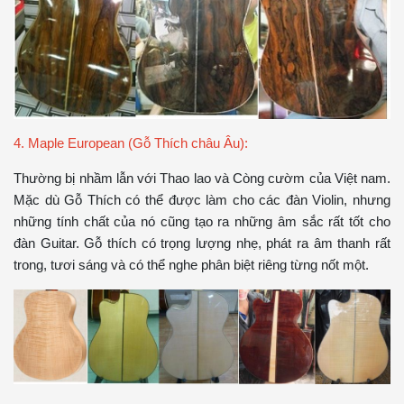
4. Maple European (Gỗ Thích châu Âu):
Thường bị nhầm lẫn với Thao lao và Còng cườm của Việt nam.
Mặc dù Gỗ Thích có thể được làm cho các đàn Violin, nhưng
những tính chất của nó cũng tạo ra những âm sắc rất tốt cho
đàn Guitar. Gỗ thích có trọng lượng nhẹ, phát ra âm thanh rất
trong, tươi sáng và có thể nghe phân biệt riêng từng nốt một.