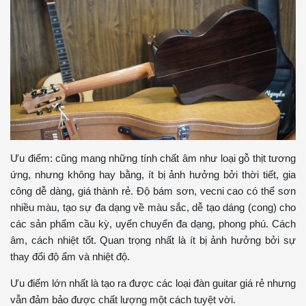
Ưu điểm: cũng mang những tính chất âm như loại gỗ thịt tương
ứng, nhưng không hay bằng, ít bị ảnh hưởng bởi thời tiết, gia
công dễ dàng, giá thành rẻ. Độ bám sơn, vecni cao có thể sơn
nhiều màu, tạo sự đa dạng về màu sắc, dễ tạo dáng (cong) cho
các sản phẩm cầu kỳ, uyển chuyển đa dạng, phong phú. Cách
âm, cách nhiệt tốt. Quan trọng nhất là ít bị ảnh hưởng bởi sự
thay đổi độ ẩm và nhiệt độ.
Ưu điểm lớn nhất là tạo ra được các loại đàn guitar giá rẻ
nhưng
vẫn đảm bảo được chất lượng một cách tuyệt vời.