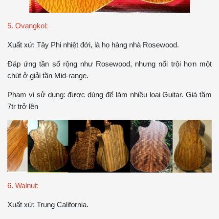
5. Ovangkol:
Xuất xứ: Tây Phi nhiệt đới, là họ hàng nhà Rosewood.
Đáp ứng tần số rộng như Rosewood, nhưng nổi trội hơn một
chút ở giải tần Mid-range.
Phạm vi sử dụng: được dùng để làm nhiều loại Guitar. Giá tầm
7tr trở lên
6. Walnut:
Xuất xứ: Trung California.