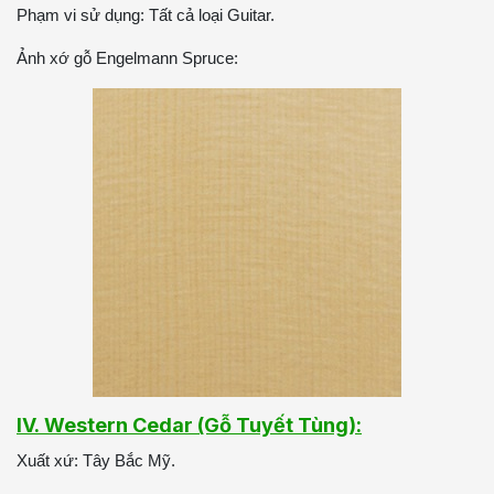
Phạm vi sử dụng: Tất cả loại Guitar.
Ảnh xớ gỗ Engelmann Spruce:
IV. Western Cedar (Gỗ Tuyết Tùng):
Xuất xứ: Tây Bắc Mỹ.