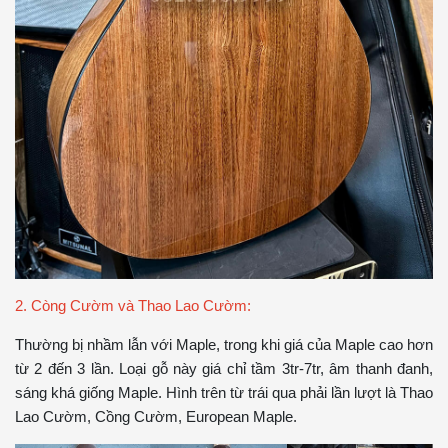
2. Còng Cườm và Thao Lao Cườm:
Thường bị nhầm lẫn với Maple, trong khi giá của Maple cao hơn
từ 2 đến 3 lần. Loại gỗ này giá chỉ tầm 3tr-7tr, âm thanh đanh,
sáng khá giống Maple. Hình trên từ trái qua phải lần lượt là Thao
Lao Cườm, Cồng Cườm, European Maple.