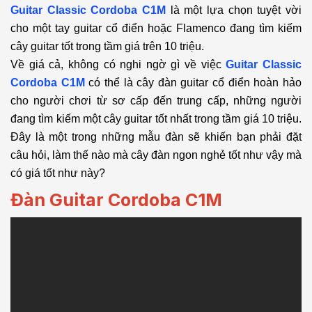
Guitar Classic Cordoba C1M
là một lựa chọn tuyệt vời
cho một tay guitar cổ điển hoặc Flamenco đang tìm kiếm
cây guitar tốt trong tầm giá trên 10 triệu.
Về giá cả, không có nghi ngờ gì về việc
Guitar Classic
Cordoba C1M
có thể là cây đàn guitar cổ điển hoàn hảo
cho người chơi từ sơ cấp đến trung cấp, những người
đang tìm kiếm một cây guitar tốt nhất trong tầm giá 10 triệu.
Đây là một trong những mẫu đàn sẽ khiến bạn phải đặt
câu hỏi, làm thế nào mà cây đàn ngon nghẻ tốt như vậy mà
có giá tốt như này?
Đàn Guitar Cordoba C1M