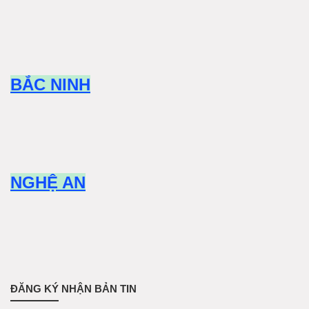
BẮC NINH
NGHỆ AN
ĐĂNG KÝ NHẬN BẢN TIN