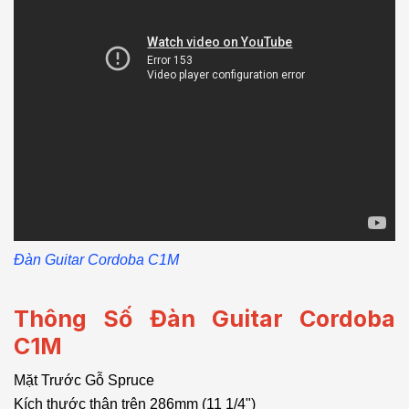
Đàn Guitar Cordoba C1M
Thông Số Đàn Guitar Cordoba
C1M
Mặt Trước Gỗ Spruce
Kích thước thân trên 286mm (11 1/4")