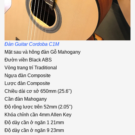
Đàn Guitar Cordoba C1M
Mặt sau và hông đàn Gỗ Mahogany
Đườn viền Black ABS
Vòng trang trí Traditional
Ngựa đàn Composite
Lược đàn Composite
Chiều dài cơ sở 650mm (25.6")
Cần đàn Mahogany
Độ rộng lược trên 52mm (2.05")
Khóa chỉnh cần 4mm Allen Key
Độ dày cần ở ngăn 1 21mm
Độ dày cần ở ngăn 9 23mm