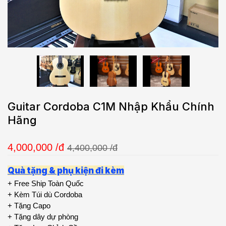
Guitar Cordoba C1M Nhập Khẩu Chính
Hãng
4,000,000
/đ
4,400,000 /đ
Quà tặng & phụ kiện đi kèm
+ Free Ship Toàn Quốc
+ Kèm Túi dù Cordoba
+ Tặng Capo
+ Tặng dây dự phòng