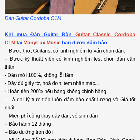
Đàn Guitar Cordoba C1M
Khi mua Đàn Guitar Đàn
Guitar Classic Cordoba
C1M
tại
ManyLux Music
bạn được đảm bảo:
– Được thợ, Guitarist có kinh nghiệm tư vấn chọn đàn.
– Được kỹ thuật viên có kinh nghiệm test chọn đàn cận
thận.
- Đàn mới 100%, không lỗi lầm
- Đầy đủ giấy tờ, hoá đơn, tem nhãn mác...
- Hoàn tiền 200% nếu hàng không chính hãng
– Là đại lý trực tiếp luôn đảm bảo chất lượng và Giá tốt
nhất
– Miễn phí công thay dây đàn, vệ sinh đàn
– Bảo hành 12 tháng
– Bảo dưỡng trọn đời