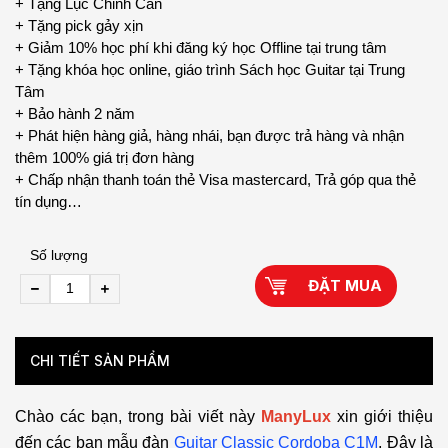
+ Tặng Lục Chỉnh Cần
+ Tặng pick gảy xịn
+ Giảm 10% học phí khi đăng ký học Offline tại trung tâm
+ Tặng khóa học online, giáo trình Sách học Guitar tại Trung
Tâm
+ Bảo hành 2 năm
+ Phát hiện hàng giả, hàng nhái, bạn được trả hàng và nhận
thêm 100% giá trị đơn hàng
+ Chấp nhận thanh toán thẻ Visa mastercard, Trả góp qua thẻ
tín dụng…
Số lượng
ĐẶT MUA
CHI TIẾT SẢN PHẨM
Chào các bạn, trong bài viết này
ManyLux
xin giới thiệu
đến các bạn mẫu đàn
Guitar Classic Cordoba C1M
, Đây là