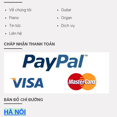
Về chúng tôi
Guitar
Piano
Organ
Tin tức
Dịch vụ
Liên hệ
CHẤP NHẬN THANH TOÁN
BẢN ĐỒ CHỈ ĐƯỜNG
HÀ NỘI