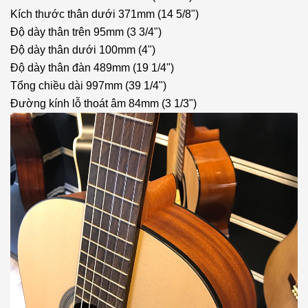
Kích thước thân dưới 371mm (14 5/8")
Độ dày thân trên 95mm (3 3/4")
Độ dày thân dưới 100mm (4")
Độ dày thân đàn 489mm (19 1/4")
Tổng chiều dài 997mm (39 1/4")
Đường kính lỗ thoát âm 84mm (3 1/3")