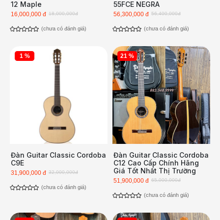
12 Maple
55FCE NEGRA
16,000,000 đ
18,000,000đ
56,300,000 đ
56,400,000đ
(chưa có đánh giá)
(chưa có đánh giá)
1 %
21 %
Đàn Guitar Classic Cordoba
Đàn Guitar Classic Cordoba
C9E
C12 Cao Cấp Chính Hãng
Giá Tốt Nhất Thị Trường
31,900,000 đ
32,000,000đ
51,900,000 đ
65,000,000đ
(chưa có đánh giá)
(chưa có đánh giá)