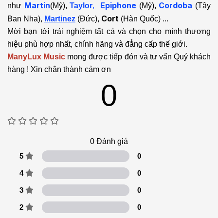
Martin
Epiphone
Cordoba
như
(Mỹ),
Taylor
,
(Mỹ),
(Tây
Cort
Ban Nha),
Martinez
(Đức),
(Hàn Quốc) ...
Mời bạn tới trải nghiệm tất cả và chọn cho mình thương
hiệu phù hợp nhất, chính hãng và đẳng cấp thế giới.
ManyLux Music
mong được tiếp đón và tư vấn Quý khách
hàng ! Xin chân thành cảm ơn
0
0
Đánh giá
5
0
4
0
3
0
2
0