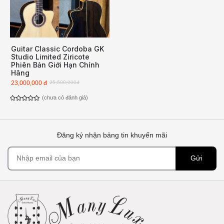
Guitar Classic Cordoba GK
Studio Limited Ziricote
Phiên Bản Giới Hạn Chính
Hãng
23,000,000 đ
25,500,000đ
(chưa có đánh giá)
Đăng ký nhận bảng tin khuyến mãi
Gửi