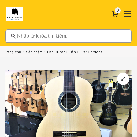
0 sản phẩ
0
Nhập từ khóa tìm kiếm...
Trang chủ
Sản phẩm
Đàn Guitar
Đàn Guitar Cordoba