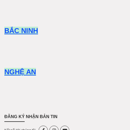
BẮC NINH
NGHỆ AN
ĐĂNG KÝ NHẬN BẢN TIN