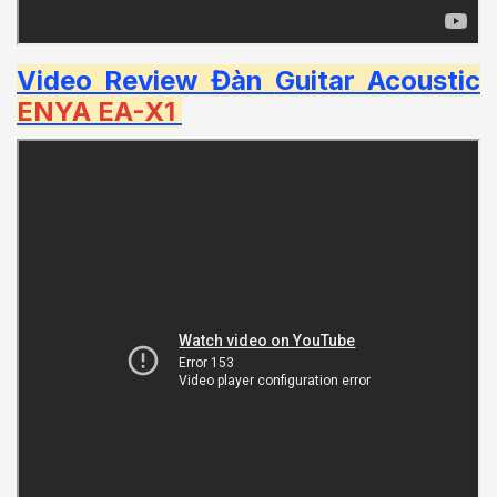
Video Review Đàn
Guitar Acoustic
ENYA EA-X1