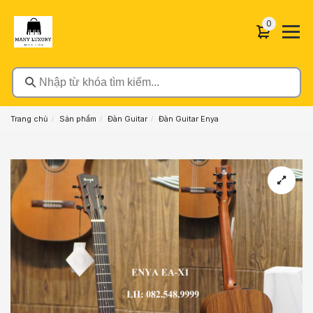
0 sản phẩ
0
Nhập từ khóa tìm kiếm...
Trang chủ
Sản phẩm
Đàn Guitar
Đàn Guitar Enya