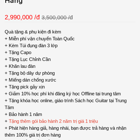
Hãng
2,990,000
/đ
3,500,000 /đ
Quà tặng & phụ kiện đi kèm
+ Miễn phí vận chuyển Toàn Quốc
+ Kèm Túi đụng đàn 3 lớp
+ Tặng Capo
+ Tặng Lục Chỉnh Cần
+ Khăn lau đàn
+ Tặng bộ dây dự phòng
+ Miếng dán chống xước
+ Tặng pick gảy xịn
+ Giảm 10% học phí khi đăng ký học Offline tại trung tâm
+ Tặng khóa học online, giáo trình Sách học Guitar tại Trung
Tâm
+ Bảo hành 1 năm
+
Tặng thêm gói bảo hành 2 năm trị giá 1 triệu
+ Phát hiện hàng giả, hàng nhái, bạn được trả hàng và nhận
thêm 100% giá trị đơn hàng