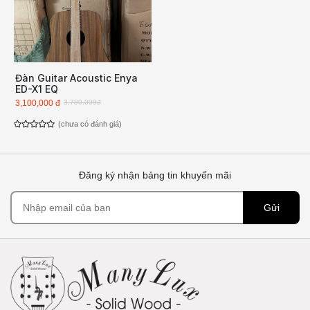
Đàn Guitar Acoustic Enya
ED-X1 EQ
3,100,000 đ
3,700,000đ
(chưa có đánh giá)
Đăng ký nhận bảng tin khuyến mãi
Gửi