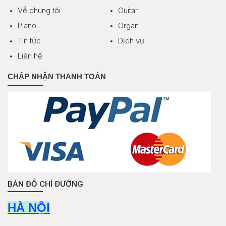
Về chúng tôi
Guitar
Piano
Organ
Tin tức
Dịch vụ
Liên hệ
CHẤP NHẬN THANH TOÁN
BẢN ĐỒ CHỈ ĐƯỜNG
HÀ NỘI