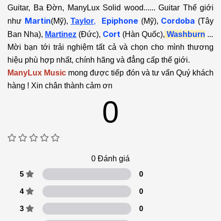
Guitar, Ba Đờn, ManyLux Solid wood...... Guitar Thế giới
Martin
Epiphone
Cordoba
như
(Mỹ),
Taylor
,
(Mỹ),
(Tây
Cort
Ban Nha),
Martinez
(Đức),
(Hàn Quốc),
Washburn
...
Mời bạn tới trải nghiệm tất cả và chọn cho mình thương
hiệu phù hợp nhất, chính hãng và đẳng cấp thế giới.
ManyLux Music
mong được tiếp đón và tư vấn Quý khách
hàng ! Xin chân thành cảm ơn
0
0
Đánh giá
5
0
4
0
3
0