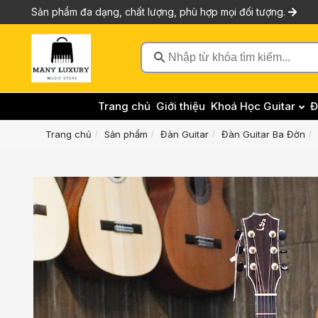
Sản phẩm đa dạng, chất lượng, phù hợp mọi đối tượng.
Nhập từ khóa tìm kiếm...
Trang chủ
Giới thiệu
Khoá Học Guitar
Đ
Trang chủ
Sản phẩm
Đàn Guitar
Đàn Guitar Ba Đờn