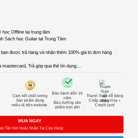
học Offline tại trung tâm
ình Sách học Guitar tại Trung Tâm
, bạn được trả hàng và nhận thêm 100% giá trị đơn hàng
a mastercard, Trả góp qua thẻ tín dụng…
Bảo hành đến 10
Cam kết chất lượng
Thanh Toán dễ dàng
năm
Sản phẩm đúng
Chấp nhận Visa +
Bảo dưỡng sản
miêu tả trên website.
Credit card
phẩm trọn đời
MUA NGAY
ao Tận Nơi Hoặc Nhận Tại Cửa Hàng