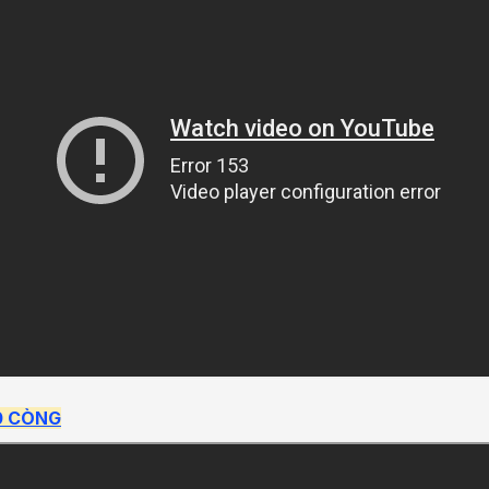
0 CÒNG