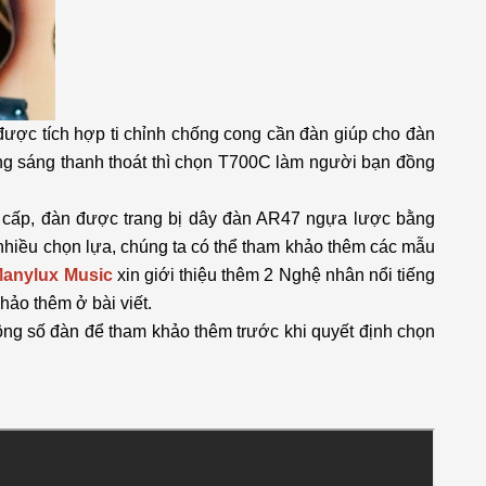
ược tích hợp ti chỉnh chống cong cần đàn giúp cho đàn
ng sáng thanh thoát thì chọn T700C làm người bạn đồng
cao cấp, đàn được trang bị dây đàn AR47 ngựa lược bằng
t nhiều chọn lựa, chúng ta có thể tham khảo thêm các mẫu
anylux Music
xin giới thiệu thêm 2 Nghệ nhân nổi tiếng
hảo thêm ở bài viết.
ng số đàn để tham khảo thêm trước khi quyết định chọn