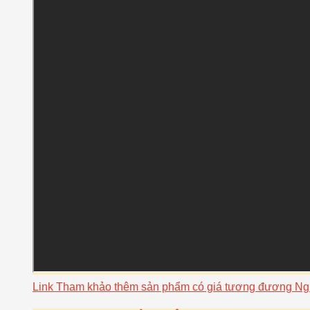
Link Tham khảo thêm sản phẩm có giá tương đương 