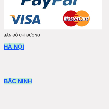
BẢN ĐỒ CHỈ ĐƯỜNG
HÀ NỘI
BẮC NINH