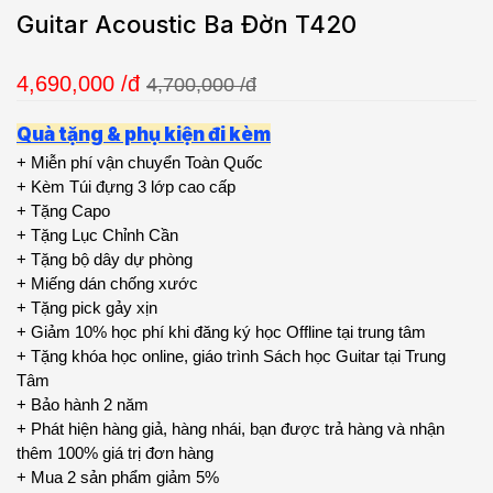
Guitar Acoustic Ba Đờn T420
4,690,000
/đ
4,700,000 /đ
Quà tặng & phụ kiện đi kèm
+ Miễn phí vận chuyển Toàn Quốc
+ Kèm Túi đựng 3 lớp cao cấp
+ Tặng Capo
+ Tặng Lục Chỉnh Cần
+ Tặng bộ dây dự phòng
+ Miếng dán chống xước
+ Tặng pick gảy xịn
+ Giảm 10% học phí khi đăng ký học Offline tại trung tâm
+ Tặng khóa học online, giáo trình Sách học Guitar tại Trung
Tâm
+ Bảo hành 2 năm
+ Phát hiện hàng giả, hàng nhái, bạn được trả hàng và nhận
thêm 100% giá trị đơn hàng
+ Mua 2 sản phẩm giảm 5%