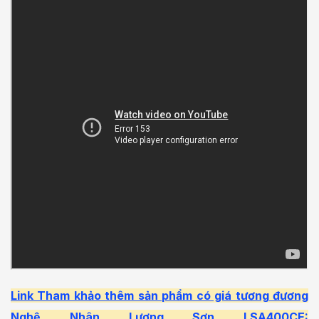
Link Tham khảo thêm sản phẩm có giá tương đương
Nghệ Nhân Lương Sơn LSA400CE: