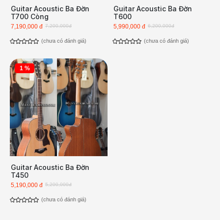
Guitar Acoustic Ba Đờn
Guitar Acoustic Ba Đờn
T700 Còng
T600
7,190,000 đ
7,200,000đ
5,990,000 đ
6,200,000đ
(chưa có đánh giá)
(chưa có đánh giá)
1 %
Guitar Acoustic Ba Đờn
T450
5,190,000 đ
5,200,000đ
(chưa có đánh giá)