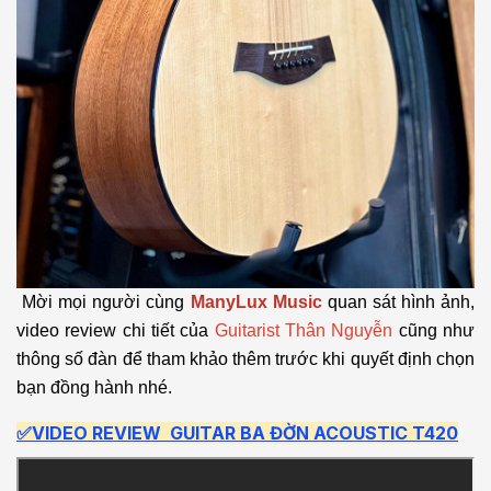
Mời mọi người cùng
ManyLux Music
quan sát hình ảnh,
video review chi tiết của
Guitarist Thân Nguyễn
cũng như
thông số đàn để tham khảo thêm trước khi quyết định chọn
bạn đồng hành nhé.
✅VIDEO REVIEW GUITAR BA ĐỜN ACOUSTIC T420