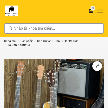
0 sản phẩ
0
Nhập từ khóa tìm kiếm...
Trang chủ
Sản phẩm
Đàn Guitar
Đàn Guitar Ba Đờn
Ba Đờn Acoustic