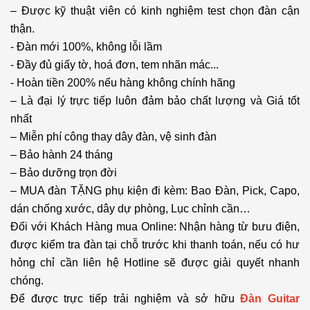
– Được kỹ thuật viên có kinh nghiệm test chọn đàn cận
thận.
- Đàn mới 100%, không lỗi lầm
- Đầy đủ giấy tờ, hoá đơn, tem nhãn mác...
- Hoàn tiền 200% nếu hàng không chính hãng
– Là đại lý trực tiếp luôn đảm bảo chất lượng và Giá tốt
nhất
– Miễn phí công thay dây đàn, vệ sinh đàn
– Bảo hành 24 tháng
– Bảo dưỡng trọn đời
– MUA đàn TẶNG phụ kiện đi kèm: Bao Đàn, Pick, Capo,
dán chống xước, dây dự phòng, Lục chỉnh cần…
Đối với Khách Hàng mua Online: Nhận hàng từ bưu điện,
được kiểm tra đàn tại chỗ trước khi thanh toán, nếu có hư
hỏng chỉ cần liên hệ Hotline sẽ được giải quyết nhanh
chóng.
Để được trực tiếp trải nghiệm và sở hữu
Đàn Guitar