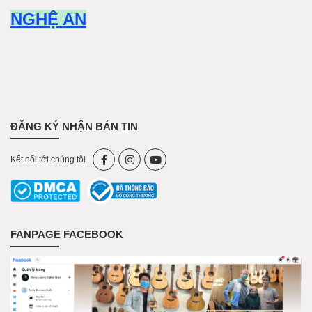
NGHỆ AN
ĐĂNG KÝ NHẬN BẢN TIN
Kết nối tới chúng tôi
FANPAGE FACEBOOK