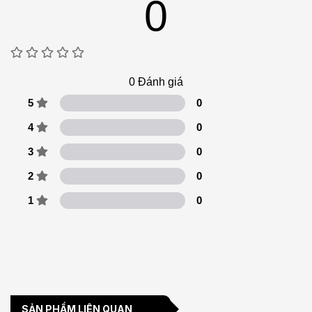
0
0
Đánh giá
5
0
4
0
3
0
2
0
1
0
SẢN PHẨM LIÊN QUAN