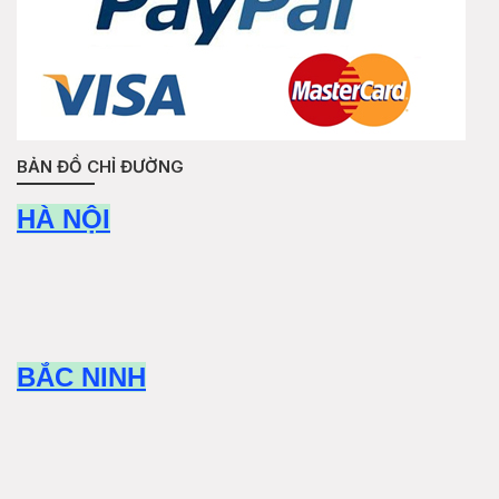
BẢN ĐỒ CHỈ ĐƯỜNG
HÀ NỘI
BẮC NINH