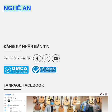
NGHỆ AN
ĐĂNG KÝ NHẬN BẢN TIN
Kết nối tới chúng tôi
FANPAGE FACEBOOK