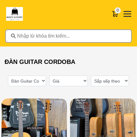
0 sản phẩ
0
Nhập từ khóa tìm kiếm...
ĐÀN GUITAR CORDOBA