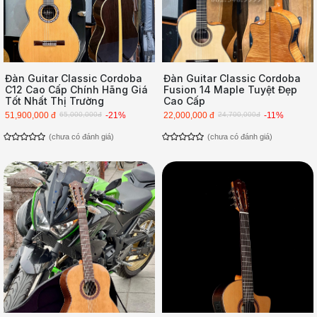
Đàn Guitar Classic Cordoba
Đàn Guitar Classic Cordoba
C12 Cao Cấp Chính Hãng Giá
Fusion 14 Maple Tuyệt Đẹp
Tốt Nhất Thị Trường
Cao Cấp
51,900,000 đ
65,000,000đ
-21%
22,000,000 đ
24,700,000đ
-11%
(chưa có đánh giá)
(chưa có đánh giá)