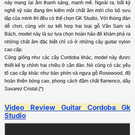
này mang lại âm thanh sáng, mạnh mẽ. Ngoài ra, bất kỳ
nghệ sỹ nào đang tìm kiếm một chất âm mới cho bộ sưu
tập của mình thì đều có thể chọn GK Studio. Với thùng đàn
dễ chơi, cùng với sự kết hợp hai loại gỗ Vân Sam và
Bách, model này là sự lựa chọn hoàn hảo để khám phá ra
những chất âm đặc biệt chỉ có ở những cây guitar nylon
cao cấp.
Cũng giống như các cây Cordoba khác, model này được
thiết kế ty chỉnh hai chiều ở cần đàn. Nó cũng có các yếu
tố cao cấp khác như bàn phím và ngựa gỗ Rosewood, độ
hoàn thiện bóng cao, phong cách đậm chất flamenco, dây
Savarez Cristal.(*)
Video Review
Guitar Cordoba
Gk
Studio