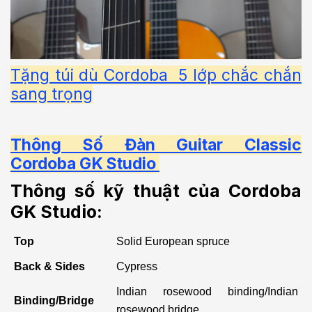
Tặng túi dù Cordoba 5 lớp chắc chắn
sang trọng
Thông Số Đàn Guitar Classic
Cordoba
GK Studio
Thông số kỹ thuật của Cordoba
GK Studio:
Top
Solid European spruce
Back & Sides
Cypress
Indian rosewood binding/Indian
Binding/Bridge
rosewood bridge