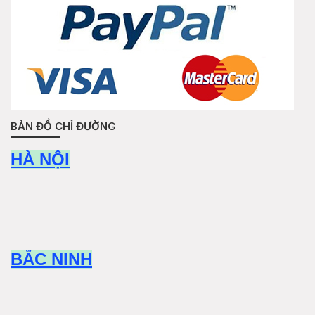
BẢN ĐỒ CHỈ ĐƯỜNG
HÀ NỘI
BẮC NINH