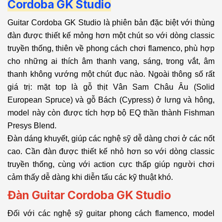
Cordoba GK Studio
Guitar Cordoba GK Studio là phiên bản đặc biệt với thùng
đàn được thiết kế mỏng hơn một chút so với dòng classic
truyền thống, thiên về phong cách chơi flamenco, phù hợp
cho những ai thích âm thanh vang, sáng, trong vắt, âm
thanh không vướng một chút đục nào. Ngoài thông số rất
giá trị: mặt top là gỗ thịt Vân Sam Châu Âu (Solid
European Spruce) và gỗ Bách (Cypress) ở lưng và hông,
model này còn được tích hợp bộ EQ thần thành Fishman
Presys Blend.
Đàn dáng khuyết, giúp các nghệ sỹ dễ dàng chơi ở các nốt
cao. Cần đàn được thiết kế nhỏ hơn so với dòng classic
truyền thống, cùng với action cực thấp giúp người chơi
cảm thấy dễ dàng khi diễn tấu các kỹ thuật khó.
Đàn Guitar Cordoba GK Studio
Đối với các nghệ sỹ guitar phong cách flamenco, model