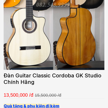
Đàn Guitar Classic Cordoba GK Studio
Chính Hãng
13,500,000
/đ
15,500,000 /đ
Quà tặng & phụ kiện đi kèm