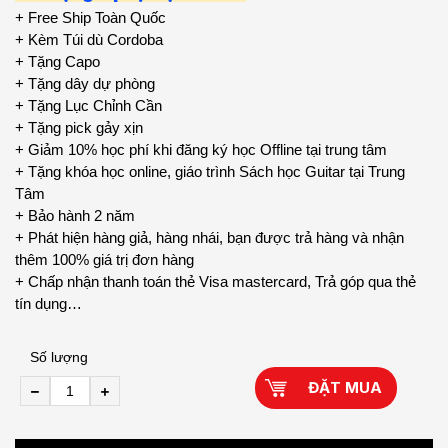
+ Free Ship Toàn Quốc
+ Kèm Túi dù Cordoba
+ Tặng Capo
+ Tặng dây dự phòng
+ Tặng Lục Chỉnh Cần
+ Tặng pick gảy xịn
+ Giảm 10% học phí khi đăng ký học Offline tại trung tâm
+ Tặng khóa học online, giáo trình Sách học Guitar tại Trung
Tâm
+ Bảo hành 2 năm
+ Phát hiện hàng giả, hàng nhái, bạn được trả hàng và nhận
thêm 100% giá trị đơn hàng
+ Chấp nhận thanh toán thẻ Visa mastercard, Trả góp qua thẻ
tín dụng…
Số lượng
ĐẶT MUA