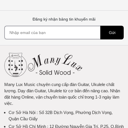
Đăng ký nhận bảng tin khuyến mãi
Gửi
Many Lux Music chuyên cung cấp đàn Guitar, Ukulele chất
lượng. Dạy đàn Guitar, Ukulele từ cơ bản đến nâng cao. Nhận
đặt hàng Online, vận chuyển toàn quốc chỉ trong 1-3 ngày làm
việc.
Cơ Sở Hà Nội
: Số 32B Dịch Vọng, Phường Dịch Vọng,
Quận Cầu Giấy
Cơ Sở Hồ Chí Minh
: 12 Đường Nguyễn Gia Trí, P.25, Q.Bình