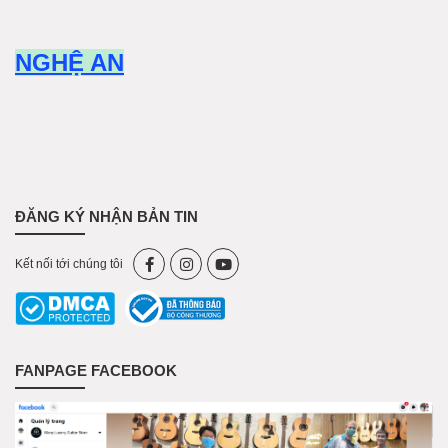
NGHỆ AN
ĐĂNG KÝ NHẬN BẢN TIN
Kết nối tới chúng tôi
FANPAGE FACEBOOK