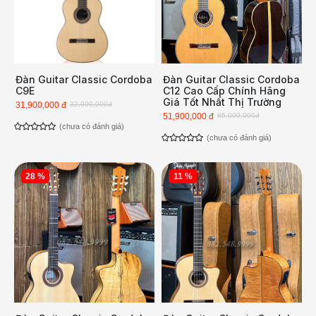
Đàn Guitar Classic Cordoba
Đàn Guitar Classic Cordoba
C9E
C12 Cao Cấp Chính Hãng
Giá Tốt Nhất Thị Trường
31,900,000 đ
32,000,000đ
51,900,000 đ
65,000,000đ
(chưa có đánh giá)
(chưa có đánh giá)
28 %
11 %