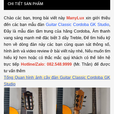
CHI TIẾT SẢN PHẨM
Chào các bạn, trong bài viết này
ManyLux
xin giới thiệu
đến các bạn mẫu đàn
Guitar Classic Cordoba GK Studio
,
Đây là mẫu đàn tầm trung của hãng Cordoba, Âm thanh
vang sáng mạnh mẽ đặc biệt 3 dây Treble, Để tìm hiểu kỹ
hơn về dòng đàn này các bạn cùng quan sát thông số,
hình ảnh và video review ở bài viết này nhé, Nếu muốn tìm
hiểu kỹ hơn hoặc có thắc mắc quý khách có thể liên hệ
trực tiếp
Hotline/Zalo: 082.548.9999
(Mr. Thân) để được
tư vấn thêm
Tổng Quan hình ảnh cây đàn Guitar Classic Cordoba GK
Studio