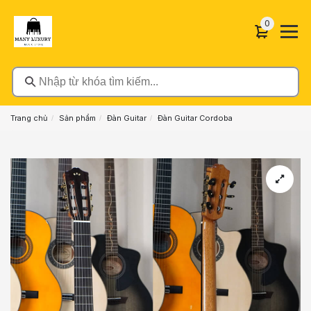
0 sản phẩ
0
Nhập từ khóa tìm kiếm...
Trang chủ
Sản phẩm
Đàn Guitar
Đàn Guitar Cordoba