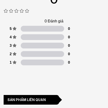
0
Đánh giá
5
0
4
0
3
0
2
0
1
0
SẢN PHẨM LIÊN QUAN