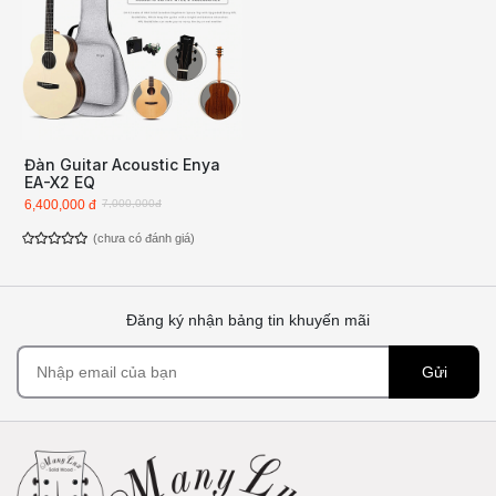
Đàn Guitar Acoustic Enya
EA-X2 EQ
6,400,000 đ
7,000,000đ
(chưa có đánh giá)
Đăng ký nhận bảng tin khuyến mãi
Gửi