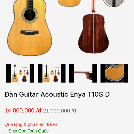
Đàn Guitar Acoustic Enya T10S D
14,000,000
/đ
21,000,000 /đ
Quà tặng & phụ kiện đi kèm
+ Ship Cod Toàn Quốc