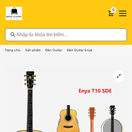
0 sản phẩ
0
Nhập từ khóa tìm kiếm...
Trang chủ
Sản phẩm
Đàn Guitar
Đàn Guitar Enya