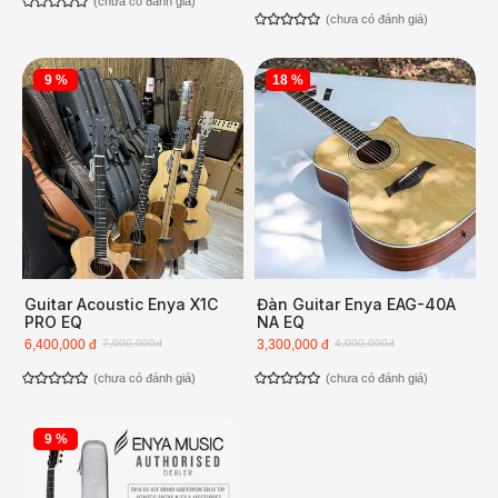
(chưa có đánh giá)
(chưa có đánh giá)
9 %
18 %
Guitar Acoustic Enya X1C
Đàn Guitar Enya EAG-40A
PRO EQ
NA EQ
6,400,000 đ
7,000,000đ
3,300,000 đ
4,000,000đ
(chưa có đánh giá)
(chưa có đánh giá)
9 %