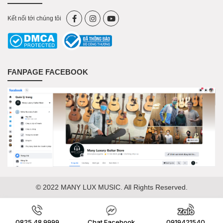
Kết nối tới chúng tôi
FANPAGE FACEBOOK
© 2022 MANY LUX MUSIC. All Rights Reserved.
0825.48.9999
Chat Facebook
0919421540