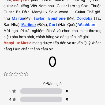
guitar nổi tiếng Việt Nam như: Guitar Lương Sơn, Thuận
Guitar, Ba Đờn, ManyLux Solid wood...... Guitar Thế giới
Martin
Epiphone
Cordoba
như
(Mỹ),
Taylor
,
(Mỹ),
(Tây
Cort
Ban Nha),
Martinez
(Đức),
(Hàn Quốc),
Washburn
...
Mời bạn tới trải nghiệm tất cả và chọn cho mình thương
hiệu phù hợp nhất, chính hãng và đẳng cấp thế giới.
ManyLux Music
mong được tiếp đón và tư vấn Quý khách
hàng ! Xin chân thành cảm ơn
0
0
Đánh giá
5
0
4
0