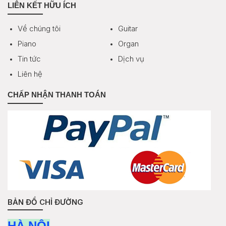
LIÊN KẾT HỮU ÍCH
Về chúng tôi
Guitar
Piano
Organ
Tin tức
Dịch vụ
Liên hệ
CHẤP NHẬN THANH TOÁN
BẢN ĐỒ CHỈ ĐƯỜNG
HÀ NỘI