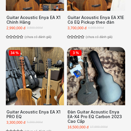
Guitar Acoustic Enya EA X1
Guitar Acoustic Enya EA X1E
Chính Hãng
Có EQ Pickup theo đàn
2,990,000 đ
3,500,000đ
3,700,000 đ
4,000,000đ
(chưa có đánh giá)
(chưa có đánh giá)
34 %
3 %
Guitar Acoustic Enya EA X1
Đàn Guitar Acoustic Enya
PRO EQ
EA-X4 Pro EQ Carbon 2023
Cao Cấp
3,300,000 đ
5,000,000đ
16,500,000 đ
17,000,000đ