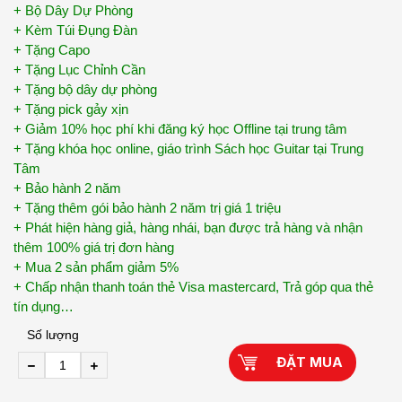
+ Bộ Dây Dự Phòng
+ Kèm Túi Đụng Đàn
+ Tặng Capo
+ Tặng Lục Chỉnh Cần
+ Tặng bộ dây dự phòng
+ Tặng pick gảy xịn
+ Giảm 10% học phí khi đăng ký học Offline tại trung tâm
+ Tặng khóa học online, giáo trình Sách học Guitar tại Trung
Tâm
+ Bảo hành 2 năm
+ Tặng thêm gói bảo hành 2 năm trị giá 1 triệu
+ Phát hiện hàng giả, hàng nhái, bạn được trả hàng và nhận
thêm 100% giá trị đơn hàng
+ Mua 2 sản phẩm giảm 5%
+ Chấp nhận thanh toán thẻ Visa mastercard, Trả góp qua thẻ
tín dụng…
Số lượng
ĐẶT MUA