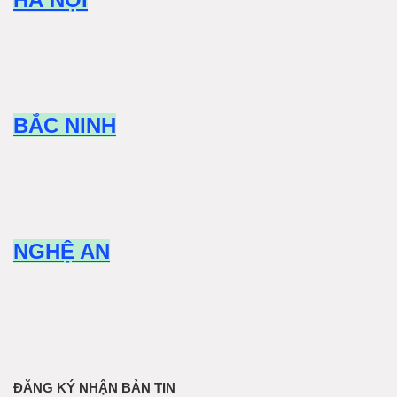
BẮC NINH
NGHỆ AN
ĐĂNG KÝ NHẬN BẢN TIN