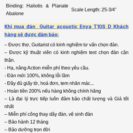
Binding: Haliotis & Planate
Scale Length: 25-3/4"
Abalone
Khi mua đàn
Guitar
acoustic
Enya T10S D
Khách
hàng sẽ được đảm bảo:
– Được thợ, Guitarist có kinh nghiệm tư vấn chọn đàn.
– Được kỹ thuật viên có kinh nghiệm test chọn đàn cận
thận.
- Hạ, nâng Action miễn phí theo yêu cầu.
- Đàn mới 100%, không lỗi lầm
- Đầy đủ giấy tờ, hoá đơn, tem nhãn mác...
- Hoàn tiền 200% nếu hàng không chính hãng
– Là đại lý trực tiếp luôn đảm bảo chất lượng và Giá tốt
nhất
– Miễn phí công thay dây đàn, vệ sinh đàn
– Bảo hành 12 tháng
– Bảo dưỡng trọn đời