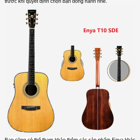
trước khi quyết định chọn bạn đồng hành nhé.
Bạn cũng có thể tham khảo thêm các sản phẩm Enya khác