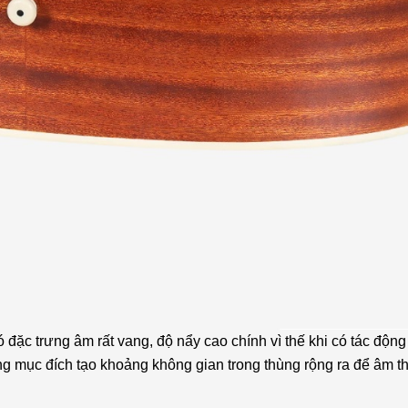
có đặc trưng âm rất vang, độ nẩy cao chính vì thế khi có tác độ
ưng mục đích tạo khoảng không gian trong thùng rộng ra để âm 