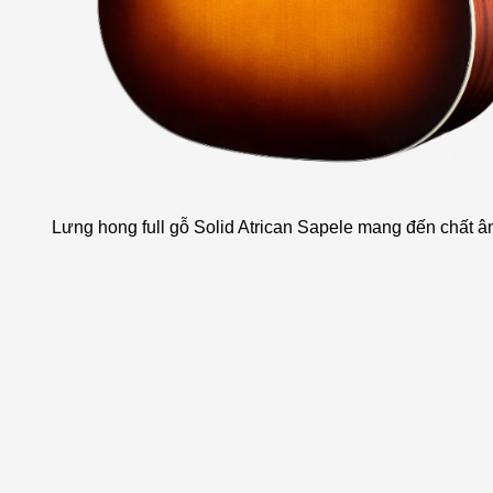
Lưng hong full gỗ Solid Atrican Sapele mang đến chất â