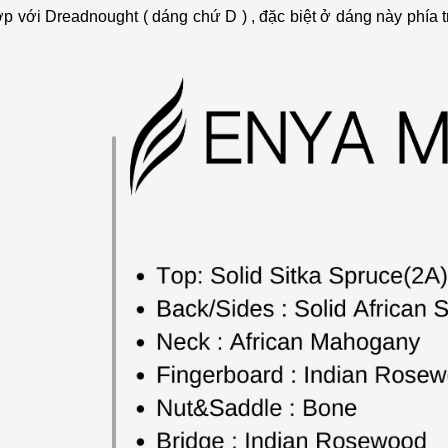
ợp với Dreadnought ( dáng chứ D ) , đặc biệt ở dáng này phía 