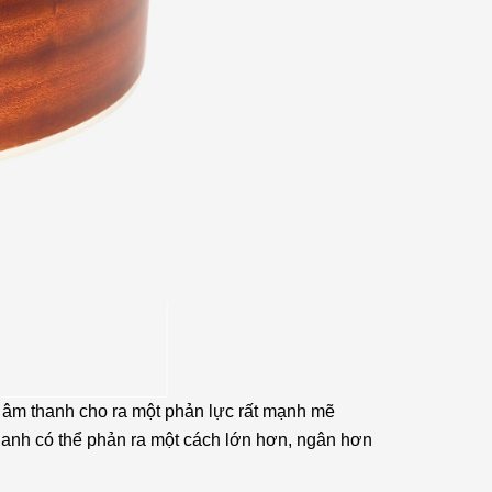
ng âm thanh cho ra một phản lực rất mạnh mẽ
thanh có thể phản ra một cách lớn hơn, ngân hơn