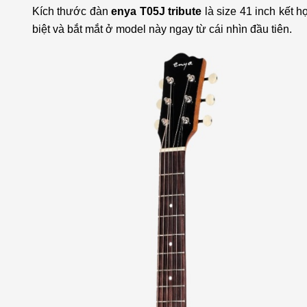
Kích thước đàn
enya T05J tribute
là size 41 inch kết h
biệt và bắt mắt ở model này ngay từ cái nhìn đầu tiên.