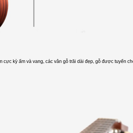
m cực kỳ ấm và vang, các vân gỗ trãi dài đẹp, gỗ được tuyển c