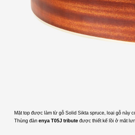
Mặt top được làm từ gỗ Solid Sikta spruce, loại gỗ này 
Thùng đàn
enya T05J tribute
được thiết kế lồi ở măt l