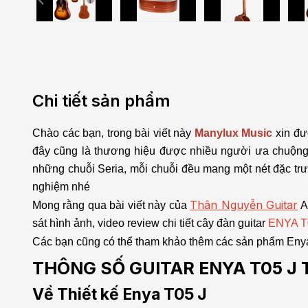
Chi tiết sản phẩm
Chào các bạn, trong bài viết này
Manylux Music
xin đư
đây cũng là thương hiệu được nhiều người ưa chuộng 
những chuỗi Seria, mỗi chuỗi đều mang một nét đặc trưn
nghiệm nhé
Thân Nguyễn Guitar
Mong rằng qua bài viết này của
A
sát hình ảnh, video review chi tiết cây đàn guitar
ENYA T
Các bạn cũng có thể tham khảo thêm các sản phẩm En
THÔNG SỐ GUITAR ENYA T05 J 
Về Thiết kế Enya T05 J