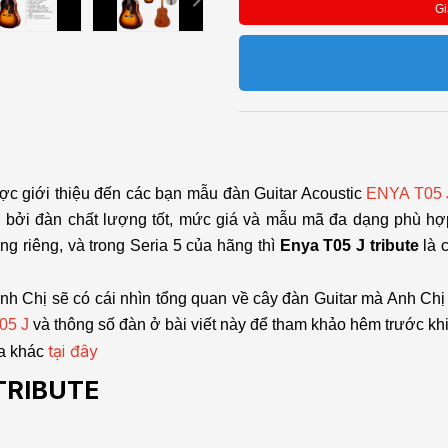
Gi
ợc giới thiệu đến các bạn mẫu đàn Guitar Acoustic
ENYA T05 
bởi đàn chất lượng tốt, mức giá và mẫu mã đa dạng phù hợp
g riêng, và trong Seria 5 của hãng thì
Enya T05 J tribute
là c
nh Chị sẽ có cái nhìn tổng quan về cây đàn Guitar mà Anh C
05 J
và
thông số đàn ở bài viết này để tham khảo hêm trước kh
tại đây
ya khác
TRIBUTE