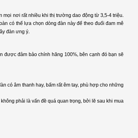
mọi nơi rất nhiều khi thị trường dao động từ 3,5-4 triệu.
 toàn có thể lựa chọn dòng đàn này để theo đuổi đam mê
ây đàn ưng ý.
ôn được đảm bảo chính hãng 100%, bên cạnh đó bạn sẽ
đàn có âm thanh hay, bấm rất êm tay, phù hợp cho những
 không phải là vấn đề quá quan trọng, bởi lẽ sau khi mua