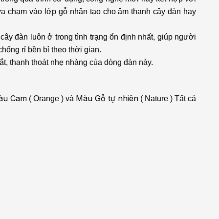
va chạm vào lớp gỗ nhân tạo cho âm thanh cây đàn hay
y đàn luôn ở trong tình trạng ổn định nhất, giúp người
ống rỉ bền bỉ theo thời gian.
ắt, thanh thoát nhẹ nhàng của dòng đàn này.
àu Cam
Màu Gỗ tự nhiên
( Orange ) và
( Nature ) Tất cả