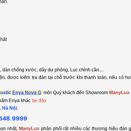
hận.
nhất
, dán chống xước, dây dự phòng, Lục chỉnh cần…
, được kiểm tra đàn tại chỗ trước khi thanh toán, nếu có hư 
ustic
Enya Nova G
mời Quý khách đến Showroom
ManyLux 
tại đây
 phẩm Enya khác
, Hà Nội.
548.9999
họn nhất,
ManyLux
phân phối rất nhiều các thương hiệu đàn 