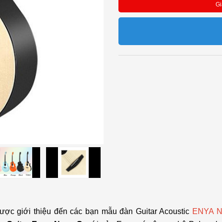
Gi
được giới thiệu đến các bạn mẫu đàn Guitar Acoustic
ENYA No