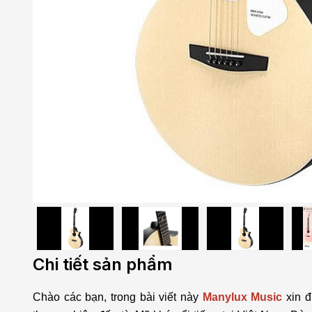
Chi tiết sản phẩm
Chào các bạn, trong bài viết này
Manylux Music
xin 