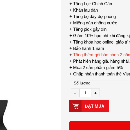
+ Tặng Lục Chỉnh Cần
+ Khăn lau đàn
+ Tặng bộ dây dự phòng
+ Miếng dán chống xước
+ Tặng pick gảy xịn
+ Giảm 10% học phí khi đăng ký 
+ Tặng khóa học online, giáo tr
+ Bảo hành 1 năm
+
Tặng thêm gói bảo hành 2 năm t
+ Phát hiện hàng giả, hàng nhái
+ Mua 2 sản phẩm giảm 5%
+ Chấp nhận thanh toán thẻ Vis
Số lượng
ĐẶT MUA