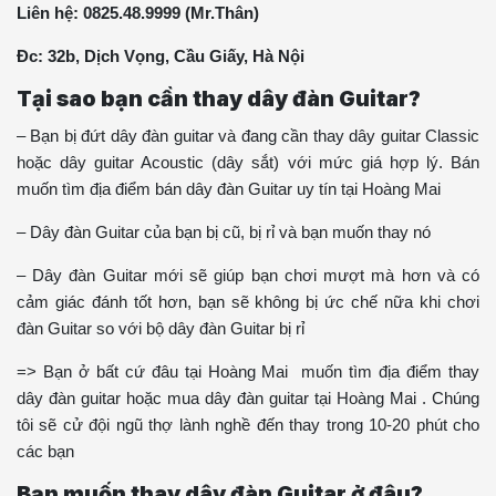
Liên hệ: 0825.48.9999 (Mr.Thân)
Đc: 32b, Dịch Vọng, Cầu Giấy, Hà Nội
Tại sao bạn cần thay dây đàn Guitar?
– Bạn bị đứt dây đàn guitar và đang cần thay dây guitar Classic
hoặc dây guitar Acoustic (dây sắt) với mức giá hợp lý. Bán
muốn tìm địa điểm bán dây đàn Guitar uy tín tại Hoàng Mai
– Dây đàn Guitar của bạn bị cũ, bị rỉ và bạn muốn thay nó
– Dây đàn Guitar mới sẽ giúp bạn chơi mượt mà hơn và có
cảm giác đánh tốt hơn, bạn sẽ không bị ức chế nữa khi chơi
đàn Guitar so với bộ dây đàn Guitar bị rỉ
=> Bạn ở bất cứ đâu tại Hoàng Mai muốn tìm địa điểm thay
dây đàn guitar hoặc mua dây đàn guitar tại Hoàng Mai . Chúng
tôi sẽ cử đội ngũ thợ lành nghề đến thay trong 10-20 phút cho
các bạn
Bạn muốn thay dây đàn Guitar ở đâu?