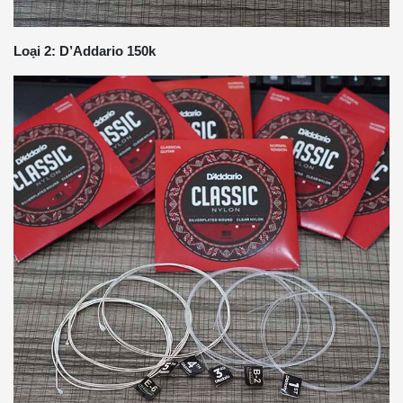
Loại 2: D’Addario 150k