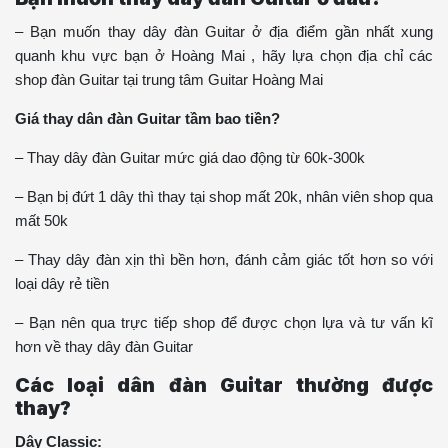
– Bạn muốn thay dây đàn Guitar ở địa điểm gần nhất xung
quanh khu vực bạn ở Hoàng Mai , hãy lựa chọn địa chỉ các
shop đàn Guitar tại trung tâm Guitar Hoàng Mai
Giá thay dân đàn Guitar tầm bao tiền?
– Thay dây đàn Guitar mức giá dao động từ 60k-300k
– Bạn bị đứt 1 dây thì thay tại shop mất 20k, nhân viên shop qua
mất 50k
– Thay dây đàn xịn thì bền hơn, đánh cảm giác tốt hơn so với
loại dây rẻ tiền
– Bạn nên qua trực tiếp shop để được chọn lựa và tư vấn kĩ
hơn về thay dây đàn Guitar
Các loại dân đàn Guitar thường được
thay?
Dây Classic: