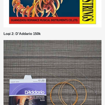
Loại 2: D’Addario 150k