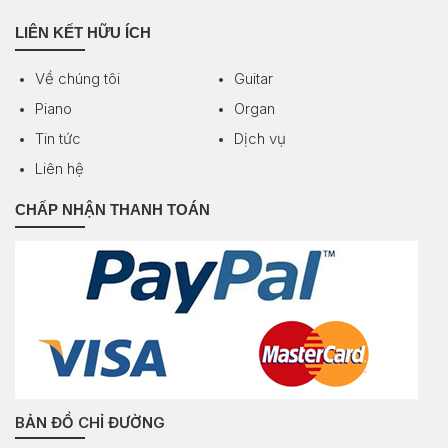
LIÊN KẾT HỮU ÍCH
Về chúng tôi
Guitar
Piano
Organ
Tin tức
Dịch vụ
Liên hệ
CHẤP NHẬN THANH TOÁN
BẢN ĐỒ CHỈ ĐƯỜNG