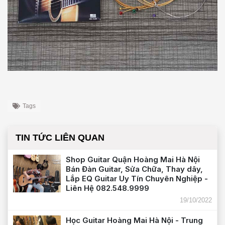
Tags
TIN TỨC LIÊN QUAN
Shop Guitar Quận Hoàng Mai Hà Nội
Bán Đàn Guitar, Sửa Chữa, Thay dây,
Lắp EQ Guitar Uy Tín Chuyên Nghiệp -
Liên Hệ 082.548.9999
19/10/2022
Học Guitar Hoàng Mai Hà Nội - Trung