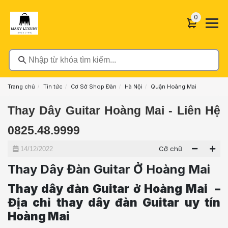
0 sản phẩ
0
Nhập từ khóa tìm kiếm...
Trang chủ
Tin tức
Cơ Sở Shop Đàn
Hà Nội
Quận Hoàng Mai
Thay Dây Guitar Hoàng Mai - Liên Hệ
0825.48.9999
Cỡ chữ
14/12/2022
Thay Dây Đàn Guitar Ở Hoàng Mai
Thay dây đàn Guitar ở Hoàng Mai –
Địa chỉ thay dây đàn Guitar uy tín
Hoàng Mai