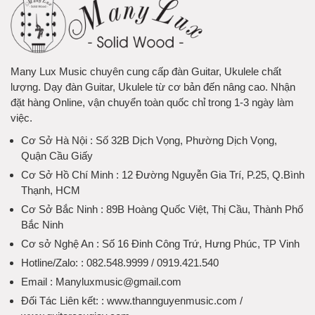
Many Lux Music chuyên cung cấp đàn Guitar, Ukulele chất
lượng. Dạy đàn Guitar, Ukulele từ cơ bản đến nâng cao. Nhận
đặt hàng Online, vận chuyển toàn quốc chỉ trong 1-3 ngày làm
việc.
Cơ Sở Hà Nội
: Số 32B Dịch Vọng, Phường Dịch Vọng,
Quận Cầu Giấy
Cơ Sở Hồ Chí Minh
: 12 Đường Nguyễn Gia Trí, P.25, Q.Bình
Thạnh, HCM
Cơ Sở Bắc Ninh
: 89B Hoàng Quốc Việt, Thị Cầu, Thành Phố
Bắc Ninh
Cơ sở Nghệ An
: Số 16 Đinh Công Trứ, Hưng Phúc, TP Vinh
Hotline/Zalo:
: 082.548.9999 / 0919.421.540
Email
: Manyluxmusic@gmail.com
Đối Tác Liên kết:
: www.thannguyenmusic.com /