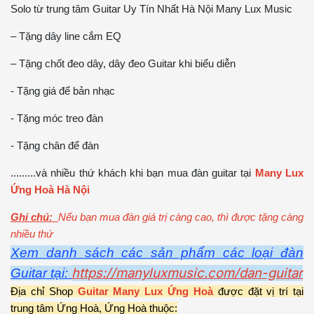
Solo từ trung tâm Guitar Uy Tín Nhất Hà Nội Many Lux Music
– Tặng dây line cắm EQ
– Tặng chốt đeo dây, dây đeo Guitar khi biểu diễn
- Tặng giá để bản nhạc
- Tặng móc treo đàn
- Tặng chân để đàn
.........và nhiều thứ khách khi bạn mua đàn guitar tại
Many Lux
Ứng Hoà Hà Nội
Ghi chú:
Nếu bạn mua đàn giá trị càng cao, thì được tặng càng
nhiều thứ
Xem danh sách các sản phẩm các loại đàn
https://manyluxmusic.com/dan-guitar
Guitar tại:
Địa chỉ Shop
Guitar Many Lux Ứng Hoà
được đặt vị trí tại
trung tâm Ứng Hoà, Ứng Hoà thuộc: