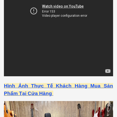
Hình Ảnh Thực Tế Khách Hàng Mua Sản
Phẩm Tại Cửa Hàng