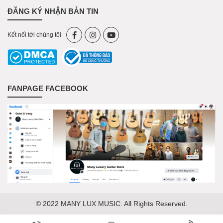
ĐĂNG KÝ NHẬN BẢN TIN
Kết nối tới chúng tôi
FANPAGE FACEBOOK
© 2022 MANY LUX MUSIC. All Rights Reserved.