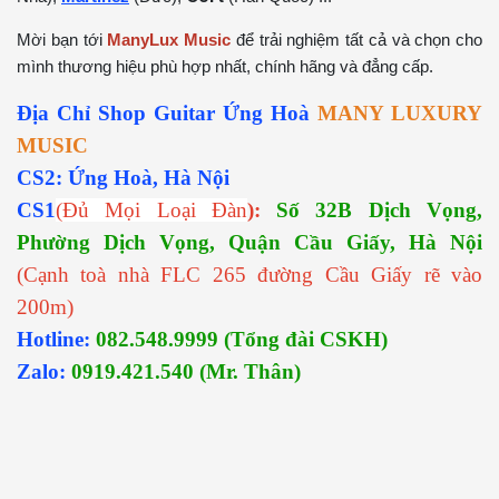
Mời bạn tới
ManyLux Music
để trải nghiệm tất cả và chọn cho
mình thương hiệu phù hợp nhất, chính hãng và đẳng cấp.
Địa Chỉ Shop Guitar Ứng Hoà
MANY LUXURY
MUSIC
CS2: Ứng Hoà, Hà Nội
CS1
(Đủ Mọi Loại Đàn
):
Số 32B Dịch Vọng,
Phường Dịch Vọng, Quận Cầu Giấy, Hà Nội
(Cạnh toà nhà FLC 265 đường Cầu Giấy rẽ vào
200m)
Hotline:
082.548.9999 (Tổng đài CSKH)
Zalo:
0919.421.540 (Mr. Thân)