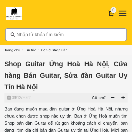
0 sản phẩ
0
Nhập từ khóa tìm kiếm...
Trang chủ
Tin tức
Cơ Sở Shop Đàn
Shop Guitar Ứng Hoà Hà Nội, Cửa
hàng Bán Guitar, Sửa đàn Guitar Uy
Tín Hà Nội
Cỡ chữ
09/12/2022
Bạn đang muốn mua đàn guitar ở Ứng Hoà Hà Nội, nhưng
chưa chọn được shop nào uy tín, Bạn ở Ứng Hoà muốn tìm
Shop bán đàn Guitar để rút gọn khoảng cách di chuyển, bạn
đang tìm địa chỉ bán đàn Guitar uy tín tại Ứng Hoà, Mời bạn