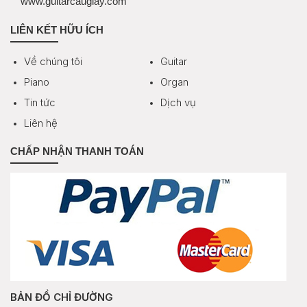
www.guitarcaugiay.com
LIÊN KẾT HỮU ÍCH
Về chúng tôi
Guitar
Piano
Organ
Tin tức
Dịch vụ
Liên hệ
CHẤP NHẬN THANH TOÁN
BẢN ĐỒ CHỈ ĐƯỜNG