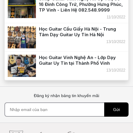
16 Đinh Công Trứ, Phường Hưng Phúc,
TP Vinh - Liên Hệ 082.548.9999
11/10/2022
Học Guitar Cầu Giấy Hà Nội - Trung
Tâm Dạy Guitar Uy Tín Hà Nội
13/10/2022
Học Guitar Vinh Nghệ An - Lớp Dạy
Guitar Uy Tín tại Thành Phố Vinh
13/10/2022
Đăng ký nhận bảng tin khuyến mãi
Gửi