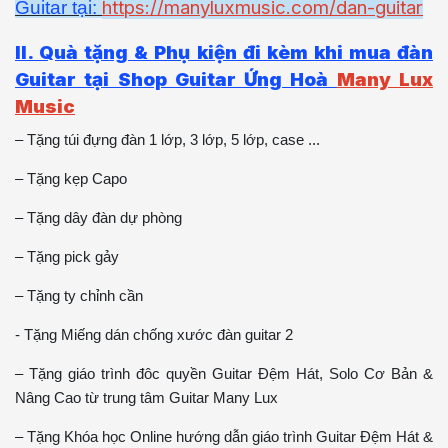
https://manyluxmusic.com/dan-guitar
Guitar tại:
II. Quà tặng & Phụ kiện đi kèm khi mua đàn
Guitar tại Shop Guitar Ứng Hoà
Many Lux
Music
– Tặng túi đựng đàn 1 lớp, 3 lớp, 5 lớp, case ...
– Tặng kẹp Capo
– Tặng dây đàn dự phòng
– Tặng pick gảy
– Tặng ty chỉnh cần
- Tặng Miếng dán chống xước đàn guitar 2
– Tặng giáo trình đôc quyền Guitar Đệm Hát, Solo Cơ Bản &
Nâng Cao từ trung tâm Guitar Many Lux
– Tặng Khóa học Online hướng dẫn giáo trình Guitar Đệm Hát &