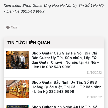
Shop Guitar Ứng Hoà Hà Nội Uy Tín Số 1 Hà Nội
Xem thêm:
- Liên Hệ 082.548.9999
Tags
TIN TỨC LIÊN QUAN
Shop Guitar Cầu Giấy Hà Nội, Địa Chỉ
Bán Guitar Uy Tín, Sửa chữa, Lắp EQ
đàn Guitar Chuyên Nghiệp tại Hà Nội -
Liên Hệ 082.548.9999
11/10/2022
Shop Guitar Bắc Ninh Uy Tín, Số 89B
Hoàng Quốc Việt, Thị Cầu, TP Bắc Ninh
- Liên Hệ 082.548.9999
11/10/2022
Shop Guitar Vinh Nghệ An Uy Tín, Số