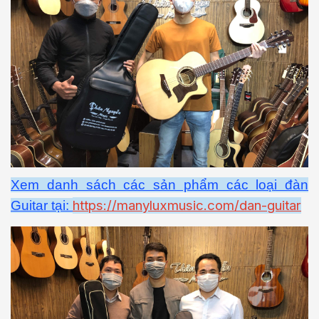
Xem danh sách các sản phẩm các loại đàn
https://manyluxmusic.com/dan-guitar
Guitar tại: