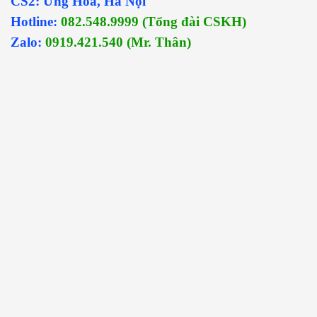
CS2: Ứng Hoà, Hà Nội
Hotline:
082.548.9999 (Tổng đài CSKH)
Zalo:
0919.421.540 (Mr. Thân)