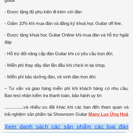
guitar
- Được tặng đủ phụ kiện đi kèm với đàn
- Giảm 10% khi mua đàn và đăng ký khoá học Guitar off line.
- Được tặng khoá học Guitar Online khi mua đàn và hỗ trợ hgiải
đáp
- Hỗ trợ đổi nâng cấp đàn Guitar khi có yêu cầu trọn đời.
- Miễn phí thay dây đàn lần đầu khi chick-in tại shop.
- Miễn phí bảo dưỡng đàn, vệ sinh đàn trọn đời.
– Tư vấn và giao hàng miễn phí khi khách hàng có nhu cầu,
Bao test nhận kiểm tra thanh toán, bảo hành uy tín
................và nhiều ưu đãi khác khi các bạn đến tham quan và
trải nghiệm sản phẩm tại Showroom Guitar
Many Lux Ứng Hoà
Xem danh sách các sản phẩm các loại đàn