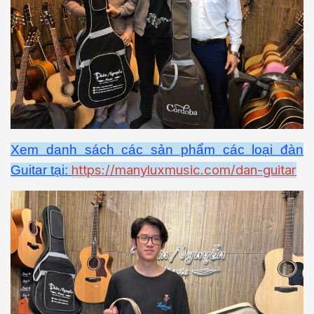
Xem danh sách các sản phẩm các loại đàn
https://manyluxmusic.com/dan-guitar
Guitar tại: