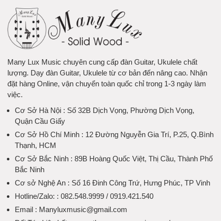
Many Lux Music chuyên cung cấp đàn Guitar, Ukulele chất
lượng. Dạy đàn Guitar, Ukulele từ cơ bản đến nâng cao. Nhận
đặt hàng Online, vận chuyển toàn quốc chỉ trong 1-3 ngày làm
việc.
Cơ Sở Hà Nội
: Số 32B Dịch Vọng, Phường Dịch Vọng,
Quận Cầu Giấy
Cơ Sở Hồ Chí Minh
: 12 Đường Nguyễn Gia Trí, P.25, Q.Bình
Thạnh, HCM
Cơ Sở Bắc Ninh
: 89B Hoàng Quốc Việt, Thị Cầu, Thành Phố
Bắc Ninh
Cơ sở Nghệ An
: Số 16 Đinh Công Trứ, Hưng Phúc, TP Vinh
Hotline/Zalo:
: 082.548.9999 / 0919.421.540
Email
: Manyluxmusic@gmail.com