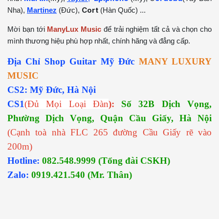
Cort
Nha),
Martinez
(Đức),
(Hàn Quốc) ...
Mời bạn tới
ManyLux Music
để trải nghiệm tất cả và chọn cho
mình thương hiệu phù hợp nhất, chính hãng và đẳng cấp.
Địa Chỉ Shop Guitar Mỹ Đức
MANY LUXURY
MUSIC
CS2: Mỹ Đức, Hà Nội
CS1
(Đủ Mọi Loại Đàn
):
Số 32B Dịch Vọng,
Phường Dịch Vọng, Quận Cầu Giấy, Hà Nội
(Cạnh toà nhà FLC 265 đường Cầu Giấy rẽ vào
200m)
Hotline:
082.548.9999 (Tổng đài CSKH)
Zalo:
0919.421.540 (Mr. Thân)