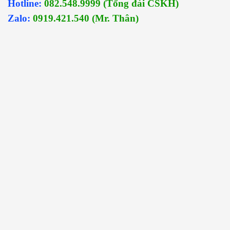
Hotline:
082.548.9999 (Tổng đài CSKH)
Zalo:
0919.421.540 (Mr. Thân)