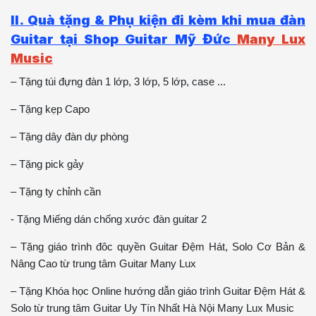
II. Quà tặng & Phụ kiện đi kèm khi mua đàn
Guitar tại Shop Guitar Mỹ Đức
Many Lux
Music
– Tặng túi đựng đàn 1 lớp, 3 lớp, 5 lớp, case ...
– Tặng kẹp Capo
– Tặng dây đàn dự phòng
– Tặng pick gảy
– Tặng ty chỉnh cần
- Tặng Miếng dán chống xước đàn guitar 2
– Tặng giáo trình đôc quyền Guitar Đệm Hát, Solo Cơ Bản &
Nâng Cao từ trung tâm Guitar Many Lux
– Tặng Khóa học Online hướng dẫn giáo trình Guitar Đệm Hát &
Solo từ trung tâm Guitar Uy Tín Nhất Hà Nội Many Lux Music