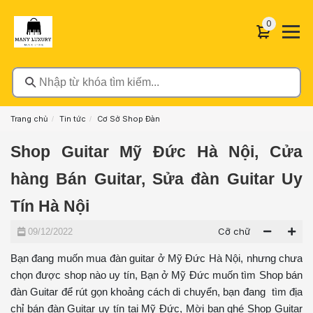
0 sản phẩ
0
Nhập từ khóa tìm kiếm...
Trang chủ
Tin tức
Cơ Sở Shop Đàn
Shop Guitar Mỹ Đức Hà Nội, Cửa
hàng Bán Guitar, Sửa đàn Guitar Uy
Tín Hà Nội
Cỡ chữ
09/12/2022
Bạn đang muốn mua đàn guitar ở Mỹ Đức Hà Nội, nhưng chưa
chọn được shop nào uy tín, Bạn ở Mỹ Đức muốn tìm Shop bán
đàn Guitar để rút gọn khoảng cách di chuyển, bạn đang tìm địa
chỉ bán đàn Guitar uy tín tại Mỹ Đức, Mời bạn ghé Shop Guitar