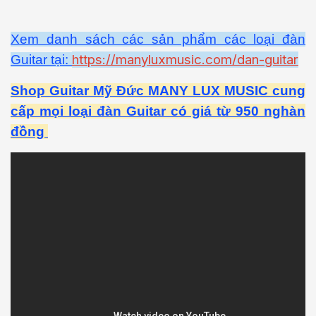
Xem danh sách các sản phẩm các loại đàn
https://manyluxmusic.com/dan-guitar
Guitar tại:
Shop Guitar Mỹ Đức MANY LUX MUSIC cung
cấp mọi loại đàn Guitar có giá từ 950 nghàn
đồng