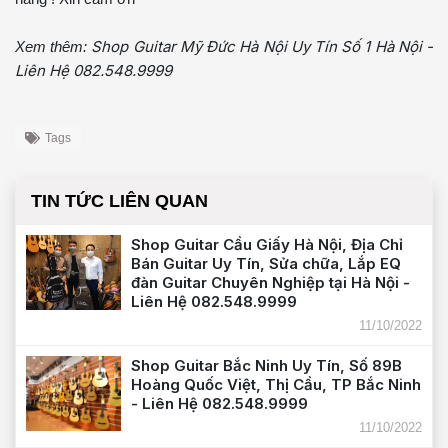
Shop Guitar Mỹ Đức Hà Nội Uy Tín Số 1 Hà Nội -
Xem thêm:
Liên Hệ 082.548.9999
Tags
TIN TỨC LIÊN QUAN
Shop Guitar Cầu Giấy Hà Nội, Địa Chỉ
Bán Guitar Uy Tín, Sửa chữa, Lắp EQ
đàn Guitar Chuyên Nghiệp tại Hà Nội -
Liên Hệ 082.548.9999
11/10/2022
Shop Guitar Bắc Ninh Uy Tín, Số 89B
Hoàng Quốc Việt, Thị Cầu, TP Bắc Ninh
- Liên Hệ 082.548.9999
11/10/2022