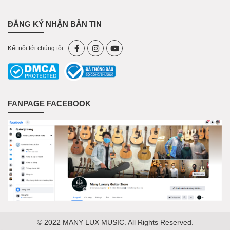
ĐĂNG KÝ NHẬN BẢN TIN
Kết nối tới chúng tôi
FANPAGE FACEBOOK
© 2022 MANY LUX MUSIC. All Rights Reserved.