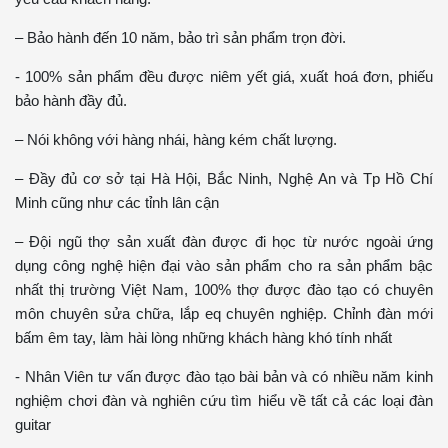
– Bảo hành đến 10 năm, bảo trì sản phẩm trọn đời.
- 100% sản phẩm đều được niêm yết giá, xuất hoá đơn, phiếu
bảo hành đầy đủ.
– Nói không với hàng nhái, hàng kém chất lượng.
– Đầy đủ cơ sở tại Hà Hội, Bắc Ninh, Nghệ An và Tp Hồ Chí
Minh cũng như các tỉnh lân cận
– Đội ngũ thợ sản xuất đàn được đi học từ nước ngoài ứng
dụng công nghệ hiện đại vào sản phẩm cho ra sản phẩm bậc
nhất thị trường Việt Nam, 100% thợ được đào tạo có chuyên
môn chuyên sửa chữa, lắp eq chuyên nghiệp. Chỉnh đàn mới
bấm êm tay, làm hài lòng những khách hàng khó tính nhất
- Nhân Viên tư vấn được đào tạo bài bản và có nhiều năm kinh
nghiệm chơi đàn và nghiên cứu tìm hiểu về tất cả các loại đàn
guitar