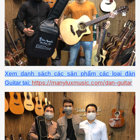
Xem danh sách các sản phẩm các loại đàn
https://manyluxmusic.com/dan-guitar
Guitar tại: