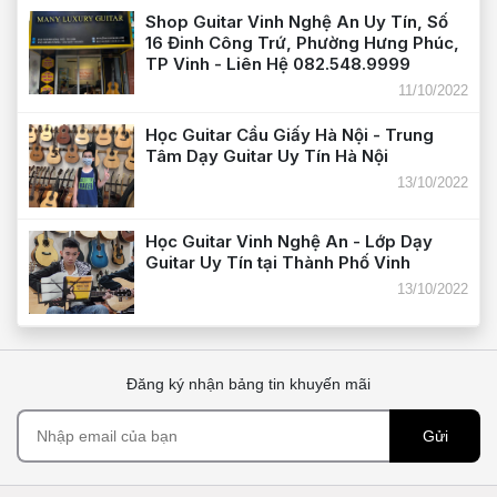
Shop Guitar Vinh Nghệ An Uy Tín, Số
16 Đinh Công Trứ, Phường Hưng Phúc,
TP Vinh - Liên Hệ 082.548.9999
11/10/2022
Học Guitar Cầu Giấy Hà Nội - Trung
Tâm Dạy Guitar Uy Tín Hà Nội
13/10/2022
Học Guitar Vinh Nghệ An - Lớp Dạy
Guitar Uy Tín tại Thành Phố Vinh
13/10/2022
Đăng ký nhận bảng tin khuyến mãi
Gửi