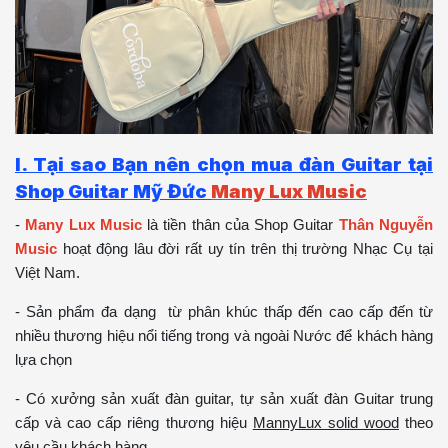
I. Tại sao Bạn nên chọn mua đàn Guitar tại
Shop Guitar Mỹ Đức
Many Lux Music
-
Many Lux Music
là tiền thân của Shop Guitar
Thân Nguyễn
Music
hoạt động lâu đời rất uy tín trên thị trường Nhạc Cụ tại
Việt Nam.
- Sản phẩm đa dạng từ phân khúc thấp đến cao cấp đến từ
nhiều thương hiệu nổi tiếng trong và ngoài Nước để khách hàng
lựa chọn
- Có xưởng sản xuất đàn guitar, tự sản xuất đàn Guitar trung
cấp và cao cấp riêng thương hiệu
MannyLux solid wood
theo
yêu cầu khách hàng.