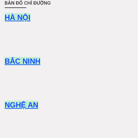
BẢN ĐỒ CHỈ ĐƯỜNG
HÀ NỘI
BẮC NINH
NGHỆ AN