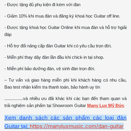
- Được tặng đủ phụ kiện đi kèm với đàn
- Giảm 10% khi mua đàn và đăng ký khoá học Guitar off line.
- Được tặng khoá học Guitar Online khi mua đàn và hỗ trợ hgiải
đáp
- Hỗ trợ đổi nâng cấp đàn Guitar khi có yêu cầu trọn đời.
- Miễn phí thay dây đàn lần đầu khi chick-in tại shop.
- Miễn phí bảo dưỡng đàn, vệ sinh đàn trọn đời.
– Tư vấn và giao hàng miễn phí khi khách hàng có nhu cầu,
Bao test nhận kiểm tra thanh toán, bảo hành uy tín
................và nhiều ưu đãi khác khi các bạn đến tham quan và
trải nghiệm sản phẩm tại Showroom Guitar
Many Lux Mỹ Đức
Xem danh sách các sản phẩm các loại đàn
https://manyluxmusic.com/dan-guitar
Guitar tại: