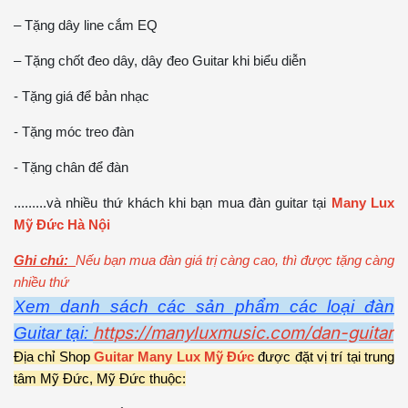
– Tặng dây line cắm EQ
– Tặng chốt đeo dây, dây đeo Guitar khi biểu diễn
- Tặng giá để bản nhạc
- Tặng móc treo đàn
- Tặng chân để đàn
.........và nhiều thứ khách khi bạn mua đàn guitar tại
Many Lux
Mỹ Đức Hà Nội
Ghi chú:
Nếu bạn mua đàn giá trị càng cao, thì được tặng càng
nhiều thứ
Xem danh sách các sản phẩm các loại đàn
https://manyluxmusic.com/dan-guitar
Guitar tại:
Địa chỉ Shop
Guitar Many Lux Mỹ Đức
được đặt vị trí tại trung
tâm Mỹ Đức, Mỹ Đức thuộc: