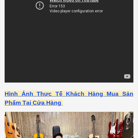
Hình Ảnh Thực Tế Khách Hàng Mua Sản
Phẩm Tại Cửa Hàng