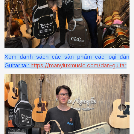
Xem danh sách các sản phẩm các loại đàn
https://manyluxmusic.com/dan-guitar
Guitar tại: