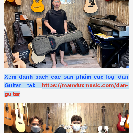
Xem danh sách các sản phẩm các loại đàn
https://manyluxmusic.com/dan-
Guitar tại:
guitar