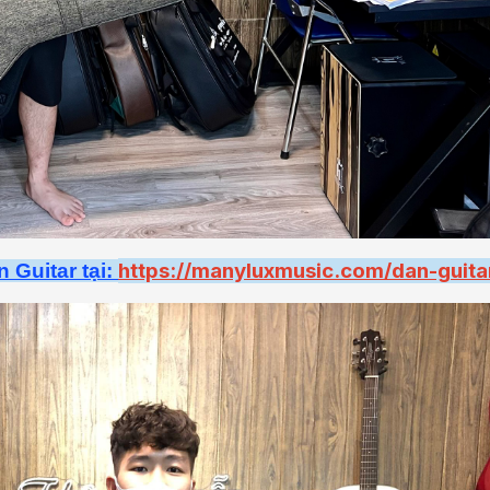
https://manyluxmusic.com/dan-guita
 Guitar tại: