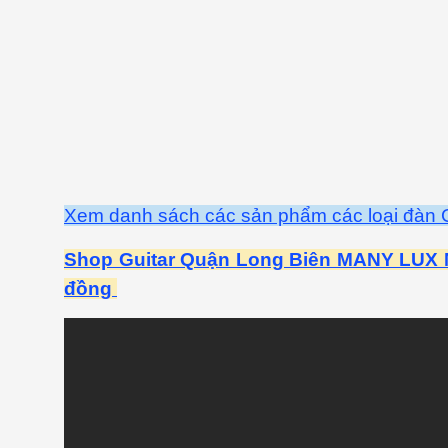
Xem danh sách các sản phẩm các loại đàn Gu
Shop Guitar Quận Long Biên MANY LUX MU
đồng