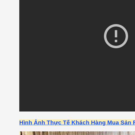
Hình Ảnh Thực Tế Khách Hàng Mua Sản