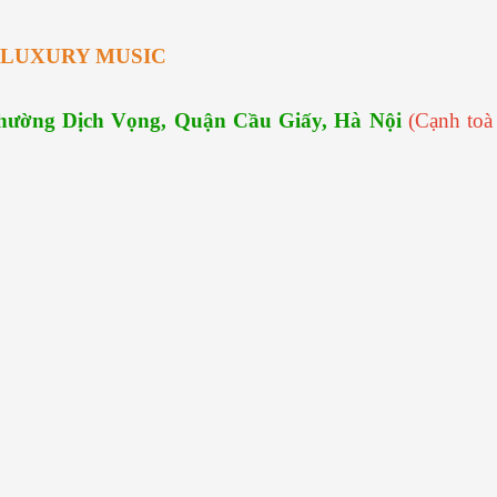
LUXURY MUSIC
Phường Dịch Vọng, Quận Cầu Giấy, Hà Nội
(Cạnh to