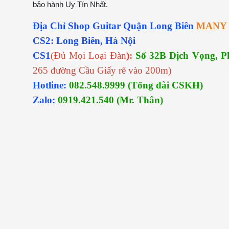
bảo hành Uy Tín Nhất.
Địa Chỉ Shop Guitar Quận Long Biên
MANY 
CS2: Long Biên, Hà Nội
CS1
(Đủ Mọi Loại Đàn
):
Số 32B Dịch Vọng, 
265 đường Cầu Giấy rẽ vào 200m)
Hotline:
082.548.9999 (Tổng đài CSKH)
Zalo:
0919.421.540 (Mr. Thân)