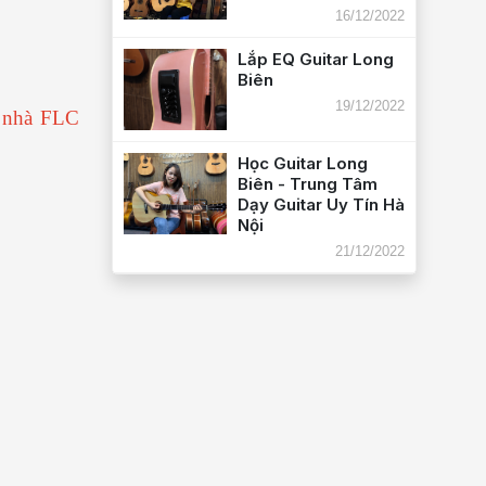
16/12/2022
Lắp EQ Guitar Long
Biên
19/12/2022
à nhà FLC
Học Guitar Long
Biên - Trung Tâm
Dạy Guitar Uy Tín Hà
Nội
21/12/2022