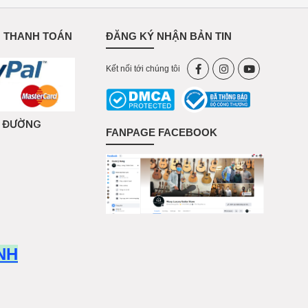
 THANH TOÁN
ĐĂNG KÝ NHẬN BẢN TIN
Kết nối tới chúng tôi
Ỉ ĐƯỜNG
FANPAGE FACEBOOK
NH