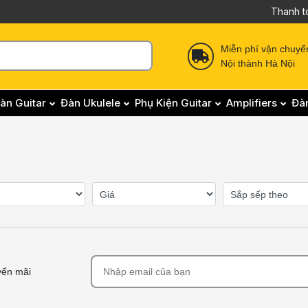
Thanh t
Miễn phí vận chuyể
Nội thành Hà Nội
àn Guitar
Đàn Ukulele
Phụ Kiện Guitar
Amplifiers
Đà
yến mãi