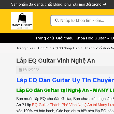
Sản phẩm đa dạng, chất lượng, phù hợp mọi đối tượng.
Nhập từ khóa tìm kiếm...
Trang chủ
Giới thiệu
Khoá Học Guitar
Đ
Trang chủ
Tin tức
Cơ Sở Shop Đàn
Thành Phố Vinh N
Lắp EQ Guitar Vinh Nghệ An
16/12/2022
Lắp EQ Đàn Guitar Uy Tín Chuyê
Lắp EQ đàn Guitar tại Nghệ An - MANY 
Bạn muốn lắp EQ cho đàn Guitar, Bạn chưa biết chọn lắp E
An ? Lắp
EQ Guitar Thành Phố Vinh Nghệ An tại Many Lu
xác 100% có bảo hành, Các bạn chưa biết nên lắp EQ nào, g