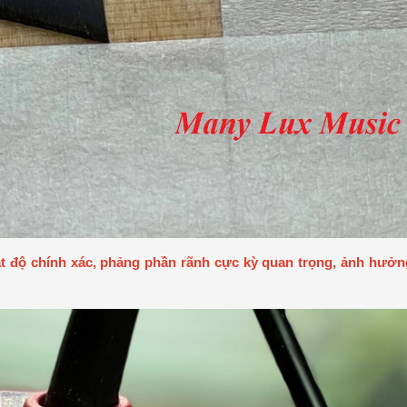
 độ chính xác, phảng phần rãnh cực kỳ quan trọng, ảnh hưởng