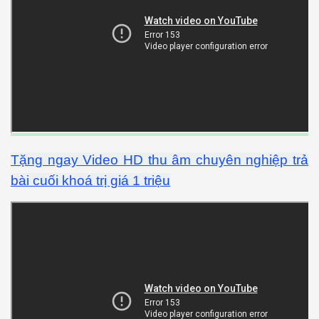
Tặng ngay Video HD thu âm chuyên nghiệp trả
bài cuối khoá trị giá 1 triệu