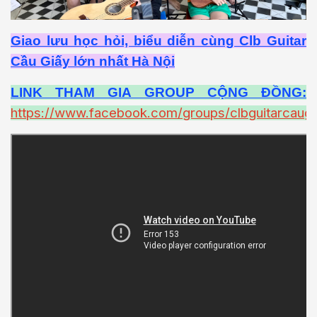
Giao lưu học hỏi, biểu diễn cùng Clb Guitar
Cầu Giấy lớn nhất Hà Nội
LINK THAM GIA GROUP CỘNG ĐỒNG:
https://www.facebook.com/groups/clbguitarcaugi