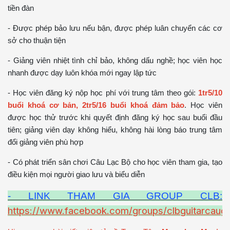
tiền đàn
- Được phép bảo lưu nếu bận, được phép luân chuyển các cơ
sở cho thuận tiện
- Giảng viên nhiệt tình chỉ bảo, không dấu nghề; học viên học
nhanh được dạy luôn khóa mới ngay lập tức
- Học viên đăng ký nộp học phí với trung tâm theo gói:
1tr5/10
buổi khoá cơ bản, 2tr5/16 buổi khoá đảm bảo
. Học viên
được học thử trước khi quyết định đăng ký học sau buổi đầu
tiên; giảng viên dạy không hiểu, không hài lòng báo trung tâm
đổi giảng viên phù hợp
- Có phát triển sân chơi Câu Lạc Bộ cho học viên tham gia, tạo
điều kiện mọi người giao lưu và biểu diễn
- LINK THAM GIA GROUP CLB:
https://www.facebook.com/groups/clbguitarcaugi