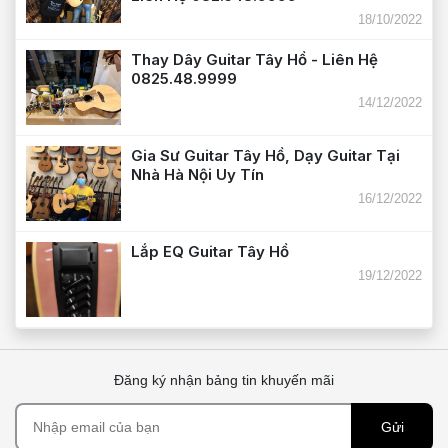
18/10/2022
Thay Dây Guitar Tây Hồ - Liên Hệ
0825.48.9999
14/12/2022
Gia Sư Guitar Tây Hồ, Dạy Guitar Tại
Nhà Hà Nội Uy Tín
16/12/2022
Lắp EQ Guitar Tây Hồ
19/12/2022
Đăng ký nhận bảng tin khuyến mãi
Gửi