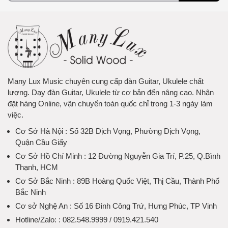
Many Lux Music chuyên cung cấp đàn Guitar, Ukulele chất
lượng. Dạy đàn Guitar, Ukulele từ cơ bản đến nâng cao. Nhận
đặt hàng Online, vận chuyển toàn quốc chỉ trong 1-3 ngày làm
việc.
Cơ Sở Hà Nội
: Số 32B Dịch Vọng, Phường Dịch Vọng,
Quận Cầu Giấy
Cơ Sở Hồ Chí Minh
: 12 Đường Nguyễn Gia Trí, P.25, Q.Bình
Thạnh, HCM
Cơ Sở Bắc Ninh
: 89B Hoàng Quốc Việt, Thị Cầu, Thành Phố
Bắc Ninh
Cơ sở Nghệ An
: Số 16 Đinh Công Trứ, Hưng Phúc, TP Vinh
Hotline/Zalo:
: 082.548.9999 / 0919.421.540