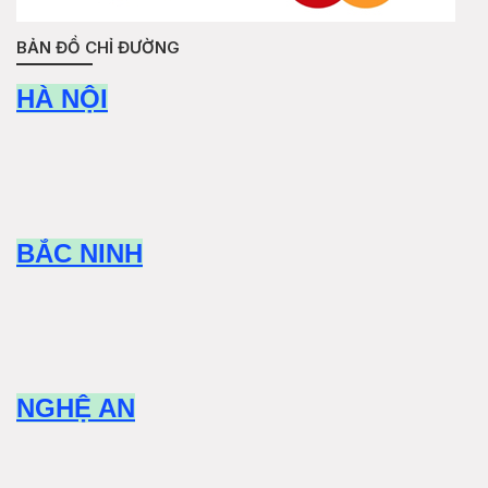
BẢN ĐỒ CHỈ ĐƯỜNG
HÀ NỘI
BẮC NINH
NGHỆ AN