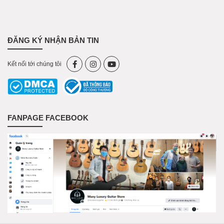
ĐĂNG KÝ NHẬN BẢN TIN
Kết nối tới chúng tôi
FANPAGE FACEBOOK