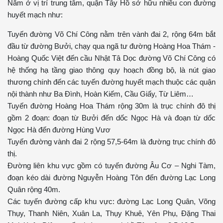
Nằm ở vị trí trung tâm, quận Tây Hồ sở hữu nhiều con đường
huyết mạch như:
Tuyến đường Võ Chí Công nằm trên vành đai 2, rộng 64m bắt
đầu từ đường Bưởi, chạy qua ngã tư đường Hoàng Hoa Thám -
Hoàng Quốc Việt đến cầu Nhật Tâ Dọc đường Võ Chí Công có
hệ thống hạ tầng giao thông quy hoạch đồng bộ, là nút giao
thương chính đến các tuyến đường huyết mạch thuộc các quận
nội thành như Ba Đình, Hoàn Kiếm, Cầu Giấy, Từ Liêm…
Tuyến đường Hoàng Hoa Thám rộng 30m là trục chính đô thị
gồm 2 đoạn: đoạn từ Bưởi đến dốc Ngọc Hà và đoạn từ dốc
Ngọc Hà đến đường Hùng Vươ
Tuyến đường vành đai 2 rộng 57,5-64m là đường trục chính đô
thị.
Đường liên khu vực gồm có tuyến đường Âu Cơ – Nghi Tàm,
đoạn kéo dài đường Nguyễn Hoàng Tôn đến đường Lạc Long
Quân rộng 40m.
Các tuyến đường cấp khu vực: đường Lạc Long Quân, Võng
Thụy, Thanh Niên, Xuân La, Thụy Khuê, Yên Phụ, Đặng Thai