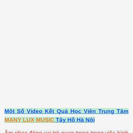
Một Số Video Kết Quả Học Viên Trung Tâm
MANY LUX MUSIC
Tây Hồ Hà Nội
Âm nhạc đóng vai trò quan trọng trong việc hình