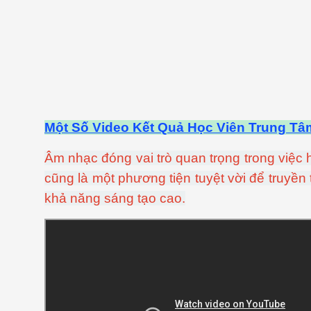
Một Số Video Kết Quả Học Viên Trung T
Âm nhạc đóng vai trò quan trọng trong việc 
cũng là một phương tiện tuyệt vời để truyền 
khả năng sáng tạo cao.