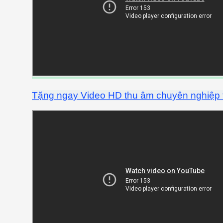
Tặng ngay Video HD thu âm chuyên nghiệp trả 