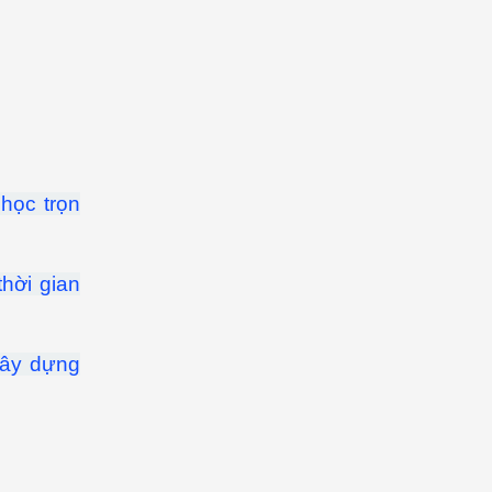
 học trọn
thời gian
ây dựng