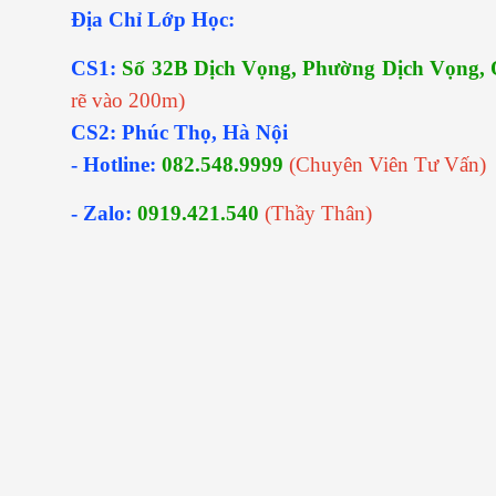
Địa Chỉ Lớp Học:
CS1:
Số 32B Dịch Vọng, Phường Dịch Vọng, 
rẽ vào 200m)
CS2: Phúc Thọ, Hà Nội
- Hotline:
082.548.9999
(Chuyên Viên Tư Vấn)
- Zalo:
0919.421.540
(Thầy Thân)