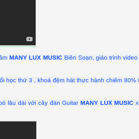
 Tâm
MANY LUX MUSIC
Biên Soạn, giáo trình video
uổi học thứ 3 , khoá đệm hát thực hành chiếm 80% 
bó lâu dài với cây đàn Guitar
MANY LUX MUSIC
x