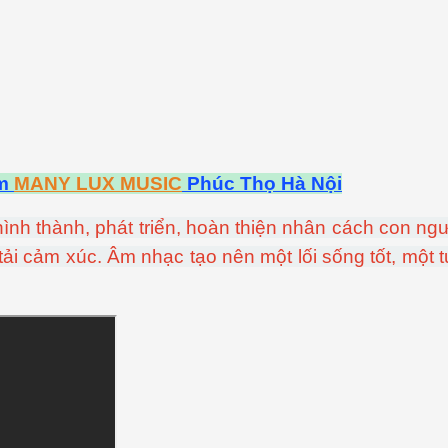
âm
MANY LUX MUSIC
Phúc Thọ Hà Nội
hình thành, phát triển, hoàn thiện nhân cách con ng
tải cảm xúc. Âm nhạc tạo nên một lối sống tốt, một 