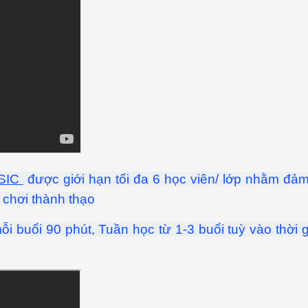
SIC
được giới hạn tối đa 6 học viên/ lớp nhằm đảm
 chơi thành thạo
i buổi 90 phút, Tuần học từ 1-3 buổi tuỳ vào thời 