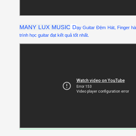
MANY LUX MUSIC
D
ạy Guitar Đệm Hát, Finger hà
trình học guitar đạt kết quả tốt nhất.