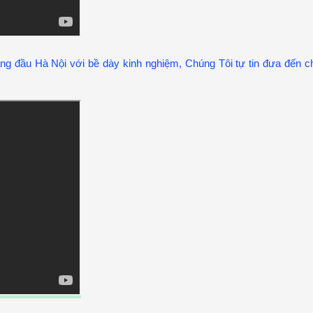
ng đầu Hà Nội với bề dày kinh nghiệm, Chúng Tôi tự tin đưa đến c