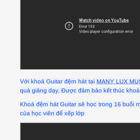
Với khoá Guitar đệm hát tại
MANY LUX MU
quả giảng dạy, Được đảm bảo kết thúc khoá
Khoá đệm hát Guitar sẽ học trong 16 buổi mỗ
của học viên để xếp lớp