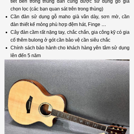
tiết bên trong thùng đàn cũng được sử dụng gỗ già
chọn lọc (các bạn quan sát trên trong thùng)
Cần đàn sử dụng gỗ maho già vân dày, sơn mờ, cần
đàn thiết kế mỏng phù hợp đệm hát, Finge …
Cây đàn cầm rất nặng tay, chắc chắn, gia công kỹ có gia
cố thêm bulong ở gót cần bảo vệ cần siêu chắc
Chính sách bảo hành cho khách hàng yên tâm sử dụng
lên đến 5 năm