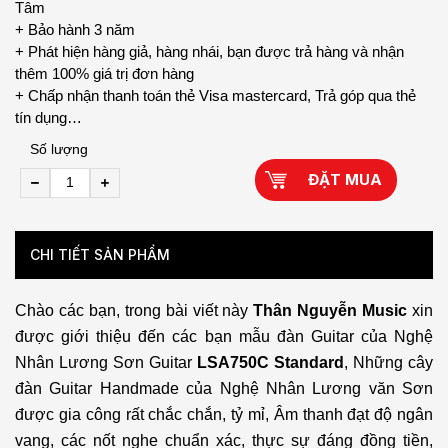
Tâm
+ Bảo hành 3 năm
+ Phát hiện hàng giả, hàng nhái, bạn được trả hàng và nhận
thêm 100% giá trị đơn hàng
+ Chấp nhận thanh toán thẻ Visa mastercard, Trả góp qua thẻ
tín dụng…
Số lượng
ĐẶT MUA
CHI TIẾT SẢN PHẨM
Chào các bạn, trong bài viết này
Thân Nguyễn Music
xin
được giới thiệu đến các bạn mẫu đàn Guitar của Nghệ
Nhân Lương Sơn Guitar
LSA750C Standard
, Những cây
đàn Guitar Handmade của Nghệ Nhân Lương văn Sơn
được gia công rất chắc chắn, tỷ mỉ, Âm thanh đạt độ ngân
vang, các nốt nghe chuẩn xác, thực sự đáng đồng tiền,