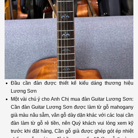
Đầu cần đàn được thiết kế kiểu dáng thương hiệu
Lương Sơn
Một vài chú ý cho Anh Chị mua đàn Guitar Lương Sơn:
Cần đàn Guitar Lương Sơn được làm từ gỗ mahogany
già màu nâu sẫm, vân gỗ dày dặn khác với các loại cần
đàn làm từ gỗ rẻ tiền, nên Quý khách vui lòng xem kỹ
trước khi đặt hàng, Cần gỗ già được ghép gót ép nhiệt