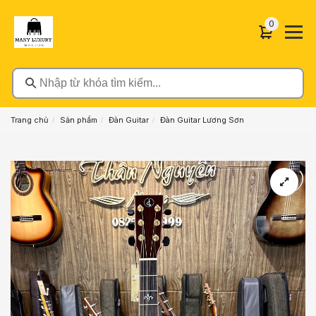
0 sản phẩ
0
Nhập từ khóa tìm kiếm...
Trang chủ
Sản phẩm
Đàn Guitar
Đàn Guitar Lương Sơn