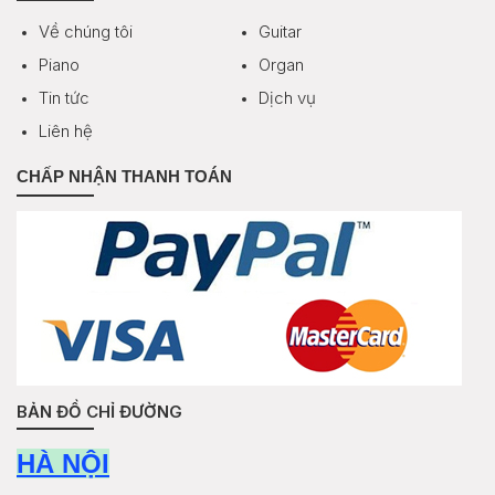
Về chúng tôi
Guitar
Piano
Organ
Tin tức
Dịch vụ
Liên hệ
CHẤP NHẬN THANH TOÁN
BẢN ĐỒ CHỈ ĐƯỜNG
HÀ NỘI