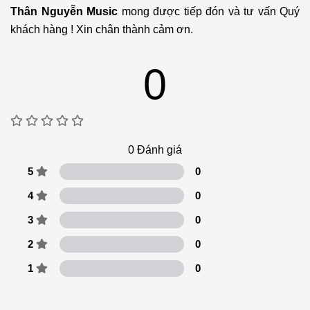
Thân Nguyễn Music
mong được tiếp đón và tư vấn Quý
khách hàng ! Xin chân thành cảm ơn.
0
0
Đánh giá
5
0
4
0
3
0
2
0
1
0