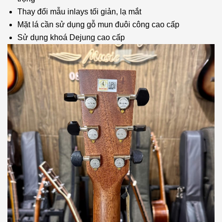
Thay đổi mẫu inlays tối giản, lạ mắt
Mặt lá cần sử dụng gỗ mun đuôi công cao cấp
Sử dụng khoá Dejung cao cấp