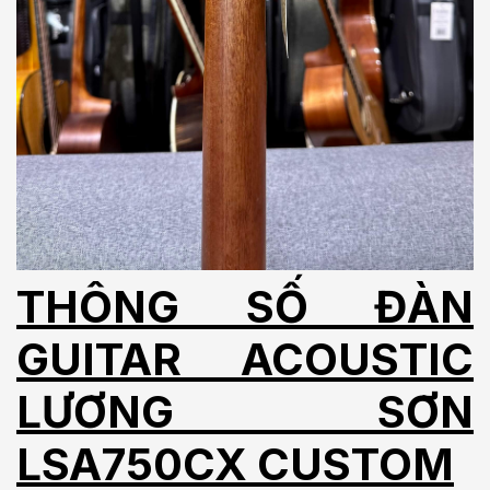
THÔNG SỐ ĐÀN
GUITAR ACOUSTIC
LƯƠNG SƠN
LSA750CX CUSTOM