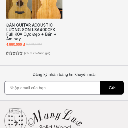
ĐÀN GUITAR ACOUSTIC
LƯƠNG SƠN LSA400CFK
Full KOA Cực Đẹp + Bền +
Âm hay
4,990,000 đ
5,000,000đ
(chưa có đánh giá)
Đăng ký nhận bảng tin khuyến mãi
Gửi