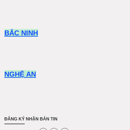
BẮC NINH
NGHỆ AN
ĐĂNG KÝ NHẬN BẢN TIN