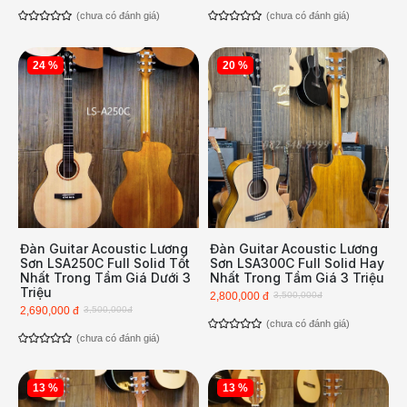
(chưa có đánh giá)
(chưa có đánh giá)
24 %
20 %
Đàn Guitar Acoustic Lương
Đàn Guitar Acoustic Lương
Sơn LSA250C Full Solid Tốt
Sơn LSA300C Full Solid Hay
Nhất Trong Tầm Giá Dưới 3
Nhất Trong Tầm Giá 3 Triệu
Triệu
2,800,000 đ
3,500,000đ
2,690,000 đ
3,500,000đ
(chưa có đánh giá)
(chưa có đánh giá)
13 %
13 %