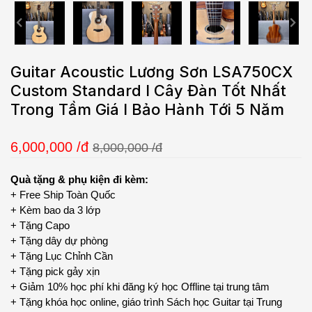
Guitar Acoustic Lương Sơn LSA750CX
Custom Standard l Cây Đàn Tốt Nhất
Trong Tầm Giá l Bảo Hành Tới 5 Năm
6,000,000
/đ
8,000,000 /đ
Quà tặng & phụ kiện đi kèm:
+ Free Ship Toàn Quốc
+ Kèm bao da 3 lớp
+ Tặng Capo
+ Tặng dây dự phòng
+ Tặng Lục Chỉnh Cần
+ Tặng pick gảy xịn
+ Giảm 10% học phí khi đăng ký học Offline tại trung tâm
+ Tặng khóa học online, giáo trình Sách học Guitar tại Trung