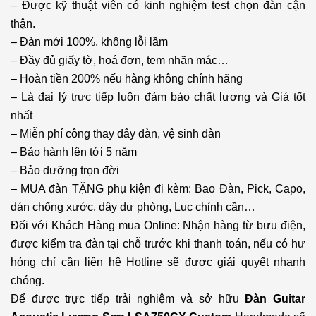
– Được kỹ thuật viên có kinh nghiệm test chọn đàn cận
thận.
– Đàn mới 100%, không lỗi lầm
– Đầy đủ giấy tờ, hoá đơn, tem nhãn mác…
– Hoàn tiền 200% nếu hàng không chính hãng
– Là đại lý trực tiếp luôn đảm bảo chất lượng và Giá tốt
nhất
– Miễn phí công thay dây đàn, vệ sinh đàn
– Bảo hành lên tới 5 năm
– Bảo dưỡng trọn đời
– MUA đàn TẶNG phụ kiện đi kèm: Bao Đàn, Pick, Capo,
dán chống xước, dây dự phòng, Lục chỉnh cần…
Đối với Khách Hàng mua Online: Nhận hàng từ bưu điện,
được kiểm tra đàn tại chỗ trước khi thanh toán, nếu có hư
hỏng chỉ cần liên hệ Hotline sẽ được giải quyết nhanh
chóng.
Để được trực tiếp trải nghiệm và sở hữu
Đàn
Guitar