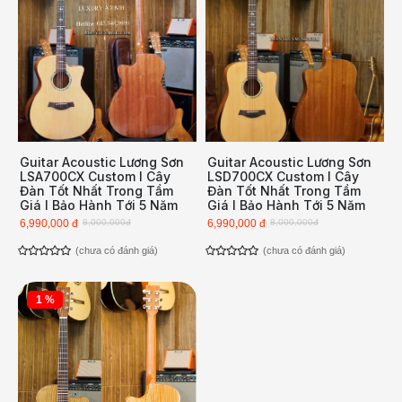
Guitar Acoustic Lương Sơn
Guitar Acoustic Lương Sơn
LSA700CX Custom l Cây
LSD700CX Custom l Cây
Đàn Tốt Nhất Trong Tầm
Đàn Tốt Nhất Trong Tầm
Giá l Bảo Hành Tới 5 Năm
Giá l Bảo Hành Tới 5 Năm
6,990,000 đ
8,000,000đ
6,990,000 đ
8,000,000đ
(chưa có đánh giá)
(chưa có đánh giá)
1 %