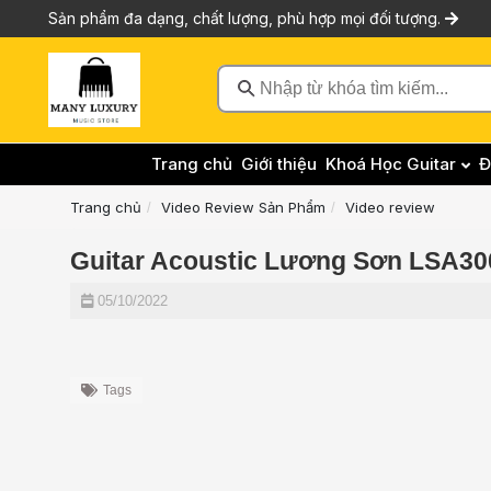
Sản phẩm đa dạng, chất lượng, phù hợp mọi đối tượng.
Nhập từ khóa tìm kiếm...
Trang chủ
Giới thiệu
Khoá Học Guitar
Đ
Trang chủ
Video Review Sản Phẩm
Video review
Guitar Acoustic Lương Sơn LSA300
05/10/2022
Tags