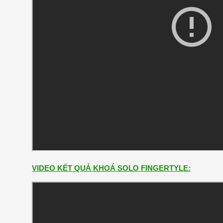
VIDEO KẾT QUẢ KHOÁ SOLO FINGERTYLE: