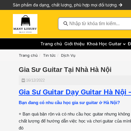
Sản phẩm đa dạng, chất lượng, phù hợp mọi đối tượng.
Nhập từ khóa tìm kiếm...
Trang chủ
Giới thiệu
Khoá Học Guitar
Đ
Trang chủ
Tin tức
Dịch Vụ
Gia Sư Guitar Tại Nhà Hà Nội
16/12/2022
Gia Sư Guitar Dạy Guitar Hà Nội
Bạn đang có nhu cầu học gia sư guitar ở Hà Nội?
+ Bạn quá bận rộn và có nhu cầu học guitar nhưng không 
chất lượng để hướng dẫn việc học và chơi guitar của mình
đó