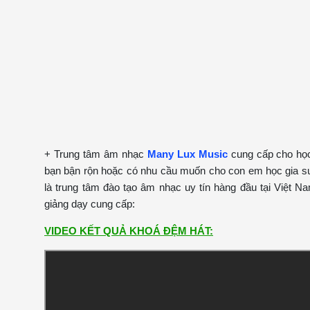
+ Trung tâm âm nhạc
Many Lux Music
cung cấp cho học
bạn bận rộn hoặc có nhu cầu muốn cho con em học gia sư g
là trung tâm đào tạo âm nhạc uy tín hàng đầu tại Việt
giảng dạy cung cấp:
VIDEO KẾT QUẢ KHOÁ ĐỆM HÁT: