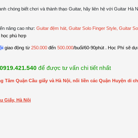
nh chóng biết chơi và thành thạo Guitar, hãy liên hệ với Guitar Hà 
đến nâng cao như:
Guitar đệm hát, Guitar Solo Finger Style, Guitar S
á học phù hợp
ội
giao động từ
250.000
đến
500.000
/buổi/60-90phút . Học Phí sẽ d
0919.421.540
để được tư vấn chi tiết nhất
g Tâm Quận Cầu giấy và Hà Nội, nối liền các Quận Huyện di chu
u Giấy, Hà Nội