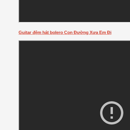
Guitar đệm hát bolero Con Đường Xưa Em Đi