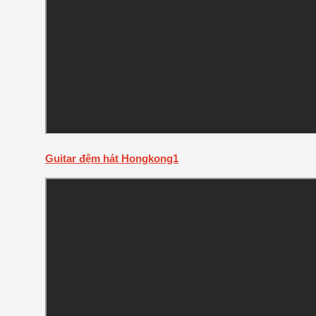
Guitar đệm hát Hongkong1