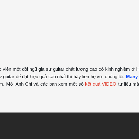
 viên một đội ngũ gia sư guitar chất lượng cao có kinh nghiệm ở 
uitar để đạt hiệu quả cao nhất thì hãy liên hệ với chúng tôi.
Many 
 Nam. Mời Anh Chị và các bạn xem một số
kết quả VIDEO
tư liệu mà