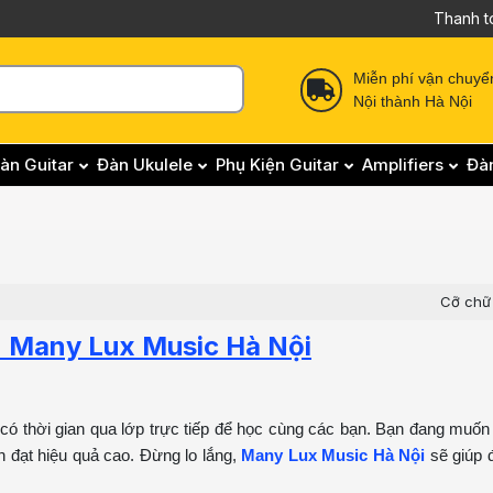
Thanh t
Miễn phí vận chuyể
Nội thành Hà Nội
àn Guitar
Đàn Ukulele
Phụ Kiện Guitar
Amplifiers
Đà
Cỡ chữ
 - Many Lux Music Hà Nội
có thời gian qua lớp trực tiếp để học cùng các bạn. Bạn đang muốn
 đạt hiệu quả cao. Đừng lo lắng,
Many Lux Music Hà Nội
sẽ giúp 