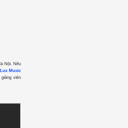
Hà Nội. Nếu
Lux Music
 giảng viên