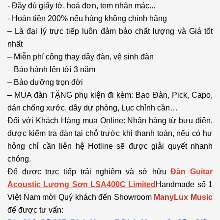
- Đầy đủ giấy tờ, hoá đơn, tem nhãn mác...
- Hoàn tiền 200% nếu hàng không chính hãng
– Là đại lý trực tiếp luôn đảm bảo chất lượng và Giá tốt
nhất
– Miễn phí công thay dây đàn, vệ sinh đàn
– Bảo hành lên tới 3 năm
– Bảo dưỡng trọn đời
– MUA đàn TẶNG phụ kiện đi kèm: Bao Đàn, Pick, Capo,
dán chống xước, dây dự phòng, Lục chỉnh cần…
Đối với Khách Hàng mua Online: Nhận hàng từ bưu điện,
được kiểm tra đàn tại chỗ trước khi thanh toán, nếu có hư
hỏng chỉ cần liên hệ Hotline sẽ được giải quyết nhanh
chóng.
Để được trực tiếp trải nghiệm và sở hữu
Đàn
Guitar
Acoustic Lương Sơn LSA400C Limited
Handmade số 1
Việt Nam mời Quý khách đến Showroom
ManyLux Music
để được tư vấn: