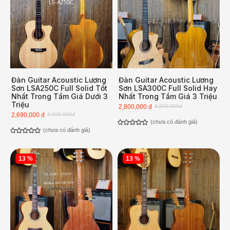
Đàn Guitar Acoustic Lương
Đàn Guitar Acoustic Lương
Sơn LSA250C Full Solid Tốt
Sơn LSA300C Full Solid Hay
Nhất Trong Tầm Giá Dưới 3
Nhất Trong Tầm Giá 3 Triệu
Triệu
2,800,000 đ
3,500,000đ
2,690,000 đ
3,500,000đ
(chưa có đánh giá)
(chưa có đánh giá)
13 %
13 %