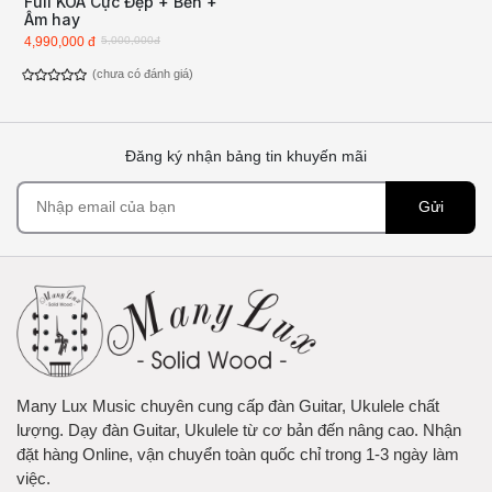
Full KOA Cực Đẹp + Bền +
Âm hay
4,990,000 đ
5,000,000đ
(chưa có đánh giá)
Đăng ký nhận bảng tin khuyến mãi
Gửi
Many Lux Music chuyên cung cấp đàn Guitar, Ukulele chất
lượng. Dạy đàn Guitar, Ukulele từ cơ bản đến nâng cao. Nhận
đặt hàng Online, vận chuyển toàn quốc chỉ trong 1-3 ngày làm
việc.