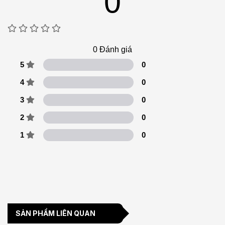
0
0
Đánh giá
5
0
4
0
3
0
2
0
1
0
SẢN PHẨM LIÊN QUAN