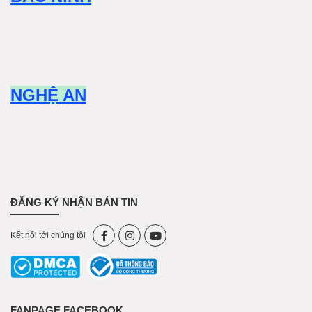
NGHỆ AN
ĐĂNG KÝ NHẬN BẢN TIN
Kết nối tới chúng tôi
FANPAGE FACEBOOK