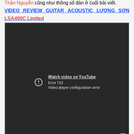
Thân Nguyễn
cũng như thông số đàn ở cuối bài viết.
VIDEO REVIEW GUITAR ACOUSTIC LƯƠNG SƠN
LSA400C Limited