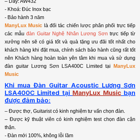
– Dây: AW432
- Khoá: Đúc Inox bạc
- Bảo hành 3 năm
ManyLux Music
là đối tác chiến lược phân phối trực tiếp
các mẫu
đàn Guitar Nghệ Nhân Lương Sơn
trực tiếp từ
xưởng nên sẽ có giá tốt và quà tặng ưu đãi tốt nhất cho
khách hàng khi đặt mua, chính sách bảo hành cũng rất tốt
nên Khách hàng hoàn toàn yên tâm khi mua và sử dụng
đàn guitar Lương Sơn LSA400C Limited tại
ManyLux
Music
Khi mua Đàn Guitar Acoustic Lương Sơn
LSA400C Limited tại
ManyLux Music
bạn
được đảm bảo:
– Được thợ, Guitarist có kinh nghiệm tư vấn chọn đàn.
– Được kỹ thuật viên có kinh nghiệm test chọn đàn cận
thận.
- Đàn mới 100%, không lỗi lầm