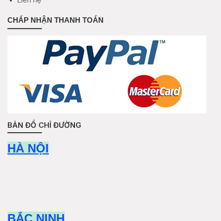
CHẤP NHẬN THANH TOÁN
BẢN ĐỒ CHỈ ĐƯỜNG
HÀ NỘI
BẮC NINH