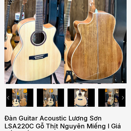
Đàn Guitar Acoustic Lương Sơn
LSA220C Gỗ Thịt Nguyên Miếng l Giá