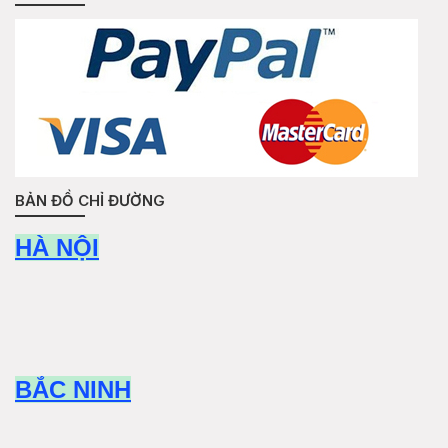
BẢN ĐỒ CHỈ ĐƯỜNG
HÀ NỘI
BẮC NINH