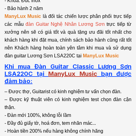
- Khoá: Đúc Inox
- Bảo hành 2 năm
ManyLux Music
là đối tác chiến lược phân phối trực tiếp
các mẫu
đàn Guitar Nghệ Nhân Lương Sơn
trực tiếp từ
xưởng nên sẽ có giá tốt và quà tặng ưu đãi tốt nhất cho
khách hàng khi đặt mua, chính sách bảo hành cũng rất tốt
nên Khách hàng hoàn toàn yên tâm khi mua và sử dụng
đàn guitar Lương Sơn LSA220C tại
ManyLux Music
Khi mua Đàn Guitar Classic Lương Sơn
LSA220C tại
ManyLux Music
bạn được
đảm bảo:
– Được thợ, Guitarist có kinh nghiệm tư vấn chọn đàn.
– Được kỹ thuật viên có kinh nghiệm test chọn đàn cận
thận.
- Đàn mới 100%, không lỗi lầm
- Đầy đủ giấy tờ, hoá đơn, tem nhãn mác...
- Hoàn tiền 200% nếu hàng không chính hãng