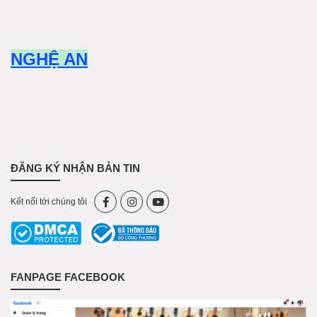
NGHỆ AN
ĐĂNG KÝ NHẬN BẢN TIN
Kết nối tới chúng tôi
FANPAGE FACEBOOK