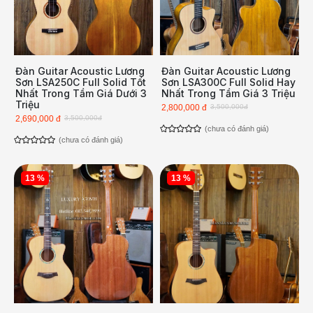
Đàn Guitar Acoustic Lương
Đàn Guitar Acoustic Lương
Sơn LSA250C Full Solid Tốt
Sơn LSA300C Full Solid Hay
Nhất Trong Tầm Giá Dưới 3
Nhất Trong Tầm Giá 3 Triệu
Triệu
2,800,000 đ
3,500,000đ
2,690,000 đ
3,500,000đ
(chưa có đánh giá)
(chưa có đánh giá)
13 %
13 %