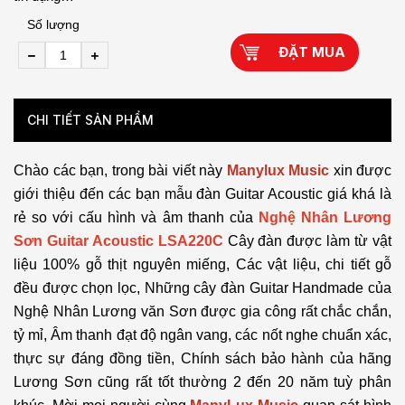
Số lượng
ĐẶT MUA
CHI TIẾT SẢN PHẨM
Chào các bạn, trong bài viết này
Manylux Music
xin được
giới thiệu đến các bạn mẫu đàn Guitar Acoustic giá khá là
rẻ so với cấu hình và âm thanh của
Nghệ Nhân Lương
Sơn Guitar Acoustic LSA220C
Cây đàn được làm từ vật
liệu 100% gỗ thịt nguyên miếng, Các vật liệu, chi tiết gỗ
đều được chọn lọc,
Những cây đàn Guitar Handmade của
Nghệ Nhân Lương văn Sơn được gia công rất chắc chắn,
tỷ mỉ, Âm thanh đạt độ ngân vang, các nốt nghe chuẩn xác,
thực sự đáng đồng tiền, Chính sách bảo hành của hãng
Lương Sơn cũng rất tốt thường 2 đến 20 năm tuỳ phân