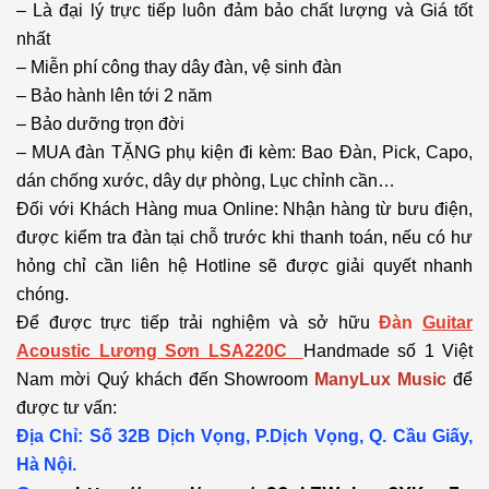
– Là đại lý trực tiếp luôn đảm bảo chất lượng và Giá tốt
nhất
– Miễn phí công thay dây đàn, vệ sinh đàn
– Bảo hành lên tới 2 năm
– Bảo dưỡng trọn đời
– MUA đàn TẶNG phụ kiện đi kèm: Bao Đàn, Pick, Capo,
dán chống xước, dây dự phòng, Lục chỉnh cần…
Đối với Khách Hàng mua Online: Nhận hàng từ bưu điện,
được kiểm tra đàn tại chỗ trước khi thanh toán, nếu có hư
hỏng chỉ cần liên hệ Hotline sẽ được giải quyết nhanh
chóng.
Để được trực tiếp trải nghiệm và sở hữu
Đàn
Guitar
Acoustic Lương Sơn LSA220C
Handmade số 1 Việt
Nam mời Quý khách đến Showroom
ManyLux Music
để
được tư vấn:
Địa Chỉ: Số 32B Dịch Vọng, P.Dịch Vọng, Q. Cầu Giấy,
Hà Nội.