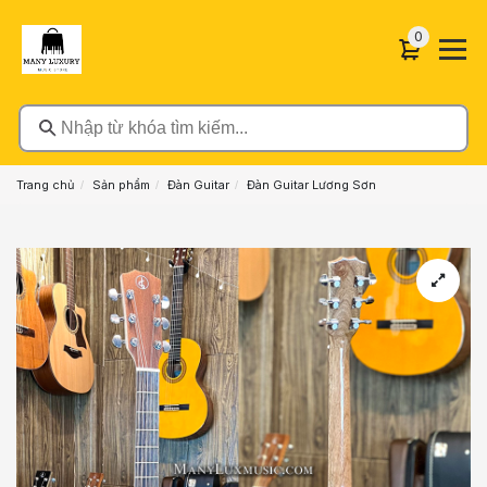
0 sản phẩ
0
Nhập từ khóa tìm kiếm...
Trang chủ
Sản phẩm
Đàn Guitar
Đàn Guitar Lương Sơn