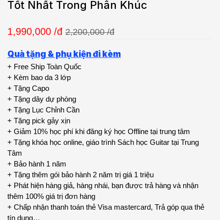
Tốt Nhất Trong Phân Khúc
1,990,000
/đ
2,200,000 /đ
Quà tặng & phụ kiện đi kèm
+ Free Ship Toàn Quốc
+ Kèm bao da 3 lớp
+ Tặng Capo
+ Tặng dây dự phòng
+ Tặng Lục Chỉnh Cần
+ Tặng pick gảy xịn
+ Giảm 10% học phí khi đăng ký học Offline tại trung tâm
+ Tặng khóa học online, giáo trình Sách học Guitar tại Trung
Tâm
+ Bảo hành 1 năm
+ Tặng thêm gói bảo hành 2 năm trị giá 1 triệu
+ Phát hiện hàng giả, hàng nhái, bạn được trả hàng và nhận
thêm 100% giá trị đơn hàng
+ Chấp nhận thanh toán thẻ Visa mastercard, Trả góp qua thẻ
tín dụng…